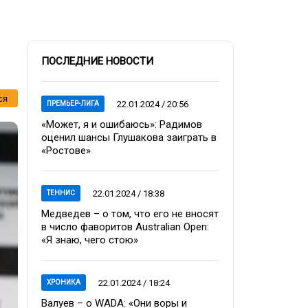
ПОСЛЕДНИЕ НОВОСТИ
ся
22.01.2024 / 20:56
ПРЕМЬЕР-ЛИГА
«Может, я и ошибаюсь»: Радимов
оценил шансы Глушакова заиграть в
«Ростове»
22.01.2024 / 18:38
ТЕННИС
Медведев – о том, что его не вносят
в число фаворитов Australian Open:
«Я знаю, чего стою»
22.01.2024 / 18:24
ХРОНИКА
Валуев – о WADA: «Они воры и