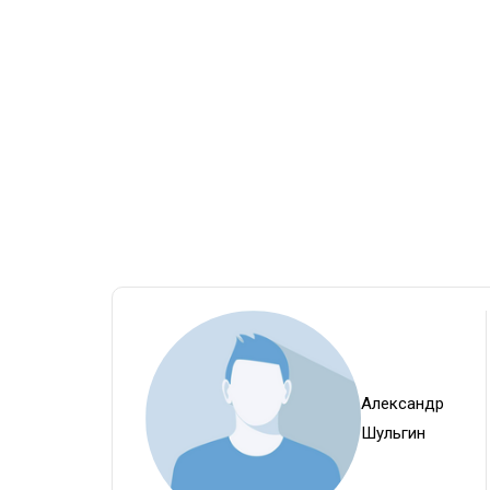
Александр
Шульгин