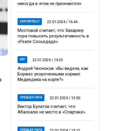
никогда в этом не признаются»
22.01.2024 / 16:44
ЕВРОФУТБОЛ
Мостовой считает, что Захаряну
пора повысить результативность в
«Реале Сосьедаде»
22.01.2024 / 14:23
ATP
Андрей Чесноков: «Вы видели, как
Боржес укороченными кормил
в
Медведева на корте?»
22.01.2024 / 13:50
ПРЕМЬЕР-ЛИГА
Виктор Булатов считает, что
Абаскалю не место в «Спартаке»
22.01.2024 / 13:12
ПРЕМЬЕР-ЛИГА