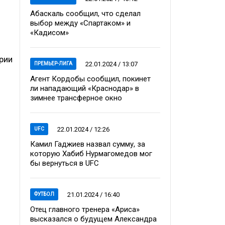
Абаскаль сообщил, что сделал
выбор между «Спартаком» и
«Кадисом»
рии
22.01.2024 / 13:07
ПРЕМЬЕР-ЛИГА
Агент Кордобы сообщил, покинет
ли нападающий «Краснодар» в
зимнее трансферное окно
22.01.2024 / 12:26
UFC
Камил Гаджиев назвал сумму, за
которую Хабиб Нурмагомедов мог
бы вернуться в UFC
21.01.2024 / 16:40
ФУТБОЛ
Отец главного тренера «Ариса»
высказался о будущем Александра