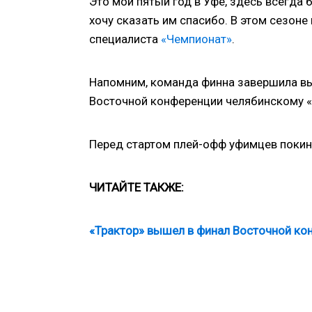
Это мой пятый год в Уфе, здесь всегда 
хочу сказать им спасибо. В этом сезоне
специалиста
«Чемпионат»
.
Напомним, команда финна завершила выс
Восточной конференции челябинскому «Т
Перед стартом плей-офф уфимцев покин
ЧИТАЙТЕ ТАКЖЕ:
«Трактор» вышел в финал Восточной ко