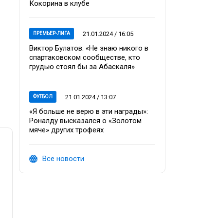
Кокорина в клубе
21.01.2024 / 16:05
ПРЕМЬЕР-ЛИГА
Виктор Булатов: «Не знаю никого в
спартаковском сообществе, кто
грудью стоял бы за Абаскаля»
21.01.2024 / 13:07
ФУТБОЛ
«Я больше не верю в эти награды»:
Роналду высказался о «Золотом
мяче» других трофеях
Все новости