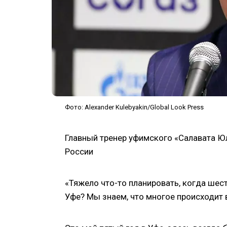
Фото: Alexander Kulebyakin/Global Look Press
Главный тренер уфимского «Салавата Ю
России
«Тяжело что-то планировать, когда шес
Уфе? Мы знаем, что многое происходит в