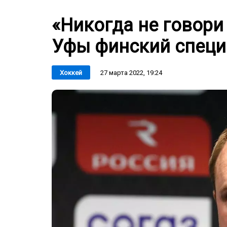
«Никогда не говори 
Уфы финский специ
27 марта 2022, 19:24
Хоккей