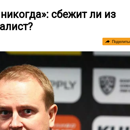
никогда»: сбежит ли из
алист?
Поделить