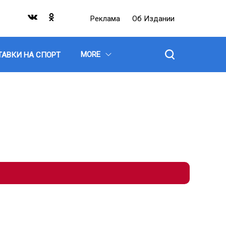
Реклама
Об Издании
MORE
ТАВКИ НА СПОРТ