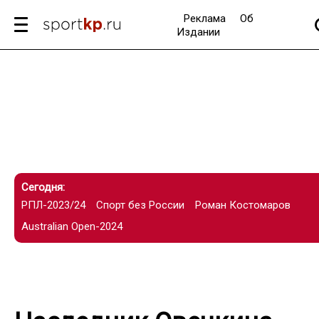
Реклама
Об
Издании
Сегодня:
РПЛ-2023/24
Спорт без России
Роман Костомаров
Australian Open-2024