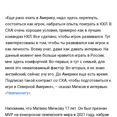
«Еще рано ехать в Америку, надо здесь окрепнуть,
состояться как игрок, набраться опыта, поиграть в КХЛ. В
СКА очень хорошие условия, примерно как в лучших
командах НХЛ. Все сделано, чтобы игрок развивался. Тут
заинтересованы в том, чтобы ты развивался как игрок и
как личность. Всему учат, даже как давать интервью. На
данный момент мне больше нравится играть в России,
мне здесь комфортней. Во-первых, я тут с семьей, для
меня это немаловажный фактор. Во-вторых, я не знаю
английский, сейчас учу его. До Америки еще есть время.
Подписал такой контракт со СКА, чтобы подготовиться к
игре в Северной Америке», – сказал Мичков в интервью
«Чемпионату»
.
Напомним, что Матвею Мичкову 17 лет. Он был признан
MVP на юниорском чемпионате мира в 2021 году, набрав