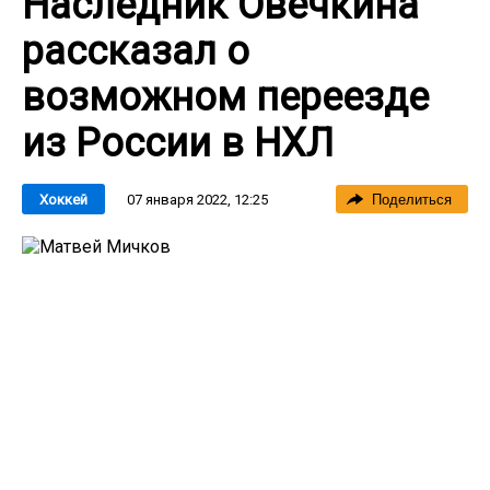
Наследник Овечкина
рассказал о
возможном переезде
из России в НХЛ
07 января 2022, 12:25
Хоккей
Поделиться