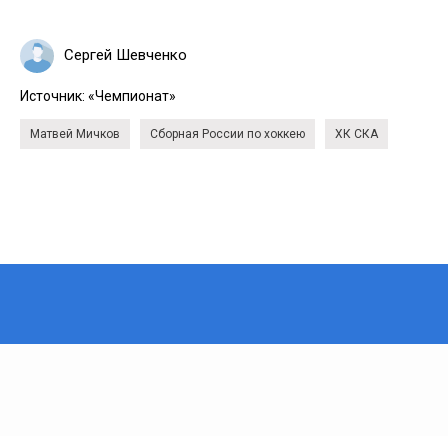
Сергей Шевченко
Источник:
«Чемпионат»
Матвей Мичков
Сборная России по хоккею
ХК СКА