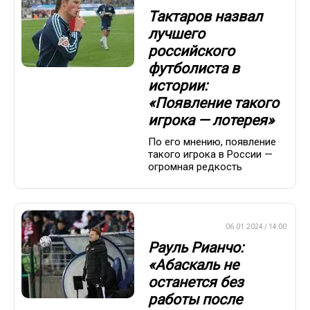
Тактаров назвал
лучшего
российского
футболиста в
истории:
«Появление такого
игрока — лотерея»
По его мнению, появление
такого игрока в России —
огромная редкость
ПРЕМЬЕР-ЛИГА
06.01.2024 / 14:00
Рауль Рианчо:
«Абаскаль не
останется без
работы после