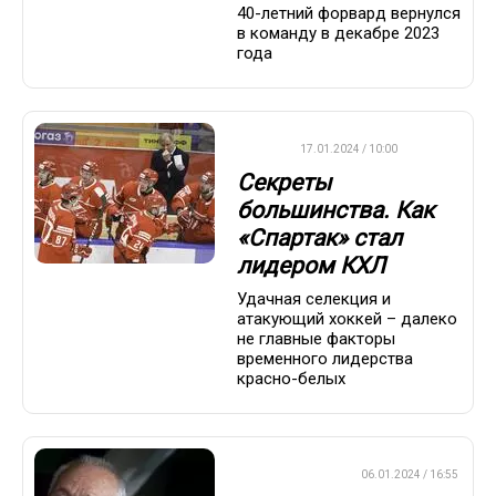
40-летний форвард вернулся
в команду в декабре 2023
года
КХЛ
17.01.2024 / 10:00
Секреты
большинства. Как
«Спартак» стал
лидером КХЛ
Удачная селекция и
атакующий хоккей – далеко
не главные факторы
временного лидерства
красно-белых
ПРЕМЬЕР-ЛИГА
06.01.2024 / 16:55