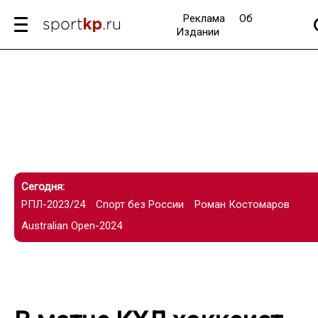
Реклама
Об
Издании
Сегодня:
РПЛ-2023/24
Спорт без России
Роман Костомаров
Australian Open-2024