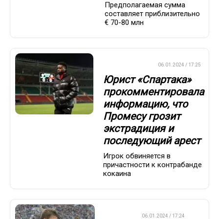
Предполагаемая сумма
составляет приблизительно
€ 70-80 млн
ПРЕМЬЕР-ЛИГА
06.01.2024 / 17:25
Юрист «Спартака»
прокомментировала
информацию, что
Промесу грозит
экстрадиция и
последующий арест
Игрок обвиняется в
причастности к контрабанде
кокаина
ФУТБОЛ
06.01.2024 / 17:24