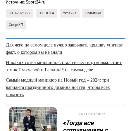
Источник:
Sport24.ru
КХЛ-2021/22
ХК ЦСКА
Украина
Политика
СпортКП
Для чего на самом деле нужно закрывать крышку унитаза:
факт, о котором вы не знали
Никаких сотен миллионов: стало известно, сколько стоит
замок Пугачевой и Галкина* на самом деле
Самый модный маникюр на Новый год – 2024: три
варианта праздничного дизайна ногтей, чтобы всех
поразить
КХЛ
06.11.2023 / 10:22
«Тогда все
сотрудничали с