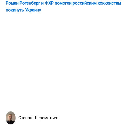
Роман Ротенберг и ФХР помогли российским хоккеистам
покинуть Украину
Степан Шереметьев