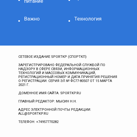
питание
Важно
Технология
СЕТЕВОЕ ИЗДАНИЕ SPORTKP (СПОРТКП)
ЗАРЕГИСТРИРОВАНО ФЕДЕРАЛЬНОЙ СЛУЖБОЙ ПО
НАДЗОРУ В СФЕРЕ СВЯЗИ, ИНФОРМАЦИОННЫХ
ТЕХНОЛОГИЙ И МАССОВЫХ КОММУНИКАЦИЙ,
РЕГИСТРАЦИОННЫЙ НОМЕР И ДАТА ПРИНЯТИЯ РЕШЕНИЯ
О РЕГИСТРАЦИИ: СЕРИЯ ЭЛ № ФС77-80507 ОТ 15 МАРТА
2021 Г.
ДОМЕННОЕ ИМЯ САЙТА: SPORTKP.RU
ГЛАВНЫЙ РЕДАКТОР: МЫСИН Н.Н.
АДРЕС ЭЛЕКТРОННОЙ ПОЧТЫ РЕДАКЦИИ:
ALL@SPORTKP.RU
ТЕЛЕФОН: +74957770282