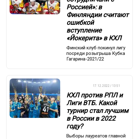
Россией»: в
Финляндии считают
ошибкой
вступление
«Йокерита» в КХЛ
Финский клуб покинул лигу
посреди розыгрыша Кубка
Гагарина-2021/22
ХРОНИКА
17.12.2022 / 13:51
КХЛ против РПЛ и
Лиги ВТБ. Какой
турнир стал лучшим
в России в 2022
году?
Выборы лауреатов главной