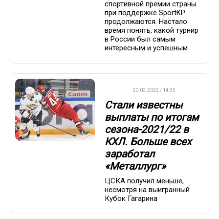
спортивной премии страны
при поддержке SportKP
продолжаются. Настало
время понять, какой турнир
в России был самым
интересным и успешным
КХЛ
20.09.2022 / 14:35
Стали известны
выплаты по итогам
сезона-2021/22 в
КХЛ. Больше всех
заработал
«Металлург»
ЦСКА получил меньше,
несмотря на выигранный
Кубок Гагарина