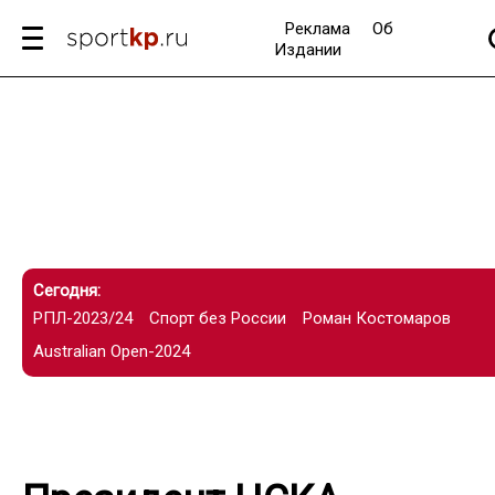
Реклама
Об
Издании
Сегодня:
РПЛ-2023/24
Спорт без России
Роман Костомаров
Australian Open-2024