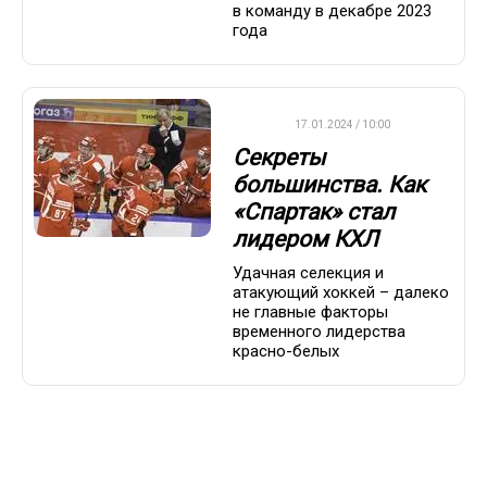
в команду в декабре 2023
года
КХЛ
17.01.2024 / 10:00
Секреты
большинства. Как
«Спартак» стал
лидером КХЛ
Удачная селекция и
атакующий хоккей – далеко
не главные факторы
временного лидерства
красно-белых