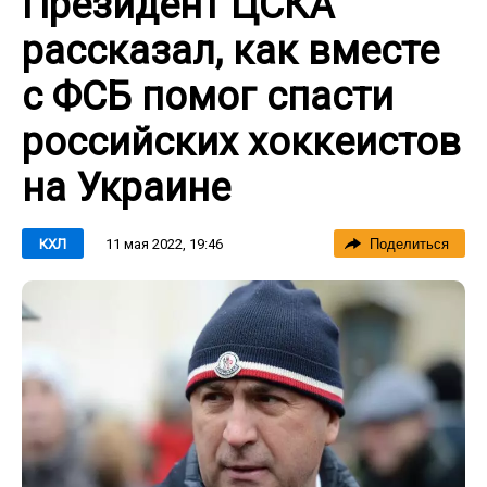
Президент ЦСКА
рассказал, как вместе
с ФСБ помог спасти
российских хоккеистов
на Украине
11 мая 2022, 19:46
КХЛ
Поделиться