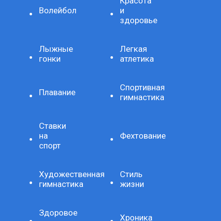
Красота
Волейбол
и
здоровье
Лыжные
Легкая
гонки
атлетика
Спортивная
Плавание
гимнастика
Ставки
на
Фехтование
спорт
Художественная
Стиль
гимнастика
жизни
Здоровое
Хроника