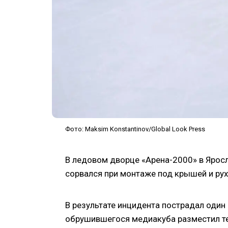
Фото: Maksim Konstantinov/Global Look Press
В ледовом дворце «Арена-2000» в Яросл
сорвался при монтаже под крышей и рух
В результате инцидента пострадал оди
обрушившегося медиакуба разместил те