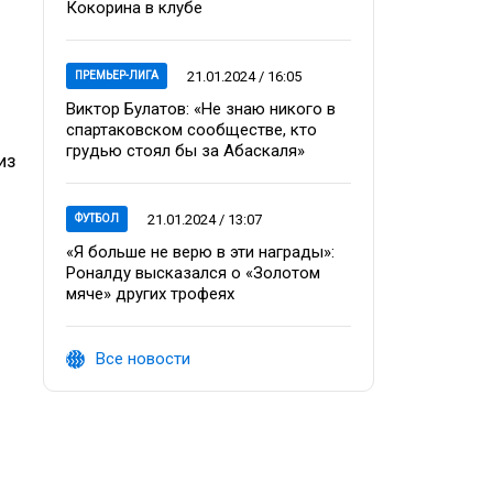
Кокорина в клубе
21.01.2024 / 16:05
ПРЕМЬЕР-ЛИГА
Виктор Булатов: «Не знаю никого в
спартаковском сообществе, кто
грудью стоял бы за Абаскаля»
из
21.01.2024 / 13:07
ФУТБОЛ
«Я больше не верю в эти награды»:
Роналду высказался о «Золотом
мяче» других трофеях
Все новости