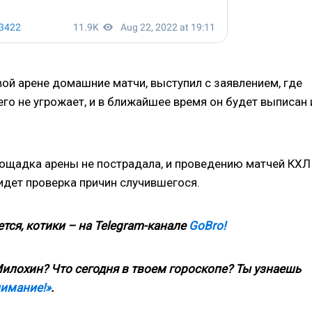
ой арене домашние матчи, выступил с заявлением, где
го не угрожает, и в ближайшее время он будет выписан 
лощадка арены не пострадала, и проведению матчей КХЛ
 идет проверка причин случившегося.
тся, котики – на
Telegram
-канале
GoBro
!
илохин? Что сегодня в твоем гороскопе? Ты узнаешь
нимание!»
.