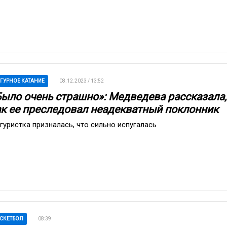
ГУРНОЕ КАТАНИЕ
08.12.2023 / 13:52
Было очень страшно»: Медведева рассказала,
ак ее преследовал неадекватный поклонник
гуристка призналась, что сильно испугалась
СКЕТБОЛ
08:39