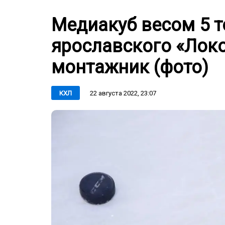
Медиакуб весом 5 т
ярославского «Лок
монтажник (фото)
22 августа 2022, 23:07
КХЛ