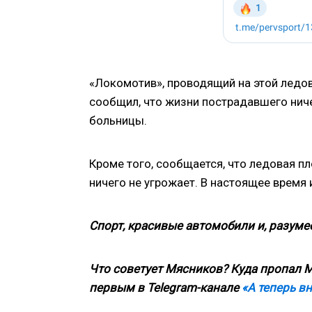
«Локомотив», проводящий на этой ледов
сообщил, что жизни пострадавшего ниче
больницы.
Кроме того, сообщается, что ледовая п
ничего не угрожает. В настоящее время
Спорт, красивые автомобили и, разумее
Что советует Мясников? Куда пропал М
первым в
Telegram
-канале
«А теперь в