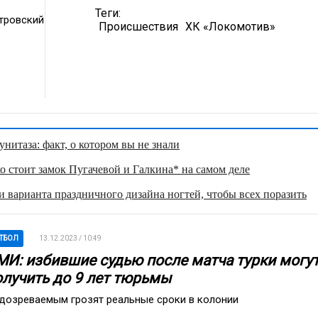
Теги:
тровский
Происшествия
ХК «Локомотив»
нитаза: факт, о котором вы не знали
о стоит замок Пугачевой и Галкина* на самом деле
 варианта праздничного дизайна ногтей, чтобы всех поразить
ТБОЛ
13.12.2023 / 10:49
МИ: избившие судью после матча турки могу
олучить до 9 лет тюрьмы
дозреваемым грозят реальные сроки в колонии