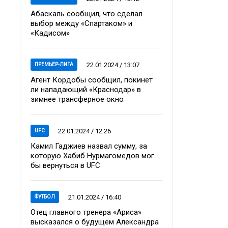
Абаскаль сообщил, что сделал
выбор между «Спартаком» и
«Кадисом»
22.01.2024 / 13:07
ПРЕМЬЕР-ЛИГА
Агент Кордобы сообщил, покинет
ли нападающий «Краснодар» в
зимнее трансферное окно
22.01.2024 / 12:26
UFC
Камил Гаджиев назвал сумму, за
которую Хабиб Нурмагомедов мог
бы вернуться в UFC
21.01.2024 / 16:40
ФУТБОЛ
Отец главного тренера «Ариса»
высказался о будущем Александра