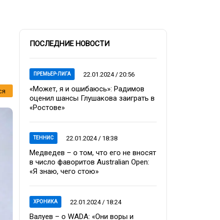
ПОСЛЕДНИЕ НОВОСТИ
22.01.2024 / 20:56
ПРЕМЬЕР-ЛИГА
«Может, я и ошибаюсь»: Радимов
ся
оценил шансы Глушакова заиграть в
«Ростове»
22.01.2024 / 18:38
ТЕННИС
Медведев – о том, что его не вносят
в число фаворитов Australian Open:
«Я знаю, чего стою»
22.01.2024 / 18:24
ХРОНИКА
Валуев – о WADA: «Они воры и