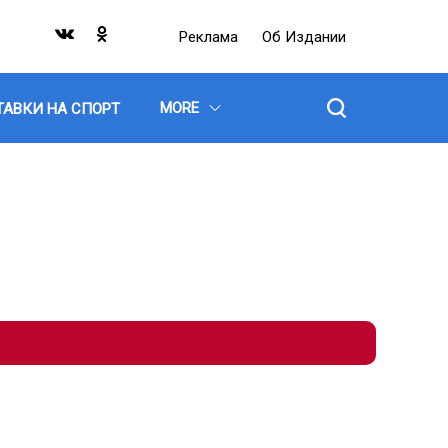
Реклама
Об Издании
MORE
ТАВКИ НА СПОРТ