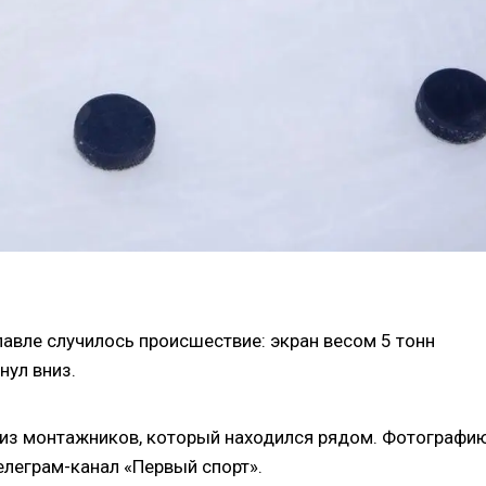
авле случилось происшествие: экран весом 5 тонн
нул вниз.
н из монтажников, который находился рядом. Фотографи
леграм-канал «Первый спорт».