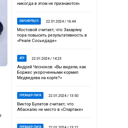
никогда в этом не признаются»
22.01.2024 / 16:44
ЕВРОФУТБОЛ
Мостовой считает, что Захаряну
пора повысить результативность в
«Реале Сосьедаде»
22.01.2024 / 14:23
ATP
Андрей Чесноков: «Вы видели, как
Боржес укороченными кормил
Медведева на корте?»
22.01.2024 / 13:50
ПРЕМЬЕР-ЛИГА
Виктор Булатов считает, что
Абаскалю не место в «Спартаке»
ю
22.01.2024 / 13:12
ПРЕМЬЕР-ЛИГА