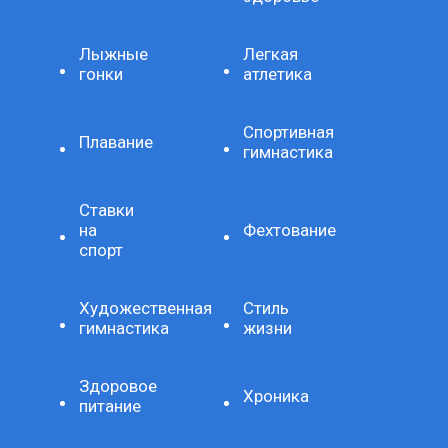
Лыжные
Легкая
гонки
атлетика
Спортивная
Плавание
гимнастика
Ставки
на
Фехтование
спорт
Художественная
Стиль
гимнастика
жизни
Здоровое
Хроника
питание