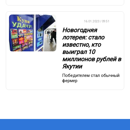
ВАЖНО
16.01.2023 / 09:51
Новогодняя
лотерея: стало
известно, кто
выиграл 10
миллионов рублей в
Якутии
Победителем стал обычный
фермер