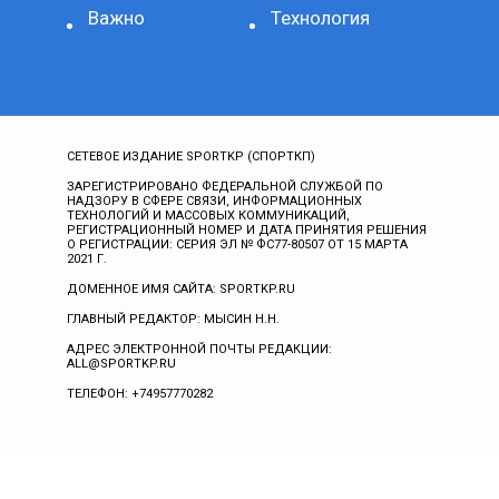
Важно
Технология
СЕТЕВОЕ ИЗДАНИЕ SPORTKP (СПОРТКП)
ЗАРЕГИСТРИРОВАНО ФЕДЕРАЛЬНОЙ СЛУЖБОЙ ПО
НАДЗОРУ В СФЕРЕ СВЯЗИ, ИНФОРМАЦИОННЫХ
ТЕХНОЛОГИЙ И МАССОВЫХ КОММУНИКАЦИЙ,
РЕГИСТРАЦИОННЫЙ НОМЕР И ДАТА ПРИНЯТИЯ РЕШЕНИЯ
О РЕГИСТРАЦИИ: СЕРИЯ ЭЛ № ФС77-80507 ОТ 15 МАРТА
2021 Г.
ДОМЕННОЕ ИМЯ САЙТА: SPORTKP.RU
ГЛАВНЫЙ РЕДАКТОР: МЫСИН Н.Н.
АДРЕС ЭЛЕКТРОННОЙ ПОЧТЫ РЕДАКЦИИ:
ALL@SPORTKP.RU
ТЕЛЕФОН: +74957770282