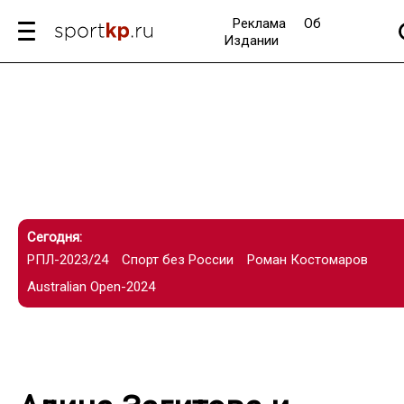
Реклама
Об
Издании
Сегодня:
РПЛ-2023/24
Спорт без России
Роман Костомаров
Australian Open-2024