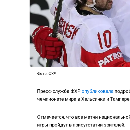
Фото: ФХР
Пресс-служба ФХР
опубликовала
подроб
чемпионате мира в Хельсинки и Тампере
Отмечается, что все матчи национально
игры пройдут в присутствтии зрителей.