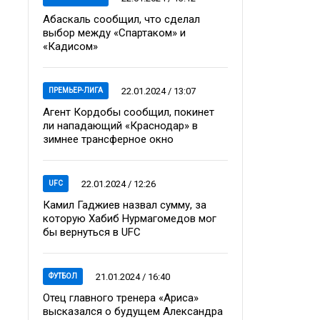
Абаскаль сообщил, что сделал
выбор между «Спартаком» и
«Кадисом»
22.01.2024 / 13:07
ПРЕМЬЕР-ЛИГА
Агент Кордобы сообщил, покинет
ли нападающий «Краснодар» в
зимнее трансферное окно
22.01.2024 / 12:26
UFC
Камил Гаджиев назвал сумму, за
которую Хабиб Нурмагомедов мог
бы вернуться в UFC
21.01.2024 / 16:40
ФУТБОЛ
Отец главного тренера «Ариса»
высказался о будущем Александра