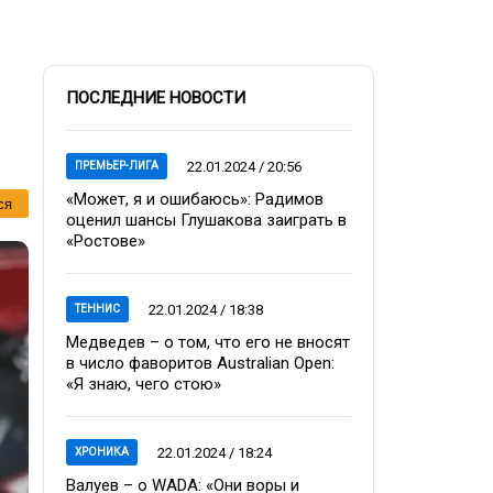
ПОСЛЕДНИЕ НОВОСТИ
22.01.2024 / 20:56
ПРЕМЬЕР-ЛИГА
«Может, я и ошибаюсь»: Радимов
ся
оценил шансы Глушакова заиграть в
«Ростове»
22.01.2024 / 18:38
ТЕННИС
Медведев – о том, что его не вносят
в число фаворитов Australian Open:
«Я знаю, чего стою»
22.01.2024 / 18:24
ХРОНИКА
Валуев – о WADA: «Они воры и