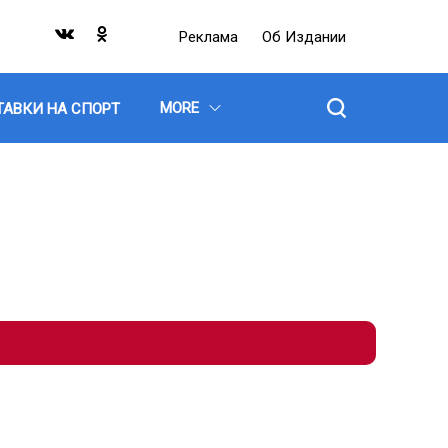
Реклама
Об Издании
MORE
ТАВКИ НА СПОРТ