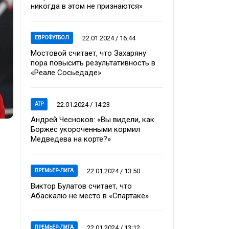
никогда в этом не признаются»
22.01.2024 / 16:44
ЕВРОФУТБОЛ
Мостовой считает, что Захаряну
пора повысить результативность в
«Реале Сосьедаде»
22.01.2024 / 14:23
ATP
Андрей Чесноков: «Вы видели, как
Боржес укороченными кормил
Медведева на корте?»
22.01.2024 / 13:50
ПРЕМЬЕР-ЛИГА
Виктор Булатов считает, что
Абаскалю не место в «Спартаке»
22.01.2024 / 13:12
ПРЕМЬЕР-ЛИГА