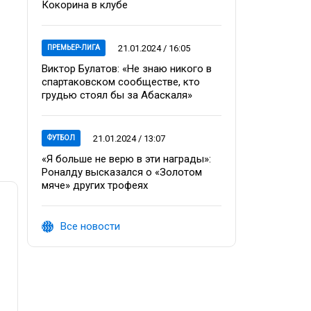
Кокорина в клубе
21.01.2024 / 16:05
ПРЕМЬЕР-ЛИГА
Виктор Булатов: «Не знаю никого в
спартаковском сообществе, кто
грудью стоял бы за Абаскаля»
21.01.2024 / 13:07
ФУТБОЛ
«Я больше не верю в эти награды»:
Роналду высказался о «Золотом
мяче» других трофеях
Все новости