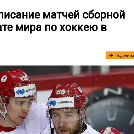
писание матчей сборной
те мира по хоккею в
Поделить