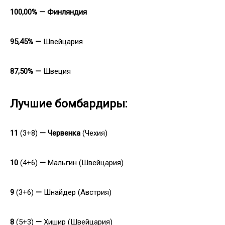
100,00% — Финляндия
95,45% —
Швейцария
87,50% —
Швеция
Лучшие бомбардиры:
11
(3+8)
— Червенка
(Чехия)
10
(4+6)
—
Мальгин
(Швейцария)
9
(3+6)
—
Шнайдер (Австрия)
8
(5+3)
—
Хишир (Швейцария)