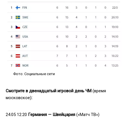
Фото: Социальные сети
Смотрите в двенадцатый игровой день ЧМ
(время
московское)
:
24.05 12:20
Германия — Швейцария
(«Матч ТВ»)