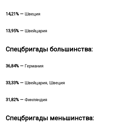
14,21% —
Швеция
13,95% —
Швейцария
Спецбригады большинства:
36,84% —
Германия
33,33% —
Швейцария, Швеция
31,82% —
Финляндия
Спецбригады меньшинства: