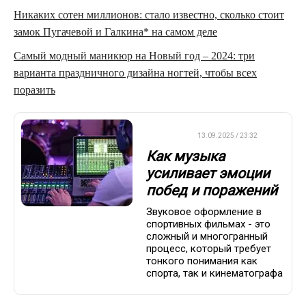
Никаких сотен миллионов: стало известно, сколько стоит
замок Пугачевой и Галкина* на самом деле
Самый модный маникюр на Новый год – 2024: три
варианта праздничного дизайна ногтей, чтобы всех
поразить
ДРУГОЕ
13.09.2025 / 23:32
Как музыка
усиливает эмоции
побед и поражений
Звуковое оформление в
спортивных фильмах - это
сложный и многогранный
процесс, который требует
тонкого понимания как
спорта, так и кинематографа