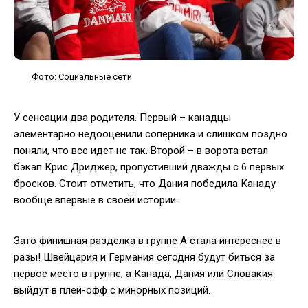
Фото: Социальные сети
У сенсации два родителя. Первый – канадцы
элементарно недооценили соперника и слишком поздно
поняли, что все идет не так. Второй – в ворота встал
бэкап Крис Дриджер, пропустивший дважды с 6 первых
бросков. Стоит отметить, что Дания победила Канаду
вообще впервые в своей истории.
Зато финишная разделка в группе A стала интереснее в
разы! Швейцария и Германия сегодня будут биться за
первое место в группе, а Канада, Дания или Словакия
выйдут в плей-офф с минорных позиций.