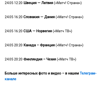
24.05 12:20
Швеция — Латвия
(«Матч! Страна»)
24.05 16:20
Словакия — Дания
(«Матч! Страна»)
24.05 16:20
США — Норвегия
(«Матч ТВ»)
24.05 20:20
Канада – Франция
(«Матч! Страна»)
24.05 20:20
Финляндия – Чехия
(«Матч ТВ»)
Больше интересных фото и видео – в нашем
Телеграм-
канале