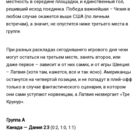
местность в середине площадки, и единственный гол,
решивший исход поединка. Победа важнейшая – Чехия в
любом случае окажется выше США (по личным
встречам), а значит, не опустится ниже третьего места в
группе.
При разных раскладах сегодняшнего игрового дня чехи
могут остаться на третьем месте, занять второе, или
даже первое – зависит и от них самих, и от игры Швеция
– Латвия (хотя там, кажется, все и так ясно). Американцы
останутся на четвертой позиции, и не попадут в плей-офф
только в случае фантастического сценария, в котором
они сами уступают норвежцам, а Латвия низвергает «Тре
Крунур».
Группа
A
Канада — Дания 2:3
(0:2, 1:0, 1:1)