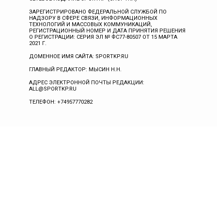
ЗАРЕГИСТРИРОВАНО ФЕДЕРАЛЬНОЙ СЛУЖБОЙ ПО
НАДЗОРУ В СФЕРЕ СВЯЗИ, ИНФОРМАЦИОННЫХ
ТЕХНОЛОГИЙ И МАССОВЫХ КОММУНИКАЦИЙ,
РЕГИСТРАЦИОННЫЙ НОМЕР И ДАТА ПРИНЯТИЯ РЕШЕНИЯ
О РЕГИСТРАЦИИ: СЕРИЯ ЭЛ № ФС77-80507 ОТ 15 МАРТА
2021 Г.
ДОМЕННОЕ ИМЯ САЙТА: SPORTKP.RU
ГЛАВНЫЙ РЕДАКТОР: МЫСИН Н.Н.
АДРЕС ЭЛЕКТРОННОЙ ПОЧТЫ РЕДАКЦИИ:
ALL@SPORTKP.RU
ТЕЛЕФОН: +74957770282