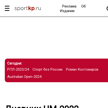
Реклама
Об
Издании
Сегодня:
РПЛ-2023/24
Спорт без России
Роман Костомаров
Australian Open-2024