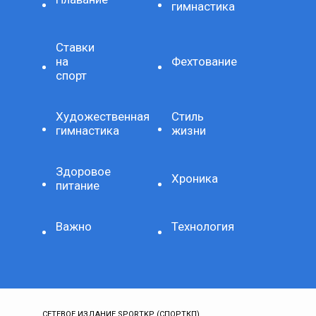
гимнастика
Ставки
на
Фехтование
спорт
Художественная
Стиль
гимнастика
жизни
Здоровое
Хроника
питание
Важно
Технология
СЕТЕВОЕ ИЗДАНИЕ SPORTKP (СПОРТКП)