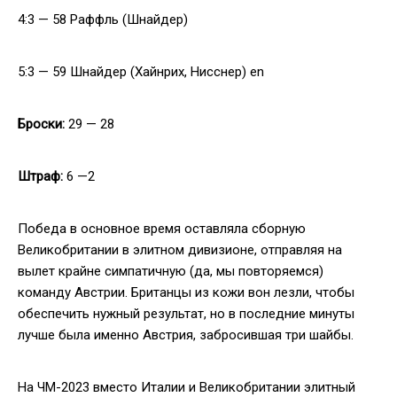
4:3 — 58 Раффль (Шнайдер)
5:3 — 59 Шнайдер (Хайнрих, Нисснер) en
Броски:
29 — 28
Штраф:
6 —2
Победа в основное время оставляла сборную
Великобритании в элитном дивизионе, отправляя на
вылет крайне симпатичную (да, мы повторяемся)
команду Австрии. Британцы из кожи вон лезли, чтобы
обеспечить нужный результат, но в последние минуты
лучше была именно Австрия, забросившая три шайбы.
На ЧМ-2023 вместо Италии и Великобритании элитный