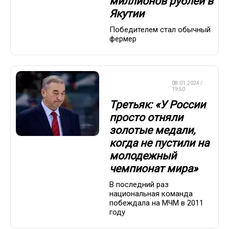
миллионов рублей в
Якутии
Победителем стал обычный
фермер
ЧЕМПИОНАТ
08.01.2024 /
МИРА
19:50
Третьяк: «У России
просто отняли
золотые медали,
когда не пустили на
молодежный
чемпионат мира»
В последний раз
национальная команда
побеждала на МЧМ в 2011
году