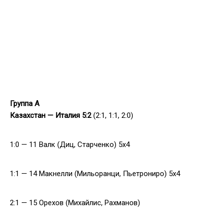
Группа
A
Казахстан — Италия 5:2
(2:1, 1:1, 2:0)
1:0 — 11 Валк (Диц, Старченко) 5x4
1:1 — 14 Макнелли (Мильоранци, Пьетрониро) 5x4
2:1 — 15 Орехов (Михайлис, Рахманов)