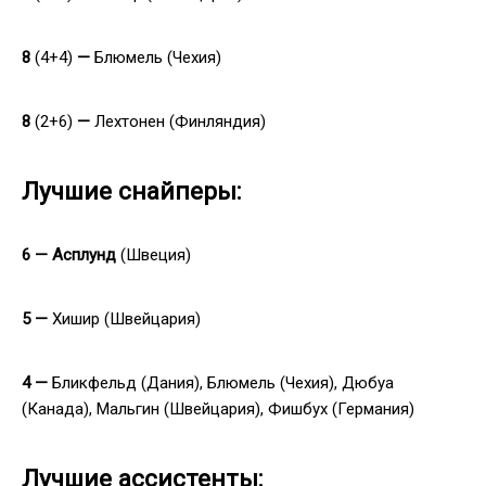
8
(4+4)
—
Блюмель (Чехия)
8
(2+6)
—
Лехтонен (Финляндия)
Лучшие снайперы:
6 — Асплунд
(Швеция)
5 —
Хишир
(Швейцария)
4 —
Бликфельд (Дания), Блюмель (Чехия), Дюбуа
(Канада), Мальгин (Швейцария), Фишбух (Германия)
Лучшие ассистенты: