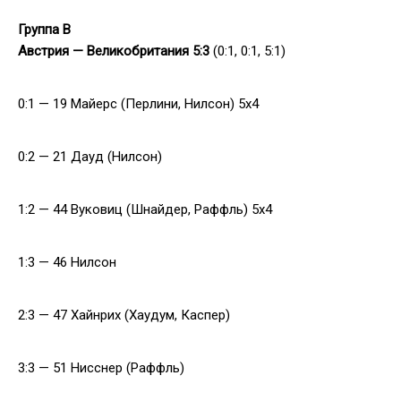
Группа
B
Австрия — Великобритания 5:3
(0:1, 0:1, 5:1)
0:1 — 19 Майерс (Перлини, Нилсон) 5x4
0:2 — 21 Дауд (Нилсон)
1:2 — 44 Вуковиц (Шнайдер, Раффль) 5x4
1:3 — 46 Нилсон
2:3 — 47 Хайнрих (Хаудум, Каспер)
3:3 — 51 Нисснер (Раффль)