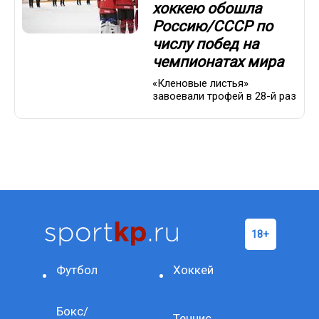
хоккею обошла
Россию/СССР по
числу побед на
чемпионатах мира
«Кленовые листья»
завоевали трофей в 28-й раз
Футбол
Хоккей
Бокс/
Теннис