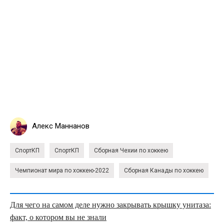
Алекс Маннанов
СпортКП
СпортКП
Сборная Чехии по хоккею
Чемпионат мира по хоккею-2022
Сборная Канады по хоккею
Для чего на самом деле нужно закрывать крышку унитаза:
факт, о котором вы не знали