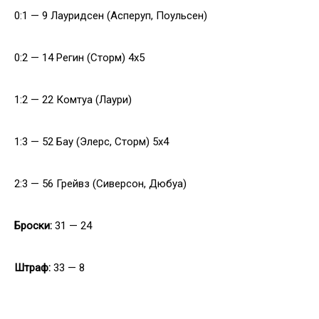
0:1 — 9 Лауридсен (Асперуп, Поульсен)
0:2 — 14 Регин (Сторм) 4x5
1:2 — 22 Комтуа (Лаури)
1:3 — 52 Бау (Элерс, Сторм) 5x4
2:3 — 56 Грейвз (Сиверсон, Дюбуа)
Броски:
31 — 24
Штраф:
33 — 8