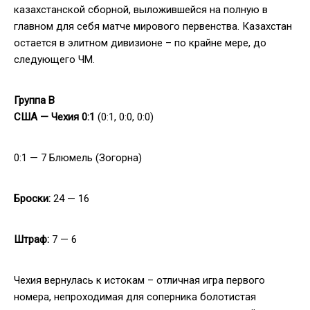
казахстанской сборной, выложившейся на полную в
главном для себя матче мирового первенства. Казахстан
остается в элитном дивизионе – по крайне мере, до
следующего ЧМ.
Группа
B
США — Чехия 0:1
(0:1, 0:0, 0:0)
0:1 — 7 Блюмель (Зогорна)
Броски:
24 — 16
Штраф:
7 — 6
Чехия вернулась к истокам – отличная игра первого
номера, непроходимая для соперника болотистая