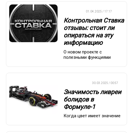
ДРУГОЕ
01.04.2025 / 17:17
Контрольная Ставка
отзывы: стоит ли
опираться на эту
информацию
О новом проекте с
полезными функциями
ФОРМУЛА-1
30.03.2025 / 00:57
Значимость ливреи
болидов в
Формуле-1
Когда цвет имеет значение