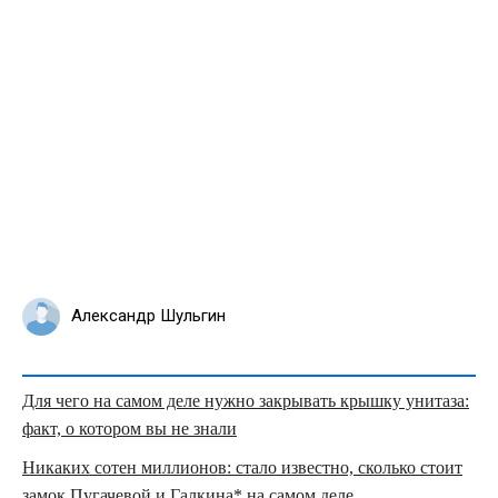
Александр Шульгин
Для чего на самом деле нужно закрывать крышку унитаза:
факт, о котором вы не знали
Никаких сотен миллионов: стало известно, сколько стоит
замок Пугачевой и Галкина* на самом деле