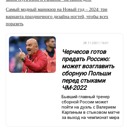
Самый модный маникюр на Новый год – 2024: три
варианта праздничного дизайна ногтей, чтобы всех
поразить
ДРУГОЕ
28.11.2021 / 16:41
Черчесов готов
предать Россию:
может возглавить
сборную Польши
перед стыками
ЧМ-2022
Бывший главный тренер
сборной России может
пойти на дуэль с Валерием
Карпиным в стыковом матче
за выход на чемпионат мира