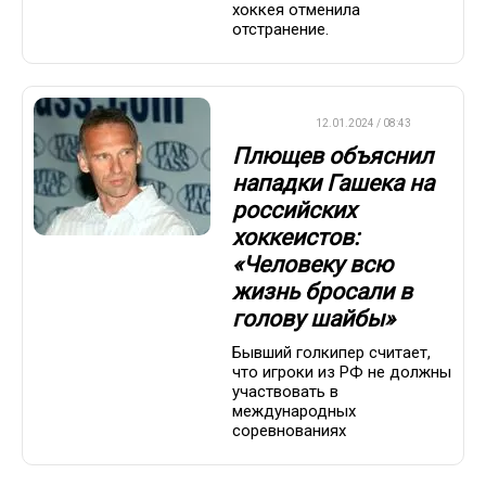
хоккея отменила
отстранение.
ХОККЕЙ
12.01.2024 / 08:43
Плющев объяснил
нападки Гашека на
российских
хоккеистов:
«Человеку всю
жизнь бросали в
голову шайбы»
Бывший голкипер считает,
что игроки из РФ не должны
участвовать в
международных
соревнованиях