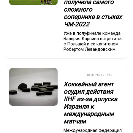
получила самого
сложного
соперника в стыках
ЧМ-2022
Уже в полуфинале команда
Валерия Карпина встретится
с Польшей и ее капитаном
Робертом Левандовским
ХОККЕЙ
18.01.2024 / 17:52
Хоккейный агент
осудил действия
IIHF из-за допуска
Израиля к
международным
матчам
Международная федерация