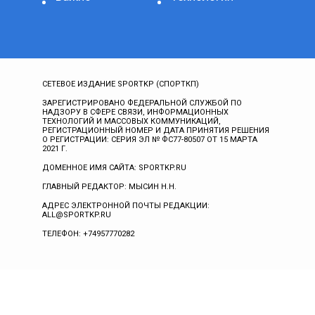
СЕТЕВОЕ ИЗДАНИЕ SPORTKP (СПОРТКП)
ЗАРЕГИСТРИРОВАНО ФЕДЕРАЛЬНОЙ СЛУЖБОЙ ПО
НАДЗОРУ В СФЕРЕ СВЯЗИ, ИНФОРМАЦИОННЫХ
ТЕХНОЛОГИЙ И МАССОВЫХ КОММУНИКАЦИЙ,
РЕГИСТРАЦИОННЫЙ НОМЕР И ДАТА ПРИНЯТИЯ РЕШЕНИЯ
О РЕГИСТРАЦИИ: СЕРИЯ ЭЛ № ФС77-80507 ОТ 15 МАРТА
2021 Г.
ДОМЕННОЕ ИМЯ САЙТА: SPORTKP.RU
ГЛАВНЫЙ РЕДАКТОР: МЫСИН Н.Н.
АДРЕС ЭЛЕКТРОННОЙ ПОЧТЫ РЕДАКЦИИ:
ALL@SPORTKP.RU
ТЕЛЕФОН: +74957770282