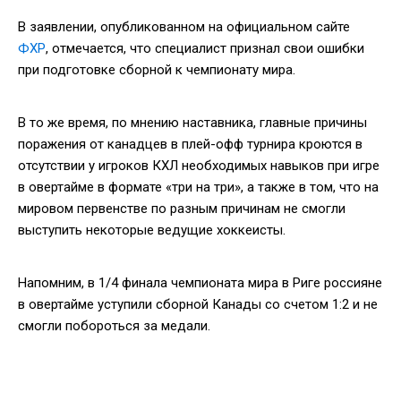
В заявлении, опубликованном на официальном сайте
ФХР
, отмечается, что специалист признал свои ошибки
при подготовке сборной к чемпионату мира.
В то же время, по мнению наставника, главные причины
поражения от канадцев в плей-офф турнира кроются в
отсутствии у игроков КХЛ необходимых навыков при игре
в овертайме в формате «три на три», а также в том, что на
мировом первенстве по разным причинам не смогли
выступить некоторые ведущие хоккеисты.
Напомним, в 1/4 финала чемпионата мира в Риге россияне
в овертайме уступили сборной Канады со счетом 1:2 и не
смогли побороться за медали.