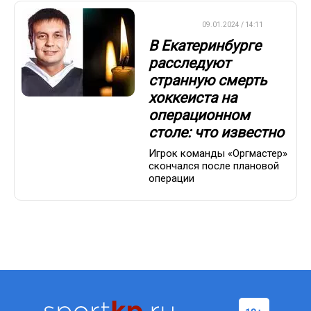
ХОККЕЙ
09.01.2024 / 14:11
В Екатеринбурге
расследуют
странную смерть
хоккеиста на
операционном
столе: что известно
Игрок команды «Оргмастер»
скончался после плановой
операции