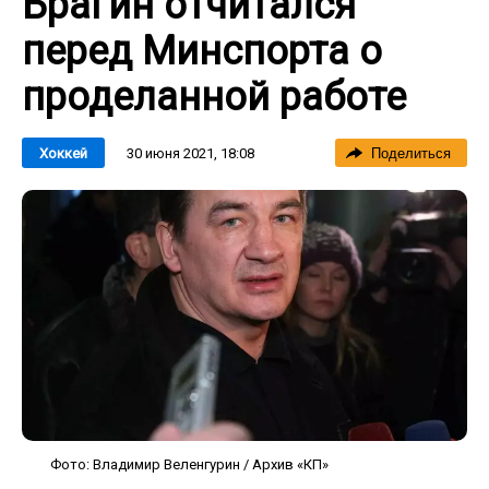
Брагин отчитался
перед Минспорта о
проделанной работе
30 июня 2021, 18:08
Хоккей
Поделиться
Фото: Владимир Веленгурин / Архив «КП»