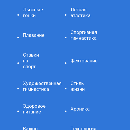
Лыжные
Легкая
гонки
атлетика
Спортивная
Плавание
гимнастика
Ставки
на
Фехтование
спорт
Художественная
Стиль
гимнастика
жизни
Здоровое
Хроника
питание
Важно
Технология