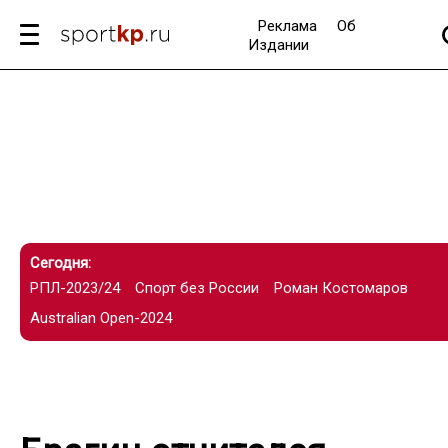
Реклама
Об
Издании
Сегодня:
РПЛ-2023/24
Спорт без России
Роман Костомаров
Australian Open-2024