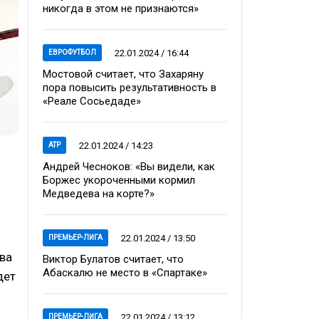
никогда в этом не признаются»
22.01.2024 / 16:44
ЕВРОФУТБОЛ
Мостовой считает, что Захаряну
пора повысить результативность в
«Реале Сосьедаде»
22.01.2024 / 14:23
ATP
Андрей Чесноков: «Вы видели, как
Боржес укороченными кормил
Медведева на корте?»
22.01.2024 / 13:50
ПРЕМЬЕР-ЛИГА
два
Виктор Булатов считает, что
Абаскалю не место в «Спартаке»
дет
22.01.2024 / 13:12
ПРЕМЬЕР-ЛИГА