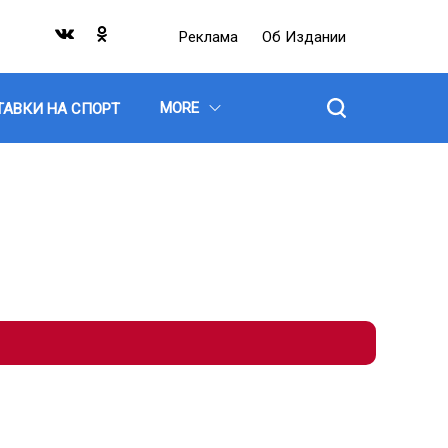
Реклама
Об Издании
MORE
ТАВКИ НА СПОРТ