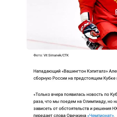
Фото: Vit Simanek/CTK
Нападающий «Вашингтон Кэпиталз» Алек
сборную России на предстоящем Кубке м
«Только вчера появилась новость по Куб
раза, что мы поедем на Олимпиаду, но н
зависеть от обстоятельств и решения Н
передает слова Овечкина
«Чемпионат»
.