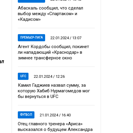
Абаскаль сообщил, что сделал
выбор между «Спартаком» и
«Кадисом»
22.01.2024 / 13:07
ПРЕМЬЕР-ЛИГА
Агент Кордобы сообщил, покинет
ли нападающий «Краснодар» в
зимнее трансферное окно
ал
22.01.2024 / 12:26
UFC
Камил Гаджиев назвал сумму, за
которую Хабиб Нурмагомедов мог
бы вернуться в UFC
21.01.2024 / 16:40
ФУТБОЛ
Отец главного тренера «Ариса»
высказался о будущем Александра