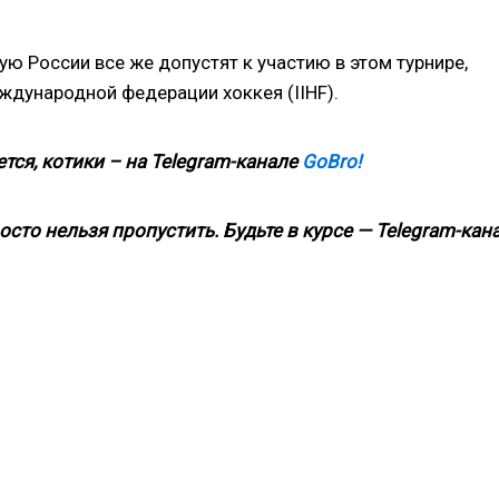
ю России все же допустят к участию в этом турнире,
ждународной федерации хоккея (IIHF).
тся, котики – на Telegram-канале
GoBro!
росто нельзя пропустить. Будьте в курсе — Telegram-кан