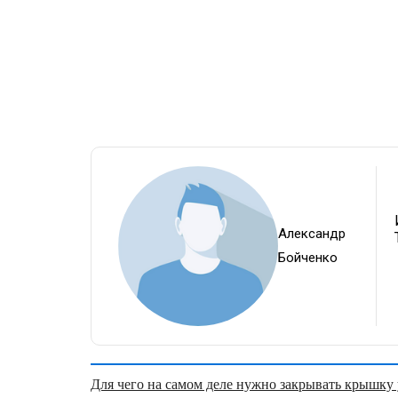
Александр
Бойченко
Для чего на самом деле нужно закрывать крышку у