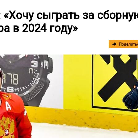
 «Хочу сыграть за сборну
а в 2024 году»
Поделить