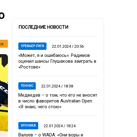
ю
ПОСЛЕДНИЕ НОВОСТИ
ся
22.01.2024 / 20:56
ПРЕМЬЕР-ЛИГА
«Может, я и ошибаюсь»: Радимов
оценил шансы Глушакова заиграть в
«Ростове»
22.01.2024 / 18:38
ТЕННИС
Медведев – о том, что его не вносят
в число фаворитов Australian Open:
«Я знаю, чего стою»
22.01.2024 / 18:24
ХРОНИКА
Валуев – о WADA: «Они воры и