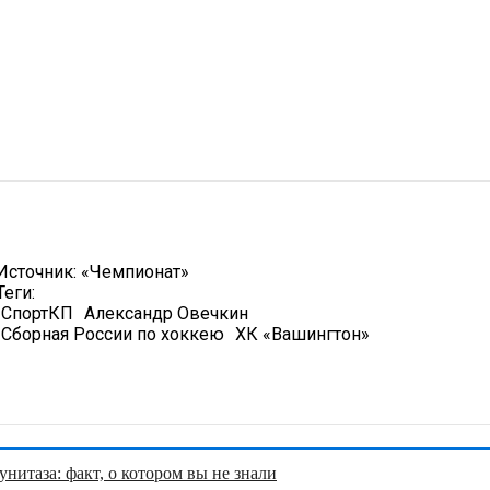
Источник:
«Чемпионат»
Теги:
СпортКП
Александр Овечкин
Сборная России по хоккею
ХК «Вашингтон»
нитаза: факт, о котором вы не знали