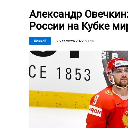
Александр Овечкин:
России на Кубке мир
26 августа 2022, 21:23
Хоккей