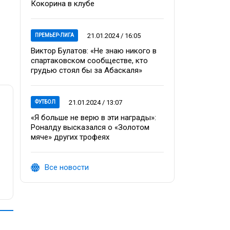
Кокорина в клубе
21.01.2024 / 16:05
ПРЕМЬЕР-ЛИГА
Виктор Булатов: «Не знаю никого в
спартаковском сообществе, кто
грудью стоял бы за Абаскаля»
21.01.2024 / 13:07
ФУТБОЛ
«Я больше не верю в эти награды»:
Роналду высказался о «Золотом
мяче» других трофеях
Все новости