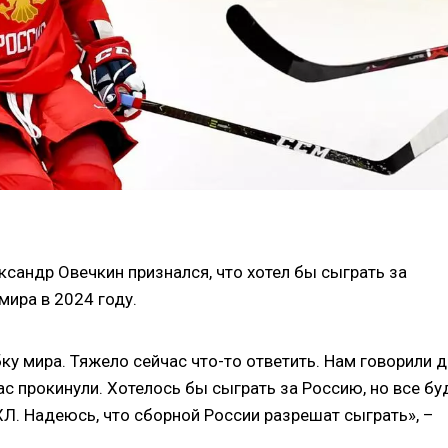
сандр Овечкин признался, что хотел бы сыграть за
ира в 2024 году.
ку мира. Тяжело сейчас что-то ответить. Нам говорили 
ас прокинули. Хотелось бы сыграть за Россию, но все бу
ХЛ. Надеюсь, что сборной России разрешат сыграть», –