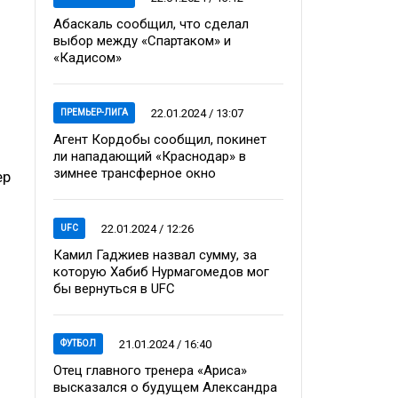
Абаскаль сообщил, что сделал
выбор между «Спартаком» и
«Кадисом»
22.01.2024 / 13:07
ПРЕМЬЕР-ЛИГА
Агент Кордобы сообщил, покинет
ли нападающий «Краснодар» в
зимнее трансферное окно
ер
22.01.2024 / 12:26
UFC
Камил Гаджиев назвал сумму, за
которую Хабиб Нурмагомедов мог
бы вернуться в UFC
21.01.2024 / 16:40
ФУТБОЛ
Отец главного тренера «Ариса»
высказался о будущем Александра