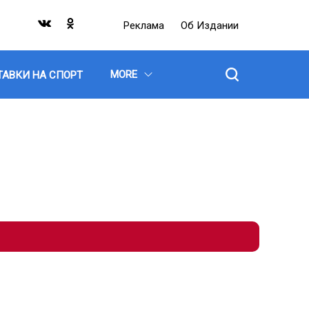
Реклама
Об Издании
MORE
ТАВКИ НА СПОРТ