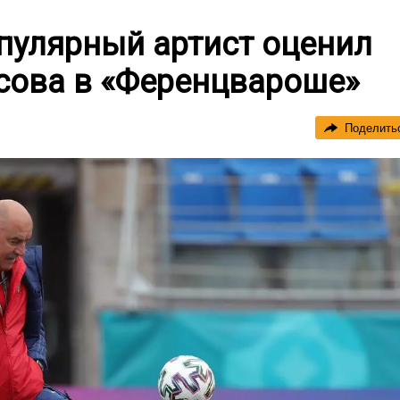
пулярный артист оценил
сова в «Ференцвароше»
Поделить