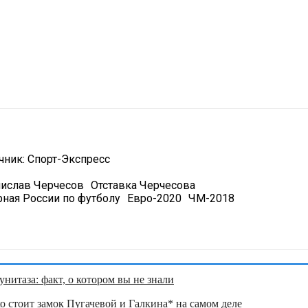
чник:
Спорт-Экспресс
нислав Черчесов
Отставка Черчесова
рная России по футболу
Евро-2020
ЧМ-2018
нитаза: факт, о котором вы не знали
о стоит замок Пугачевой и Галкина* на самом деле