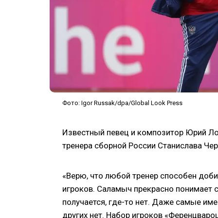
Фото: Igor Russak/dpa/Global Look Press
Известный певец и композитор Юрий Л
тренера сборной России Станислава Чер
«Верю, что любой тренер способен доби
игроков. Саламыч прекрасно понимает с
получается, где-то нет. Даже самые име
других нет. Набор игроков «Ференцваро