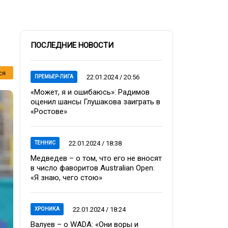
ПОСЛЕДНИЕ НОВОСТИ
ся
22.01.2024 / 20:56
ПРЕМЬЕР-ЛИГА
«Может, я и ошибаюсь»: Радимов
оценил шансы Глушакова заиграть в
«Ростове»
22.01.2024 / 18:38
ТЕННИС
Медведев – о том, что его не вносят
в число фаворитов Australian Open:
«Я знаю, чего стою»
22.01.2024 / 18:24
ХРОНИКА
Валуев – о WADA: «Они воры и