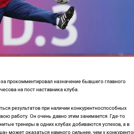
оза прокомментировал назначение бывшего главного
чесова на пост наставника клуба.
ться результатов при наличии конкурентноспособных
вою работу. Он очень давно этим занимается. Где-то
нитые тренеры в одних клубах добиваются успехов, а в
ша» может оказаться намного сильнее, чем у конкуренто