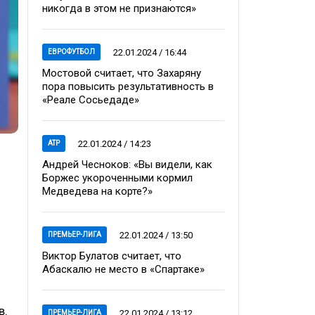
никогда в этом не признаются»
22.01.2024 / 16:44
ЕВРОФУТБОЛ
Мостовой считает, что Захаряну
пора повысить результативность в
«Реале Сосьедаде»
22.01.2024 / 14:23
ATP
Андрей Чесноков: «Вы видели, как
Боржес укороченными кормил
Медведева на корте?»
22.01.2024 / 13:50
ПРЕМЬЕР-ЛИГА
Виктор Булатов считает, что
Абаскалю не место в «Спартаке»
в.
22.01.2024 / 13:12
ПРЕМЬЕР-ЛИГА