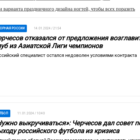
 варианта праздничного дизайна ногтей, чтобы всех поразить
ОРНАЯ РОССИИ
14.01.2024 / 21:54
ерчесов отказался от предложения возглави
луб из Азиатской Лиги чемпионов
ссийский специалист остался недоволен условиями контракта
ТБОЛ
11.01.2024 / 10:40
Нужно выкручиваться»: Черчесов дал совет п
ыходу российского футбола из кризиса