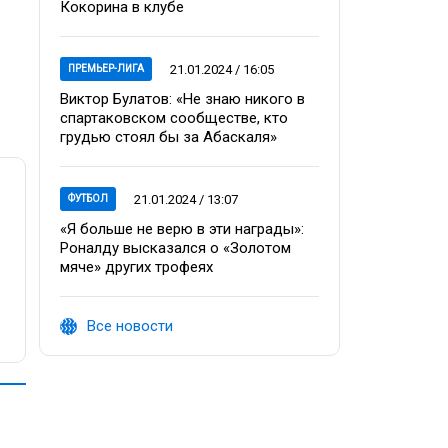
Кокорина в клубе
21.01.2024 / 16:05
ПРЕМЬЕР-ЛИГА
Виктор Булатов: «Не знаю никого в
спартаковском сообществе, кто
грудью стоял бы за Абаскаля»
21.01.2024 / 13:07
ФУТБОЛ
«Я больше не верю в эти награды»:
Роналду высказался о «Золотом
мяче» других трофеях
Все новости