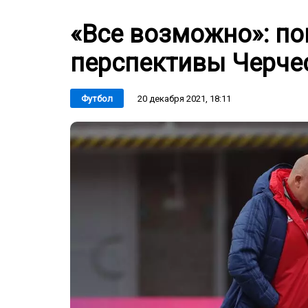
«Все возможно»: по
перспективы Черче
20 декабря 2021, 18:11
Футбол