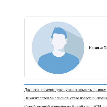
Наталья Г
Для чего на самом деле нужно закрывать крышку у
Никаких сотен миллионов: стало известно, скольк
Самый модный маникюр на Новый год – 2024: три