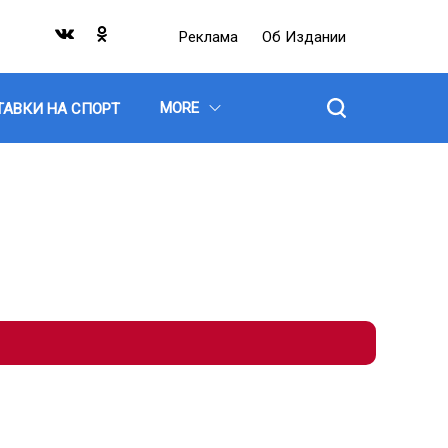
Реклама
Об Издании
MORE
ТАВКИ НА СПОРТ