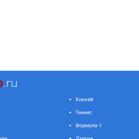
Хоккей
Теннис
Формула-1
ние
Другое