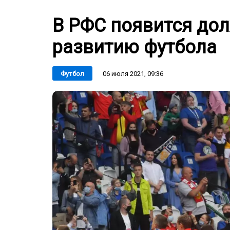
В РФС появится до
развитию футбола
06 июля 2021, 09:36
Футбол