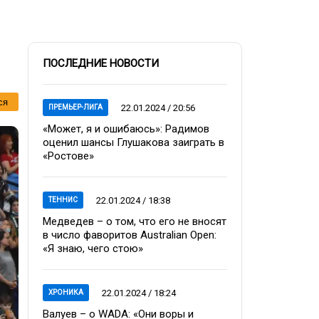
ПОСЛЕДНИЕ НОВОСТИ
ся
22.01.2024 / 20:56
ПРЕМЬЕР-ЛИГА
«Может, я и ошибаюсь»: Радимов
оценил шансы Глушакова заиграть в
«Ростове»
22.01.2024 / 18:38
ТЕННИС
Медведев – о том, что его не вносят
в число фаворитов Australian Open:
«Я знаю, чего стою»
22.01.2024 / 18:24
ХРОНИКА
Валуев – о WADA: «Они воры и