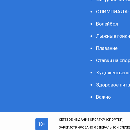
ОЛИМПИАДА-
Волейбол
Лыжные гонки
Плавание
Ставки на спор
Художественн
Здоровое пита
Важно
СЕТЕВОЕ ИЗДАНИЕ SPORTKP (СПОРТКП)
18+
ЗАРЕГИСТРИРОВАНО ФЕДЕРАЛЬНОЙ СЛУЖБ