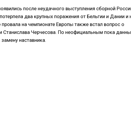
оявились после неудачного выступления сборной Росси
потерпела два крупных поражения от Бельгии и Дании и 
е провала на чемпионате Европы также встал вопрос о
ии Станислава Черчесова. По неофициальным пока данн
 замену наставника.