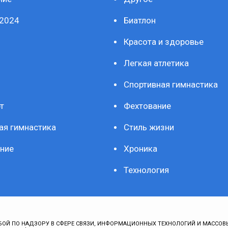
2024
Биатлон
Красота и здоровье
Легкая атлетика
Спортивная гимнастика
т
Фехтование
ая гимнастика
Стиль жизни
ние
Хроника
Технология
ОЙ ПО НАДЗОРУ В СФЕРЕ СВЯЗИ, ИНФОРМАЦИОННЫХ ТЕХНОЛОГИЙ И МАССОВ