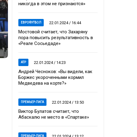
никогда в этом не признаются»
22.01.2024 / 16:44
ЕВРОФУТБОЛ
Мостовой считает, что Захаряну
пора повысить результативность в
«Реале Сосьедаде»
22.01.2024 / 14:23
ATP
Андрей Чесноков: «Вы видели, как
Боржес укороченными кормил
Медведева на корте?»
22.01.2024 / 13:50
ПРЕМЬЕР-ЛИГА
Виктор Булатов считает, что
Абаскалю не место в «Спартаке»
22.01.2024 / 13:12
ПРЕМЬЕР-ЛИГА