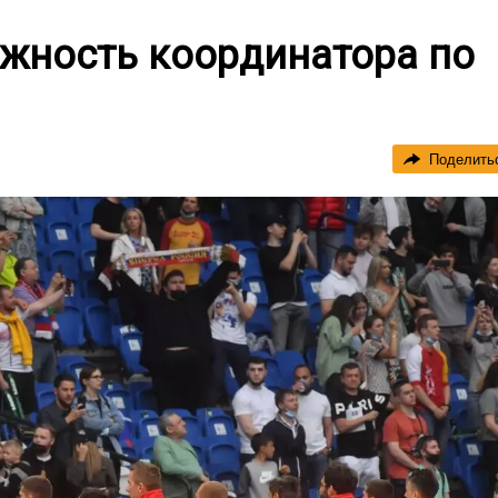
лжность координатора по
Поделить