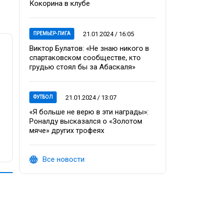
Кокорина в клубе
21.01.2024 / 16:05
ПРЕМЬЕР-ЛИГА
Виктор Булатов: «Не знаю никого в
спартаковском сообществе, кто
грудью стоял бы за Абаскаля»
21.01.2024 / 13:07
ФУТБОЛ
«Я больше не верю в эти награды»:
Роналду высказался о «Золотом
мяче» других трофеях
Все новости