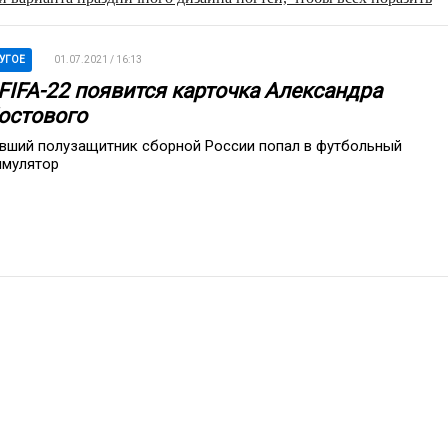
УГОЕ
01.07.2021 / 16:13
 FIFA-22 появится карточка Александра
остового
вший полузащитник сборной России попал в футбольный
имулятор