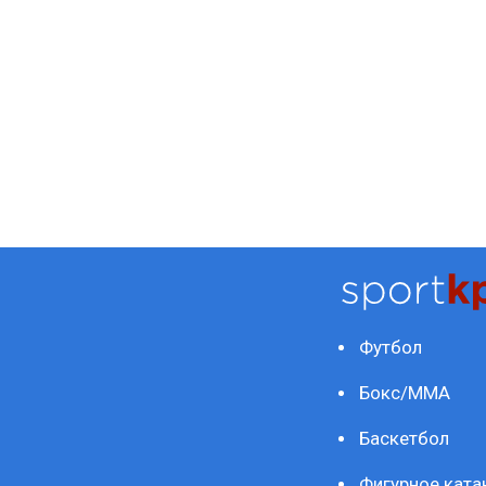
Футбол
Бокс/ММА
Баскетбол
Фигурное ката