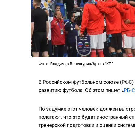
Фото: Владимир Веленгурин/Архив "КП"
В Российском футбольном союзе (РФС) 
развитию футбола. Об этом пишет «
РБ-С
По задумке этот человек должен выстро
полагают, что это будет иностранный с
тренерской подготовки и оценки систем