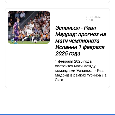
СТАВКИ НА
30.01.2025 /
СПОРТ
16:50
Эспаньол - Реал
Мадрид: прогноз на
матч чемпионата
Испании 1 февраля
2025 года
1 февраля 2025 года
состоится матч между
командами Эспаньол - Реал
Мадрид в рамках турнира Ла
Лига.