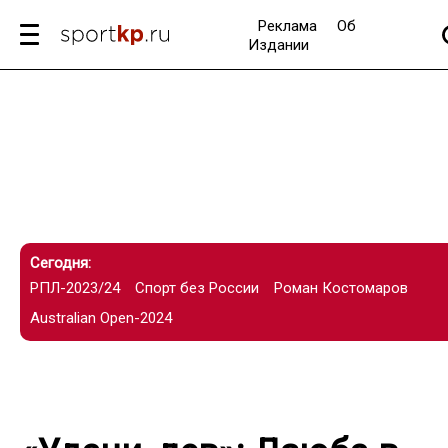
Реклама
Об
Издании
Сегодня:
РПЛ-2023/24
Спорт без России
Роман Костомаров
Australian Open-2024