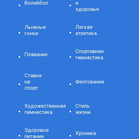
Волейбол
и
здоровье
Лыжные
Легкая
гонки
атлетика
Спортивная
Плавание
гимнастика
Ставки
на
Фехтование
спорт
Художественная
Стиль
гимнастика
жизни
Здоровое
Хроника
питание