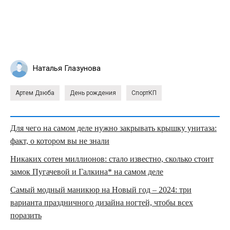
Наталья Глазунова
Артем Дзюба
День рождения
СпортКП
Для чего на самом деле нужно закрывать крышку унитаза:
факт, о котором вы не знали
Никаких сотен миллионов: стало известно, сколько стоит
замок Пугачевой и Галкина* на самом деле
Самый модный маникюр на Новый год – 2024: три
варианта праздничного дизайна ногтей, чтобы всех
поразить