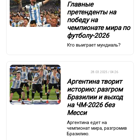
Главные
претенденты на
победу на
чемпионате мира по
футболу-2026
Кто выиграет мундиаль?
ФУТБОЛ
28.03.2025 / 04:26
Аргентина творит
историю: разгром
Бразилии и выход
на ЧМ-2026 без
Месси
Аргентина едет на
чемпионат мира, разгромив
Бразилию.