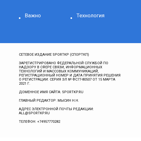
Важно
Технология
СЕТЕВОЕ ИЗДАНИЕ SPORTKP (СПОРТКП)
ЗАРЕГИСТРИРОВАНО ФЕДЕРАЛЬНОЙ СЛУЖБОЙ ПО
НАДЗОРУ В СФЕРЕ СВЯЗИ, ИНФОРМАЦИОННЫХ
ТЕХНОЛОГИЙ И МАССОВЫХ КОММУНИКАЦИЙ,
РЕГИСТРАЦИОННЫЙ НОМЕР И ДАТА ПРИНЯТИЯ РЕШЕНИЯ
О РЕГИСТРАЦИИ: СЕРИЯ ЭЛ № ФС77-80507 ОТ 15 МАРТА
2021 Г.
ДОМЕННОЕ ИМЯ САЙТА: SPORTKP.RU
ГЛАВНЫЙ РЕДАКТОР: МЫСИН Н.Н.
АДРЕС ЭЛЕКТРОННОЙ ПОЧТЫ РЕДАКЦИИ:
ALL@SPORTKP.RU
ТЕЛЕФОН: +74957770282