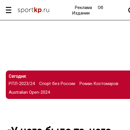
Реклама
Об
Издании
Сегодня:
РПЛ-2023/24
Спорт без России
Роман Костомаров
Australian Open-2024