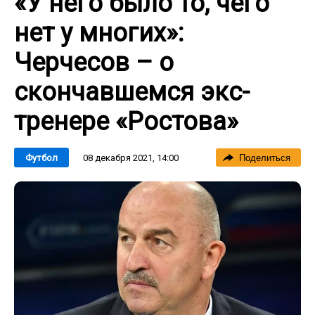
«У него было то, чего
нет у многих»:
Черчесов – о
скончавшемся экс-
тренере «Ростова»
08 декабря 2021, 14:00
Футбол
Поделиться