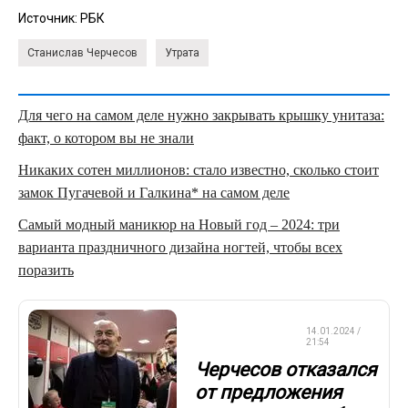
Источник:
РБК
Станислав Черчесов
Утрата
Для чего на самом деле нужно закрывать крышку унитаза:
факт, о котором вы не знали
Никаких сотен миллионов: стало известно, сколько стоит
замок Пугачевой и Галкина* на самом деле
Самый модный маникюр на Новый год – 2024: три
варианта праздничного дизайна ногтей, чтобы всех
поразить
СБОРНАЯ
14.01.2024 /
РОССИИ
21:54
Черчесов отказался
от предложения