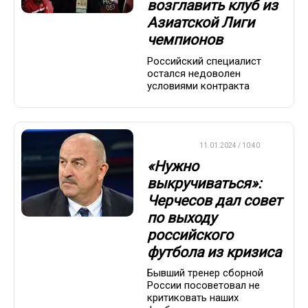
возглавить клуб из
Азиатской Лиги
чемпионов
Российский специалист
остался недоволен
условиями контракта
ФУТБОЛ
11.01.2024 / 10:40
«Нужно
выкручиваться»:
Черчесов дал совет
по выходу
российского
футбола из кризиса
Бывший тренер сборной
России посоветовал не
критиковать наших