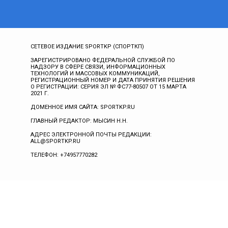
СЕТЕВОЕ ИЗДАНИЕ SPORTKP (СПОРТКП)
ЗАРЕГИСТРИРОВАНО ФЕДЕРАЛЬНОЙ СЛУЖБОЙ ПО
НАДЗОРУ В СФЕРЕ СВЯЗИ, ИНФОРМАЦИОННЫХ
ТЕХНОЛОГИЙ И МАССОВЫХ КОММУНИКАЦИЙ,
РЕГИСТРАЦИОННЫЙ НОМЕР И ДАТА ПРИНЯТИЯ РЕШЕНИЯ
О РЕГИСТРАЦИИ: СЕРИЯ ЭЛ № ФС77-80507 ОТ 15 МАРТА
2021 Г.
ДОМЕННОЕ ИМЯ САЙТА: SPORTKP.RU
ГЛАВНЫЙ РЕДАКТОР: МЫСИН Н.Н.
АДРЕС ЭЛЕКТРОННОЙ ПОЧТЫ РЕДАКЦИИ:
ALL@SPORTKP.RU
ТЕЛЕФОН: +74957770282