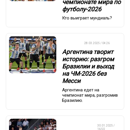
чемпионате мира по
футболу-2026
Кто выиграет мундиаль?
ФУТБОЛ
28.03.2025 / 04:26
Аргентина творит
историю: разгром
Бразилии и выход
на ЧМ-2026 без
Месси
Аргентина едет на
чемпионат мира, разгромив
Бразилию.
СТАВКИ НА
30.01.2025 /
СПОРТ
16:50