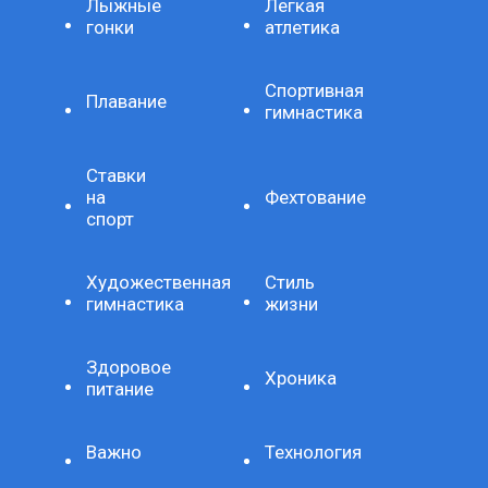
Лыжные
Легкая
гонки
атлетика
Спортивная
Плавание
гимнастика
Ставки
на
Фехтование
спорт
Художественная
Стиль
гимнастика
жизни
Здоровое
Хроника
питание
Важно
Технология