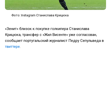
Фото: Instagram Станислава Крицюка
«Зенит» близок к покупке голкипера Станислава
Крицюка, трансфер с «Жил Висенте» уже согласован,
сообщает португальский журналист Педру Сепульведа в
твиттере
.