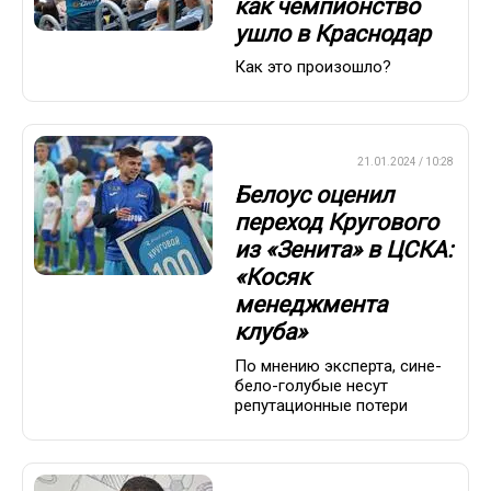
как чемпионство
ушло в Краснодар
Как это произошло?
ПРЕМЬЕР-ЛИГА
21.01.2024 / 10:28
Белоус оценил
переход Кругового
из «Зенита» в ЦСКА:
«Косяк
менеджмента
клуба»
По мнению эксперта, сине-
бело-голубые несут
репутационные потери