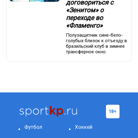
договориться с
«Зенитом» о
переходе во
«Фламенго»
Полузащитник сине-бело-
голубых близок к отъезду в
бразильский клуб в зимнее
трансферное окно.
Футбол
Хоккей