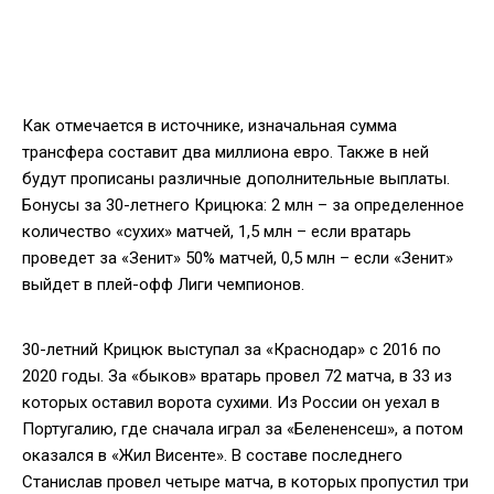
Как отмечается в источнике, изначальная сумма
трансфера составит два миллиона евро. Также в ней
будут прописаны различные дополнительные выплаты.
Бонусы за 30-летнего Крицюка: 2 млн – за определенное
количество «сухих» матчей, 1,5 млн – если вратарь
проведет за «Зенит» 50% матчей, 0,5 млн – если «Зенит»
выйдет в плей-офф Лиги чемпионов.
30-летний Крицюк выступал за «Краснодар» с 2016 по
2020 годы. За «быков» вратарь провел 72 матча, в 33 из
которых оставил ворота сухими. Из России он уехал в
Португалию, где сначала играл за «Белененсеш», а потом
оказался в «Жил Висенте». В составе последнего
Станислав провел четыре матча, в которых пропустил три