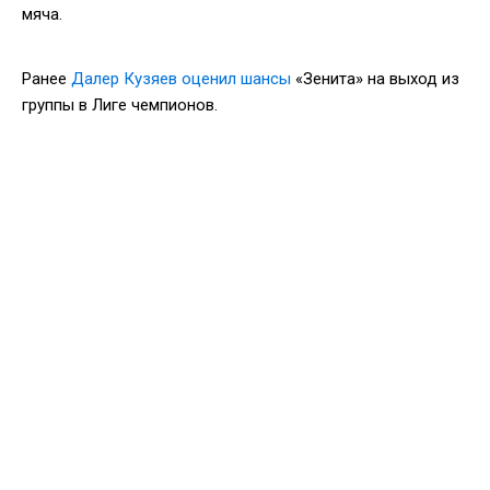
мяча.
Ранее
Далер Кузяев оценил шансы
«Зенита» на выход из
группы в Лиге чемпионов.