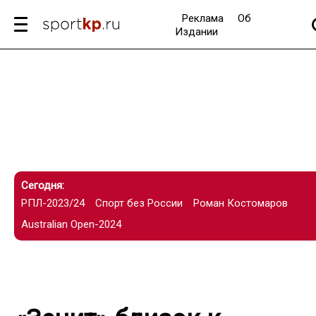
Реклама
Об
Издании
Сегодня:
РПЛ-2023/24
Спорт без России
Роман Костомаров
Australian Open-2024