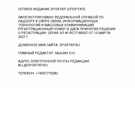
СЕТЕВОЕ ИЗДАНИЕ SPORTKP (СПОРТКП)
ЗАРЕГИСТРИРОВАНО ФЕДЕРАЛЬНОЙ СЛУЖБОЙ ПО
НАДЗОРУ В СФЕРЕ СВЯЗИ, ИНФОРМАЦИОННЫХ
ТЕХНОЛОГИЙ И МАССОВЫХ КОММУНИКАЦИЙ,
РЕГИСТРАЦИОННЫЙ НОМЕР И ДАТА ПРИНЯТИЯ РЕШЕНИЯ
О РЕГИСТРАЦИИ: СЕРИЯ ЭЛ № ФС77-80507 ОТ 15 МАРТА
2021 Г.
ДОМЕННОЕ ИМЯ САЙТА: SPORTKP.RU
ГЛАВНЫЙ РЕДАКТОР: МЫСИН Н.Н.
АДРЕС ЭЛЕКТРОННОЙ ПОЧТЫ РЕДАКЦИИ:
ALL@SPORTKP.RU
ТЕЛЕФОН: +74957770282