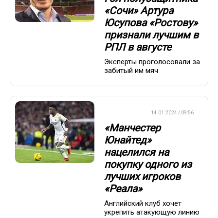
«Сочи» Артура
Юсупова «Ростову»
признали лучшим в
РПЛ в августе
Эксперты проголосовали за
забитый им мяч
ТРАНСФЕРЫ
14.01.2024 / 09:56
«Манчестер
Юнайтед»
нацелился на
покупку одного из
лучших игроков
«Реала»
Английский клуб хочет
укрепить атакующую линию