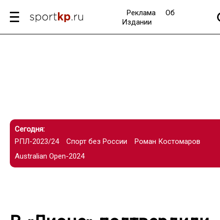
Реклама
Об
Издании
Сегодня:
РПЛ-2023/24
Спорт без России
Роман Костомаров
Australian Open-2024