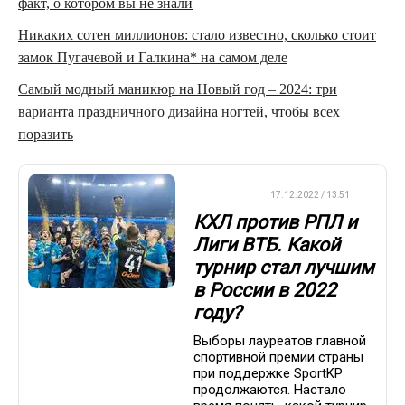
факт, о котором вы не знали
Никаких сотен миллионов: стало известно, сколько стоит
замок Пугачевой и Галкина* на самом деле
Самый модный маникюр на Новый год – 2024: три
варианта праздничного дизайна ногтей, чтобы всех
поразить
ХРОНИКА
17.12.2022 / 13:51
КХЛ против РПЛ и
Лиги ВТБ. Какой
турнир стал лучшим
в России в 2022
году?
Выборы лауреатов главной
спортивной премии страны
при поддержке SportKP
продолжаются. Настало