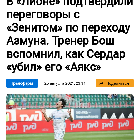
В «Лионе» подтвердили
переговоры с
«Зенитом» по переходу
Азмуна. Тренер Бош
вспомнил, как Сердар
«убил» его «Аякс»
25 августа 2021, 23:31
Трансферы
Поделиться