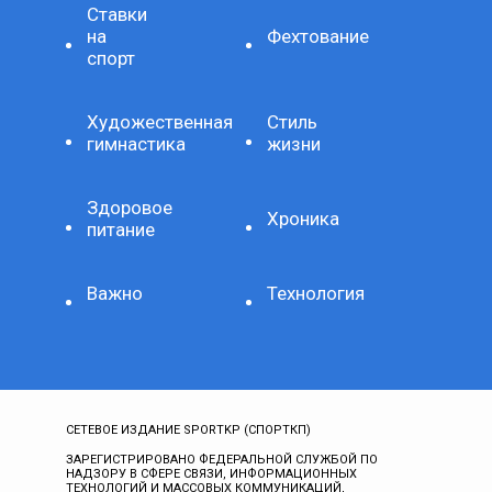
Ставки
на
Фехтование
спорт
Художественная
Стиль
гимнастика
жизни
Здоровое
Хроника
питание
Важно
Технология
СЕТЕВОЕ ИЗДАНИЕ SPORTKP (СПОРТКП)
ЗАРЕГИСТРИРОВАНО ФЕДЕРАЛЬНОЙ СЛУЖБОЙ ПО
НАДЗОРУ В СФЕРЕ СВЯЗИ, ИНФОРМАЦИОННЫХ
ТЕХНОЛОГИЙ И МАССОВЫХ КОММУНИКАЦИЙ,