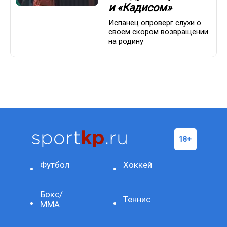
и «Кадисом»
Испанец опроверг слухи о
своем скором возвращении
на родину
Футбол
Хоккей
Бокс/
Теннис
ММА