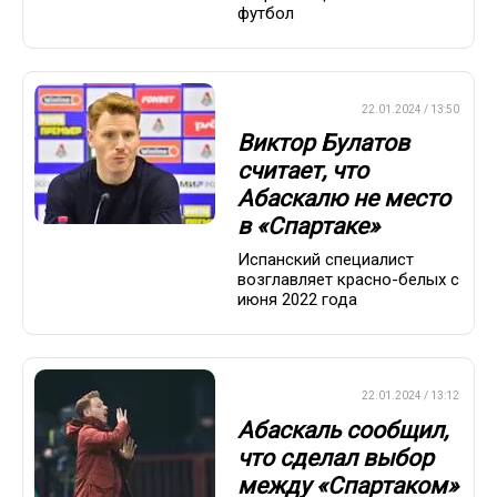
футбол
ПРЕМЬЕР-ЛИГА
22.01.2024 / 13:50
Виктор Булатов
считает, что
Абаскалю не место
в «Спартаке»
Испанский специалист
возглавляет красно-белых с
июня 2022 года
ПРЕМЬЕР-ЛИГА
22.01.2024 / 13:12
Абаскаль сообщил,
что сделал выбор
между «Спартаком»