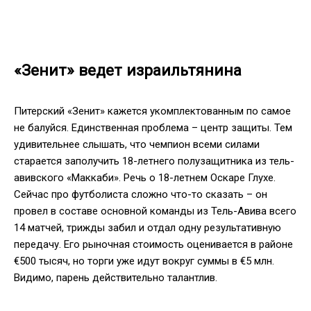
«Зенит» ведет израильтянина
Питерский «Зенит» кажется укомплектованным по самое
не балуйся. Единственная проблема – центр защиты. Тем
удивительнее слышать, что чемпион всеми силами
старается заполучить 18-летнего полузащитника из тель-
авивского «Маккаби». Речь о 18-летнем Оскаре Глухе.
Сейчас про футболиста сложно что-то сказать – он
провел в составе основной команды из Тель-Авива всего
14 матчей, трижды забил и отдал одну результативную
передачу. Его рыночная стоимость оценивается в районе
€500 тысяч, но торги уже идут вокруг суммы в €5 млн.
Видимо, парень действительно талантлив.