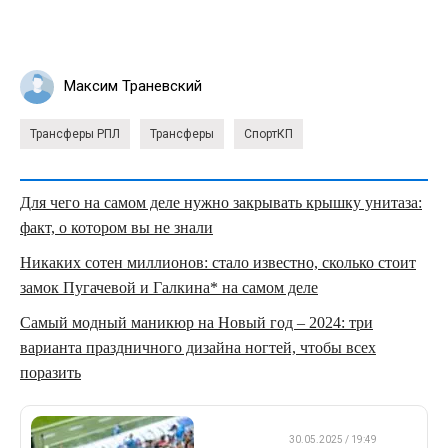
Максим Траневский
Трансферы РПЛ
Трансферы
СпортКП
Для чего на самом деле нужно закрывать крышку унитаза:
факт, о котором вы не знали
Никаких сотен миллионов: стало известно, сколько стоит
замок Пугачевой и Галкина* на самом деле
Самый модный маникюр на Новый год – 2024: три
варианта праздничного дизайна ногтей, чтобы всех
поразить
ДРУГОЕ
30.05.2025 / 19:49