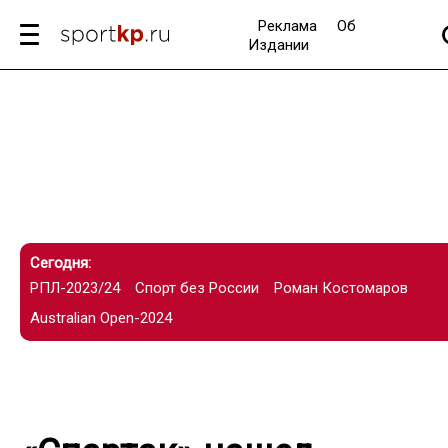
Реклама
Об
Издании
Сегодня:
РПЛ-2023/24
Спорт без России
Роман Костомаров
Australian Open-2024