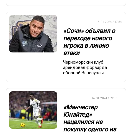
ПРЕМЬЕР-ЛИГА
18.01.2024 / 17:34
«Сочи» объявил о
переходе нового
игрока в линию
атаки
Черноморский клуб
арендовал форварда
сборной Венесуэлы
ТРАНСФЕРЫ
14.01.2024 / 09:56
«Манчестер
Юнайтед»
нацелился на
покупку одного из