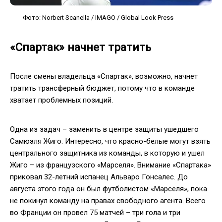
Фото: Norbert Scanella / IMAGO / Global Look Press
«Спартак» начнет тратить
После смены владельца «Спартак», возможно, начнет
тратить трансферный бюджет, потому что в команде
хватает проблемных позиций.
Одна из задач – заменить в центре защиты ушедшего
Самюэля Жиго. Интересно, что красно-белые могут взять
центрального защитника из команды, в которую и ушел
Жиго – из французского «Марселя». Внимание «Спартака»
приковал 32-летний испанец Альваро Гонсалес. До
августа этого года он был футболистом «Марселя», пока
не покинул команду на правах свободного агента. Всего
во Франции он провел 75 матчей – три гола и три