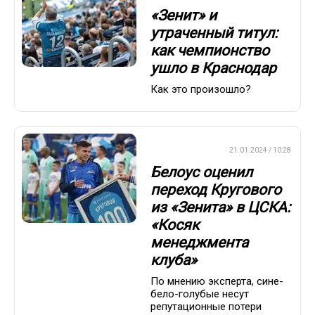
«Зенит» и
утраченный титул:
как чемпионство
ушло в Краснодар
Как это произошло?
ПРЕМЬЕР-ЛИГА
21.01.2024 / 10:28
Белоус оценил
переход Кругового
из «Зенита» в ЦСКА:
«Косяк
менеджмента
клуба»
По мнению эксперта, сине-
бело-голубые несут
репутационные потери