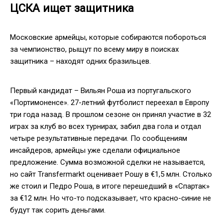
ЦСКА ищет защитника
Московские армейцы, которые собираются побороться
за чемпионство, рыщут по всему миру в поисках
защитника – находят одних бразильцев.
Первый кандидат – Вильян Роша из португальского
«Портимоненсе». 27-летний футболист переехал в Европу
три года назад. В прошлом сезоне он принял участие в 32
играх за клуб во всех турнирах, забил два гола и отдал
четыре результативные передачи. По сообщениям
инсайдеров, армейцы уже сделали официальное
предложение. Сумма возможной сделки не называется,
но сайт Transfermarkt оценивает Рошу в €1,5 млн. Столько
же стоил и Педро Роша, в итоге перешедший в «Спартак»
за €12 млн. Но что-то подсказывает, что красно-синие не
будут так сорить деньгами.