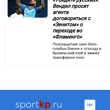
Вендел просит
агента
договориться с
«Зенитом» о
переходе во
«Фламенго»
Полузащитник сине-бело-
голубых близок к отъезду в
бразильский клуб в зимнее
трансферное окно.