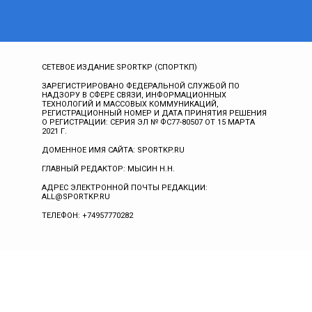
СЕТЕВОЕ ИЗДАНИЕ SPORTKP (СПОРТКП)
ЗАРЕГИСТРИРОВАНО ФЕДЕРАЛЬНОЙ СЛУЖБОЙ ПО
НАДЗОРУ В СФЕРЕ СВЯЗИ, ИНФОРМАЦИОННЫХ
ТЕХНОЛОГИЙ И МАССОВЫХ КОММУНИКАЦИЙ,
РЕГИСТРАЦИОННЫЙ НОМЕР И ДАТА ПРИНЯТИЯ РЕШЕНИЯ
О РЕГИСТРАЦИИ: СЕРИЯ ЭЛ № ФС77-80507 ОТ 15 МАРТА
2021 Г.
ДОМЕННОЕ ИМЯ САЙТА: SPORTKP.RU
ГЛАВНЫЙ РЕДАКТОР: МЫСИН Н.Н.
АДРЕС ЭЛЕКТРОННОЙ ПОЧТЫ РЕДАКЦИИ:
ALL@SPORTKP.RU
ТЕЛЕФОН: +74957770282