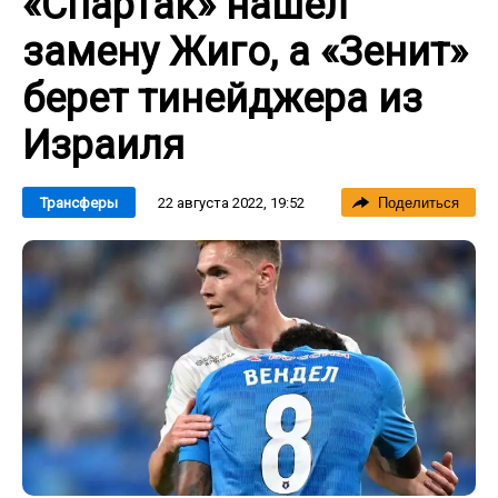
«Спартак» нашел
замену Жиго, а «Зенит»
берет тинейджера из
Израиля
22 августа 2022, 19:52
Трансферы
Поделиться