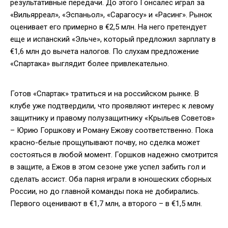
результативные передачи. До этого Гонсалес играл за
«Вильярреал», «Эспаньол», «Сарагосу» и «Расинг». Рынок
оценивает его примерно в €2,5 млн. На него претендует
еще и испанский «Эльче», который предложил зарплату в
€1,6 млн до вычета налогов. По слухам предложение
«Спартака» выглядит более привлекательно.
Готов «Спартак» тратиться и на российском рынке. В
клубе уже подтвердили, что проявляют интерес к левому
защитнику и правому полузащитнику «Крыльев Советов»
– Юрию Горшкову и Роману Ежову соответственно. Пока
красно-белые прощупывают почву, но сделка может
состояться в любой момент. Горшков надежно смотрится
в защите, а Ежов в этом сезоне уже успел забить гол и
сделать ассист. Оба парня играли в юношеских сборных
России, но до главной команды пока не добирались.
Первого оценивают в €1,7 млн, а второго – в €1,5 млн.