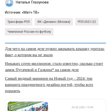
Наталья Глазунова
Источник:
«Матч ТВ»
Трансферы РПЛ
ФК «Динамо» (Москва)
РПЛ-2021/22
Чемпионат России по футболу
Для чего на самом деле нужно закрывать крышку унитаза:
факт, о котором вы не знали
Никаких сотен миллионов: стало известно, сколько стоит
замок Пугачевой и Галкина* на самом деле
Самый модный маникюр на Новый год – 2024: три
варианта праздничного дизайна ногтей, чтобы всех
поразить
ДРУГОЕ
30.05.2025 / 19:49