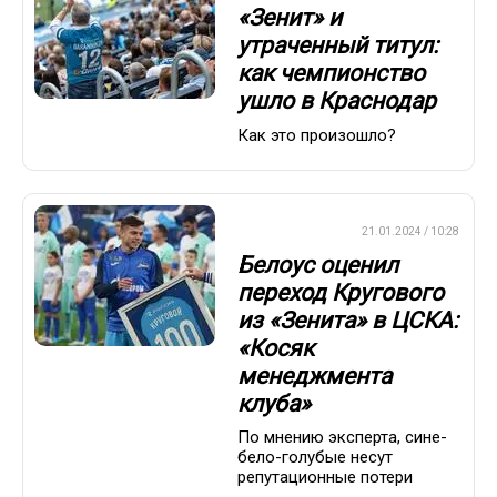
«Зенит» и
утраченный титул:
как чемпионство
ушло в Краснодар
Как это произошло?
ПРЕМЬЕР-ЛИГА
21.01.2024 / 10:28
Белоус оценил
переход Кругового
из «Зенита» в ЦСКА:
«Косяк
менеджмента
клуба»
По мнению эксперта, сине-
бело-голубые несут
репутационные потери