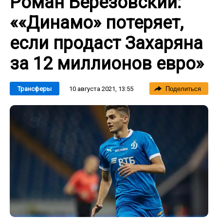
Роман Березовский:
««Динамо» потеряет,
если продаст Захаряна
за 12 миллионов евро»
10 августа 2021, 13:55
Трансферы
Поделиться