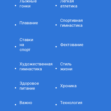
Лыжные
Легкая
гонки
атлетика
Спортивная
Плавание
гимнастика
Ставки
на
Фехтование
спорт
Художественная
Стиль
гимнастика
жизни
Здоровое
Хроника
питание
Важно
Технология