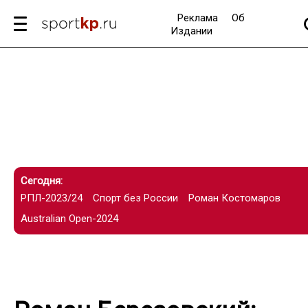
Реклама
Об
Издании
Сегодня:
РПЛ-2023/24
Спорт без России
Роман Костомаров
Australian Open-2024