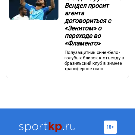
Вендел просит
агента
договориться с
«Зенитом» о
переходе во
«Фламенго»
Полузащитник сине-бело-
голубых близок к отъезду в
бразильский клуб в зимнее
трансферное окно.