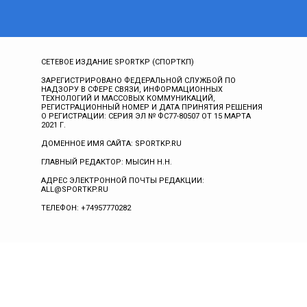
СЕТЕВОЕ ИЗДАНИЕ SPORTKP (СПОРТКП)
ЗАРЕГИСТРИРОВАНО ФЕДЕРАЛЬНОЙ СЛУЖБОЙ ПО
НАДЗОРУ В СФЕРЕ СВЯЗИ, ИНФОРМАЦИОННЫХ
ТЕХНОЛОГИЙ И МАССОВЫХ КОММУНИКАЦИЙ,
РЕГИСТРАЦИОННЫЙ НОМЕР И ДАТА ПРИНЯТИЯ РЕШЕНИЯ
О РЕГИСТРАЦИИ: СЕРИЯ ЭЛ № ФС77-80507 ОТ 15 МАРТА
2021 Г.
ДОМЕННОЕ ИМЯ САЙТА: SPORTKP.RU
ГЛАВНЫЙ РЕДАКТОР: МЫСИН Н.Н.
АДРЕС ЭЛЕКТРОННОЙ ПОЧТЫ РЕДАКЦИИ:
ALL@SPORTKP.RU
ТЕЛЕФОН: +74957770282