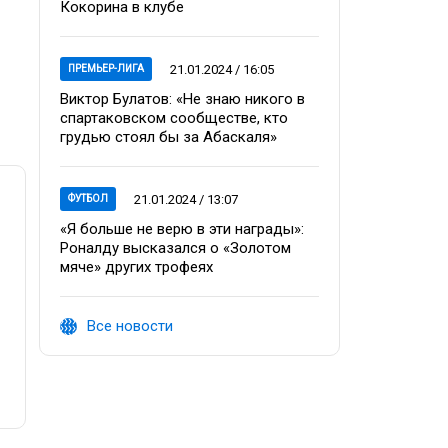
Кокорина в клубе
21.01.2024 / 16:05
ПРЕМЬЕР-ЛИГА
Виктор Булатов: «Не знаю никого в
спартаковском сообществе, кто
грудью стоял бы за Абаскаля»
21.01.2024 / 13:07
ФУТБОЛ
«Я больше не верю в эти награды»:
Роналду высказался о «Золотом
мяче» других трофеях
Все новости