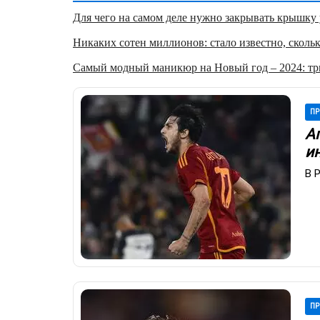
Для чего на самом деле нужно закрывать крышку у
Никаких сотен миллионов: стало известно, скольк
Самый модный маникюр на Новый год – 2024: три
ПР
А
и
В 
ПР