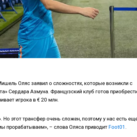
ишель Оляс заявил о сложностях, которые возникли с
та» Сердара Азмуна. Французский клуб готов приобрест
ивает игрока в € 20 млн.
. Но этот трансфер очень сложен, поэтому у нас есть ещ
 мы прорабатываем», – слова Оляса приводит
Foot01
.