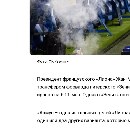
Фото: ФК «Зенит»
Президент французского «Лиона» Жан-М
трансфером форварда питерского «Зени
иранца за € 11 млн. Однако «Зенит» оцен
«Азмун – одна из главных целей «Лиона»
один или два других варианта, которые