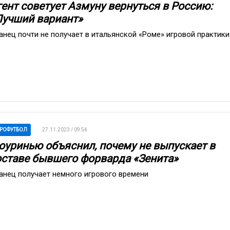
гент советует Азмуну вернуться в Россию:
Лучший вариант»
анец почти не получает в итальянской «Роме» игровой практики
РОФУТБОЛ
27.11.2023 / 09:54
оуринью объяснил, почему не выпускает в
оставе бывшего форварда «Зенита»
анец получает немного игрового времени