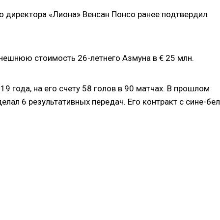
о директора «Лиона» Венсан Понсо ранее подтвердил
нешнюю стоимость 26-летнего Азмуна в € 25 млн.
19 года, на его счету 58 голов в 90 матчах. В прошлом
елал 6 результативных передач. Его контракт с сине-бел