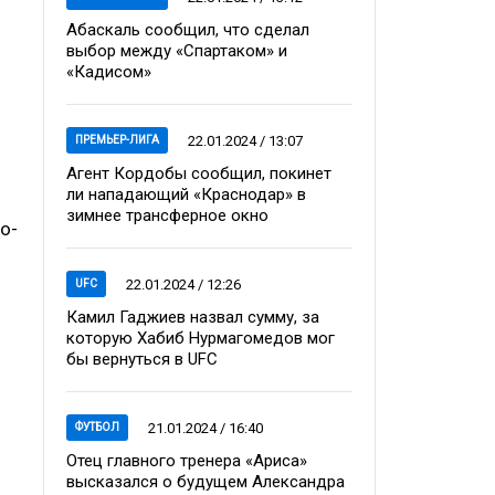
Абаскаль сообщил, что сделал
выбор между «Спартаком» и
«Кадисом»
22.01.2024 / 13:07
ПРЕМЬЕР-ЛИГА
Агент Кордобы сообщил, покинет
ли нападающий «Краснодар» в
зимнее трансферное окно
о-
22.01.2024 / 12:26
UFC
Камил Гаджиев назвал сумму, за
которую Хабиб Нурмагомедов мог
бы вернуться в UFC
21.01.2024 / 16:40
ФУТБОЛ
Отец главного тренера «Ариса»
высказался о будущем Александра