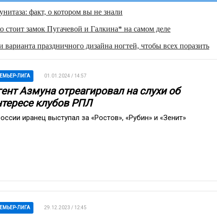
нитаза: факт, о котором вы не знали
о стоит замок Пугачевой и Галкина* на самом деле
 варианта праздничного дизайна ногтей, чтобы всех поразить
ЕМЬЕР-ЛИГА
01.01.2024 / 14:57
гент Азмуна отреагировал на слухи об
нтересе клубов РПЛ
России иранец выступал за «Ростов», «Рубин» и «Зенит»
ЕМЬЕР-ЛИГА
29.12.2023 / 12:45