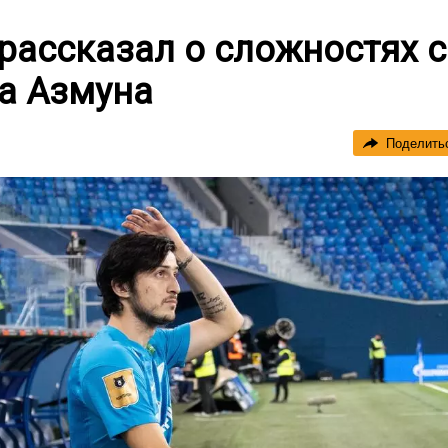
рассказал о сложностях с
а Азмуна
Поделить