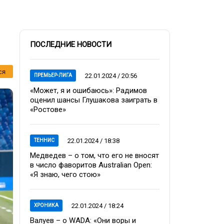
ПОСЛЕДНИЕ НОВОСТИ
ся
22.01.2024 / 20:56
ПРЕМЬЕР-ЛИГА
«Может, я и ошибаюсь»: Радимов
оценил шансы Глушакова заиграть в
«Ростове»
22.01.2024 / 18:38
ТЕННИС
Медведев – о том, что его не вносят
в число фаворитов Australian Open:
«Я знаю, чего стою»
22.01.2024 / 18:24
ХРОНИКА
Валуев – о WADA: «Они воры и