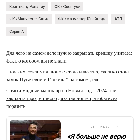
Криштиану Роналду
ФК «Ювентус»
ФК «Манчестер Сити»
ФК «Манчестер Юнайтед»
АПЛ
Серия А
Для чего на самом деле нужно закрывать крышку унитаза:
факт, о котором вы не знали
Никаких сотен миллионов: стало известно, сколько стоит
замок Пугачевой и Галкина* на самом деле
Самый модный маникюр на Новый год – 2024: три
варианта праздничного дизайна ногтей, чтобы всех
поразить
ФУТБОЛ
21.01.2024 / 13:07
«Я больше не верю