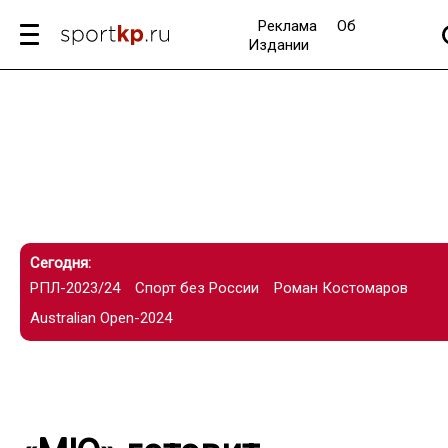
Реклама
Об
Издании
Сегодня:
РПЛ-2023/24
Спорт без России
Роман Костомаров
Australian Open-2024