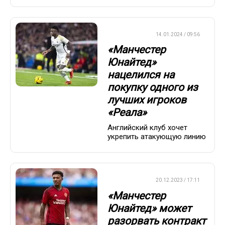
ТРАНСФЕРЫ
14.01.2024 / 09:56
«Манчестер
Юнайтед»
нацелился на
покупку одного из
лучших игроков
«Реала»
Английский клуб хочет
укрепить атакующую линию
ТРАНСФЕРЫ
20.12.2023 / 17:11
«Манчестер
Юнайтед» может
разорвать контракт