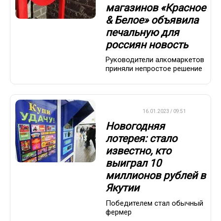
магазинов «Красное
& Белое» объявила
печальную для
россиян новость
Руководители алкомаркетов
приняли непростое решение
ВАЖНО
16.01.2023 / 09:51
Новогодняя
лотерея: стало
известно, кто
выиграл 10
миллионов рублей в
Якутии
Победителем стал обычный
фермер