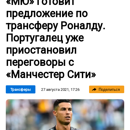
«МЮ» готовит
предложение по
трансферу Роналду.
Португалец уже
приостановил
переговоры с
«Манчестер Сити»
27 августа 2021, 17:26
Трансферы
Поделиться