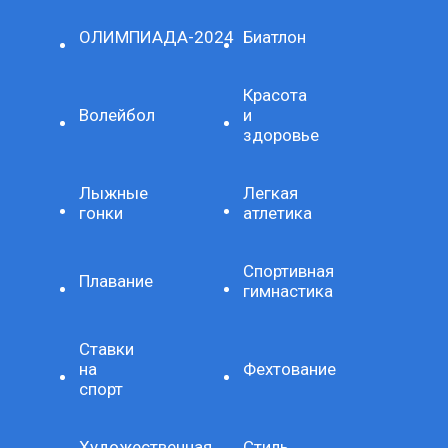
ОЛИМПИАДА-2024
Биатлон
Красота
Волейбол
и
здоровье
Лыжные
Легкая
гонки
атлетика
Спортивная
Плавание
гимнастика
Ставки
на
Фехтование
спорт
Художественная
Стиль