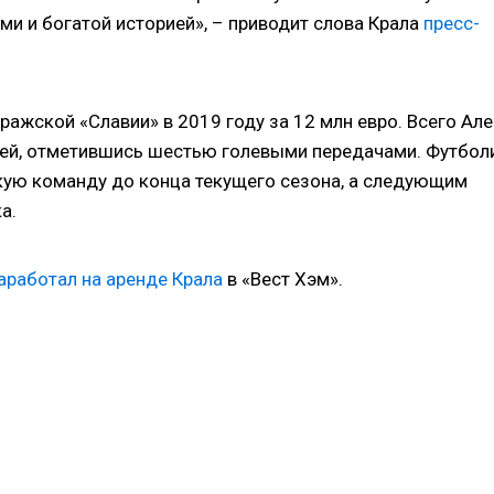
ми и богатой историей», – приводит слова Крала
пресс-
ражской «Славии» в 2019 году за 12 млн евро. Всего Ал
ей, отметившись шестью голевыми передачами. Футбол
скую команду до конца текущего сезона, а следующим
а.
аработал на аренде Крала
в «Вест Хэм».