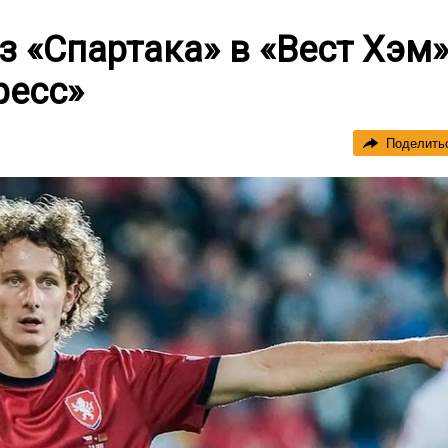
з «Спартака» в «Вест Хэм»
ресс»
Поделить