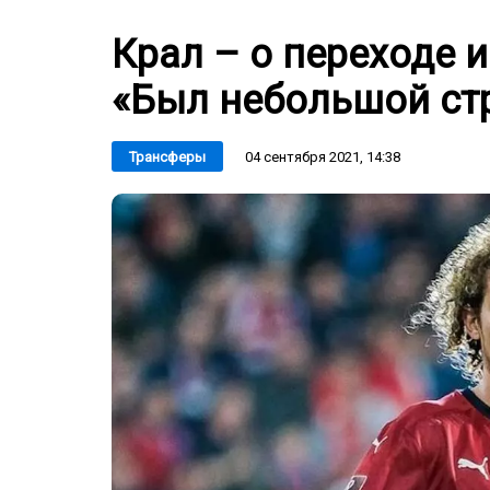
Крал – о переходе и
«Был небольшой ст
04 сентября 2021, 14:38
Трансферы