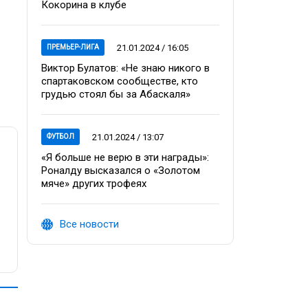
Кокорина в клубе
21.01.2024 / 16:05
ПРЕМЬЕР-ЛИГА
Виктор Булатов: «Не знаю никого в
спартаковском сообществе, кто
грудью стоял бы за Абаскаля»
21.01.2024 / 13:07
ФУТБОЛ
«Я больше не верю в эти награды»:
Роналду высказался о «Золотом
мяче» других трофеях
Все новости