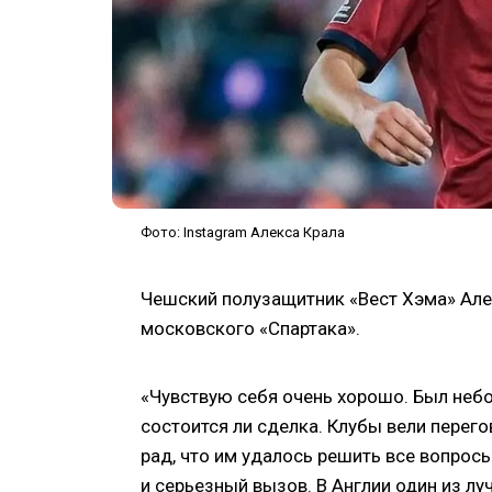
Фото: Instagram Алекса Крала
Чешский полузащитник «Вест Хэма» Але
московского «Спартака».
«Чувствую себя очень хорошо. Был небо
состоится ли сделка. Клубы вели перег
рад, что им удалось решить все вопросы
и серьезный вызов. В Англии один из лу