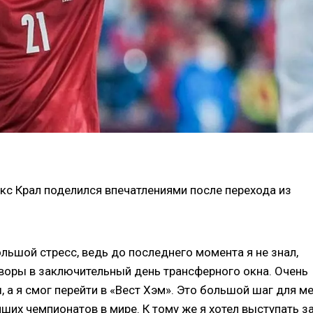
кс Крал поделился впечатлениями после перехода из
льшой стресс, ведь до последнего момента я не знал,
оворы в заключительный день трансферного окна. Очень
, а я смог перейти в «Вест Хэм». Это большой шаг для м
чших чемпионатов в мире. К тому же я хотел выступать з