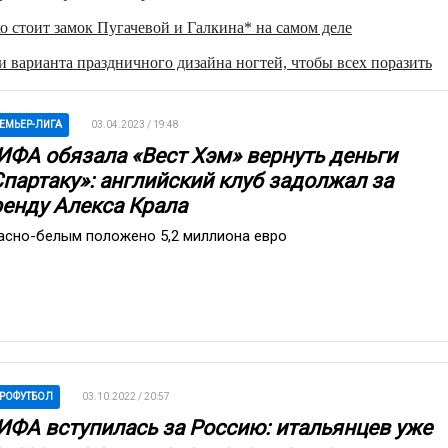
о стоит замок Пугачевой и Галкина* на самом деле
 варианта праздничного дизайна ногтей, чтобы всех поразить
ЕМЬЕР-ЛИГА
03.04.2023 / 19:48
ИФА обязала «Вест Хэм» вернуть деньги
Спартаку»: английский клуб задолжал за
ренду Алекса Крала
асно-белым положено 5,2 миллиона евро
РОФУТБОЛ
03.10.2022 / 20:57
ИФА вступилась за Россию: итальянцев уже