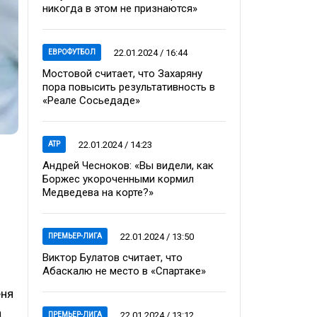
никогда в этом не признаются»
22.01.2024 / 16:44
ЕВРОФУТБОЛ
Мостовой считает, что Захаряну
пора повысить результативность в
«Реале Сосьедаде»
22.01.2024 / 14:23
ATP
Андрей Чесноков: «Вы видели, как
Боржес укороченными кормил
Медведева на корте?»
22.01.2024 / 13:50
ПРЕМЬЕР-ЛИГА
Виктор Булатов считает, что
Абаскалю не место в «Спартаке»
еня
а
22.01.2024 / 13:12
ПРЕМЬЕР-ЛИГА