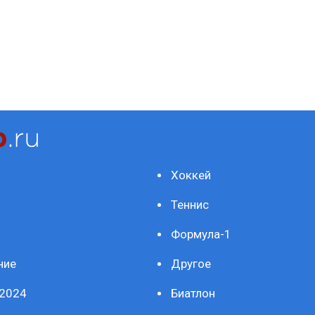
Хоккей
Теннис
Формула-1
ние
Другое
2024
Биатлон