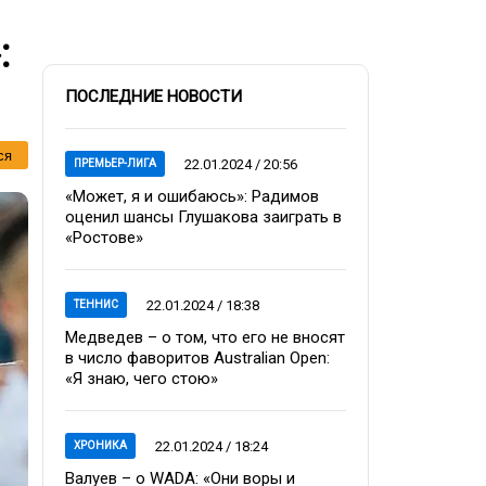
:
ПОСЛЕДНИЕ НОВОСТИ
ся
22.01.2024 / 20:56
ПРЕМЬЕР-ЛИГА
«Может, я и ошибаюсь»: Радимов
оценил шансы Глушакова заиграть в
«Ростове»
22.01.2024 / 18:38
ТЕННИС
Медведев – о том, что его не вносят
в число фаворитов Australian Open:
«Я знаю, чего стою»
22.01.2024 / 18:24
ХРОНИКА
Валуев – о WADA: «Они воры и