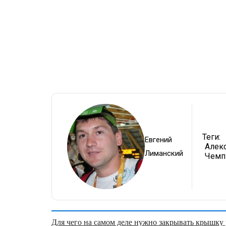
Теги:
Евгений
Алек
Лиманский
Чемп
Для чего на самом деле нужно закрывать крышку у