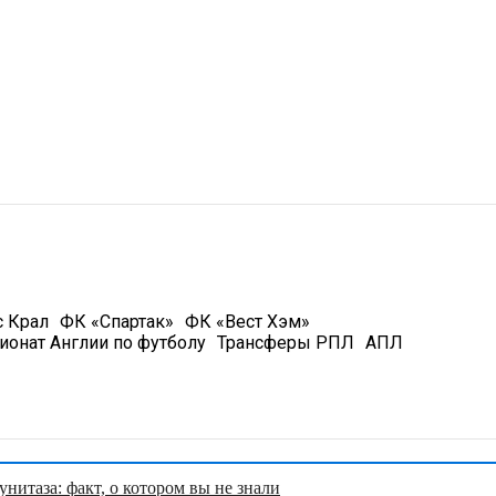
с Крал
ФК «Спартак»
ФК «Вест Хэм»
ионат Англии по футболу
Трансферы РПЛ
АПЛ
нитаза: факт, о котором вы не знали