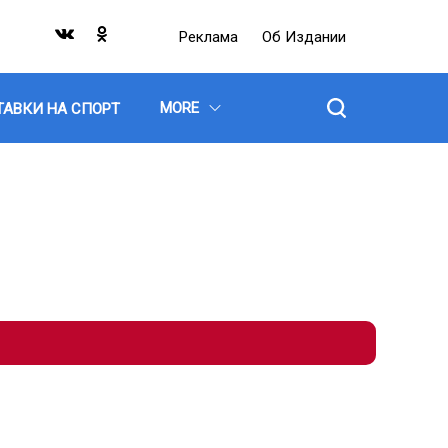
Реклама
Об Издании
MORE
ТАВКИ НА СПОРТ