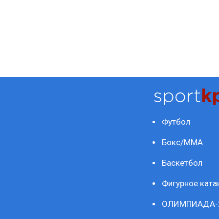
Футбол
Бокс/ММА
Баскетбол
Фигурное ката
ОЛИМПИАДА-