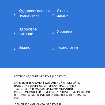
Художественная
Стиль
гимнастика
жизни
Здоровое
Хроника
питание
Важно
Технология
СЕТЕВОЕ ИЗДАНИЕ SPORTKP (СПОРТКП)
ЗАРЕГИСТРИРОВАНО ФЕДЕРАЛЬНОЙ СЛУЖБОЙ ПО
НАДЗОРУ В СФЕРЕ СВЯЗИ, ИНФОРМАЦИОННЫХ
ТЕХНОЛОГИЙ И МАССОВЫХ КОММУНИКАЦИЙ,
РЕГИСТРАЦИОННЫЙ НОМЕР И ДАТА ПРИНЯТИЯ РЕШЕНИЯ
О РЕГИСТРАЦИИ: СЕРИЯ ЭЛ № ФС77-80507 ОТ 15 МАРТА
2021 Г.
ДОМЕННОЕ ИМЯ САЙТА: SPORTKP.RU