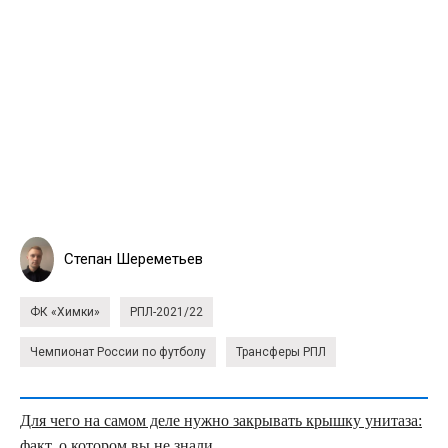
Степан Шереметьев
ФК «Химки»
РПЛ-2021/22
Чемпионат России по футболу
Трансферы РПЛ
Для чего на самом деле нужно закрывать крышку унитаза:
факт, о котором вы не знали