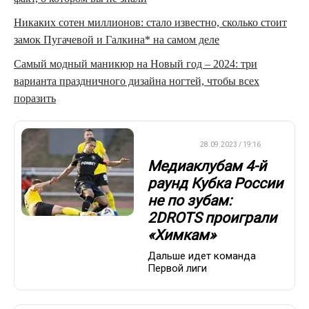
Никаких сотен миллионов: стало известно, сколько стоит
замок Пугачевой и Галкина* на самом деле
Самый модный маникюр на Новый год – 2024: три
варианта праздничного дизайна ногтей, чтобы всех
поразить
ФУТБОЛ
28.09.2023 / 19:16
Медиаклубам 4-й
раунд Кубка России
не по зубам:
2DROTS проиграли
«Химкам»
Дальше идет команда
Первой лиги