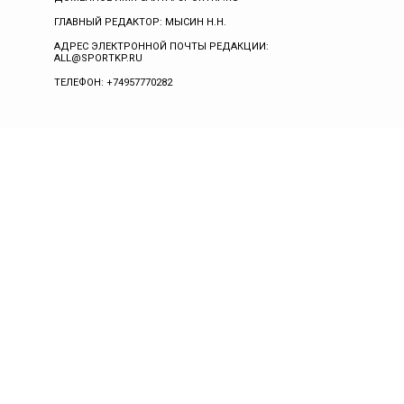
ГЛАВНЫЙ РЕДАКТОР: МЫСИН Н.Н.
АДРЕС ЭЛЕКТРОННОЙ ПОЧТЫ РЕДАКЦИИ:
ALL@SPORTKP.RU
ТЕЛЕФОН: +74957770282