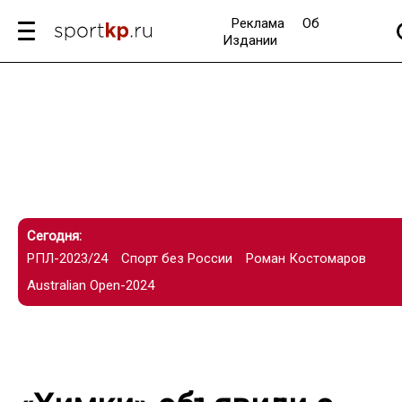
Реклама
Об
Издании
Сегодня:
РПЛ-2023/24
Спорт без России
Роман Костомаров
Australian Open-2024