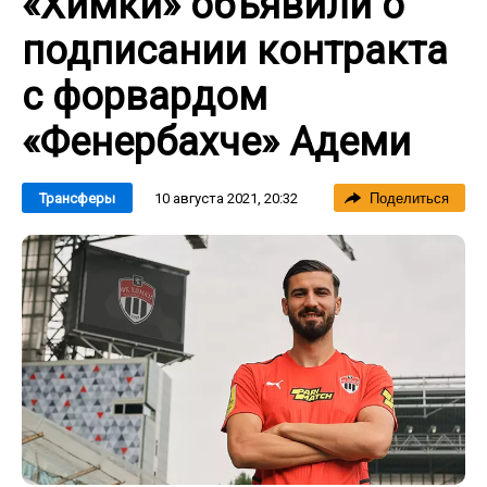
«Химки» объявили о
подписании контракта
с форвардом
«Фенербахче» Адеми
10 августа 2021, 20:32
Трансферы
Поделиться