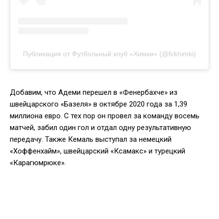
Публикация от Футбольный клуб «Химки» (@fckhimki)
Добавим, что Адеми перешел в «Фенербахче» из
швейцарского «Базеля» в октябре 2020 года за 1,39
миллиона евро. С тех пор он провел за команду восемь
матчей, забил один гол и отдал одну результативную
передачу. Также Кемаль выступал за немецкий
«Хоффенхайм», швейцарский «Ксамакс» и турецкий
«Карагюмрюке».