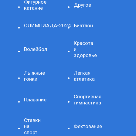
Фигурное
Другое
катание
ОЛИМПИАДА-2024
Биатлон
Красота
Волейбол
и
здоровье
Лыжные
Легкая
гонки
атлетика
Спортивная
Плавание
гимнастика
Ставки
на
Фехтование
спорт