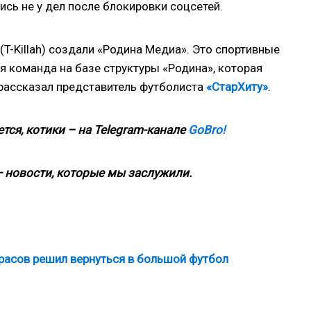
ись не у дел после блокировки соцсетей.
T-Killah) создали «Родина Медиа». Это спортивные
 команда на базе структуры «Родина», которая
 рассказал представитель футболиста
«СтарХиту»
.
тся, котики – на
Telegram-канале
GoBro!
 новости, которые мы заслужили.
арасов решил вернуться в большой футбол