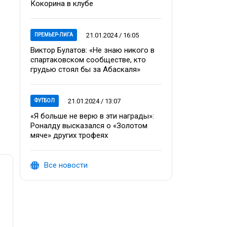
Кокорина в клубе
21.01.2024 / 16:05
ПРЕМЬЕР-ЛИГА
Виктор Булатов: «Не знаю никого в
спартаковском сообществе, кто
грудью стоял бы за Абаскаля»
21.01.2024 / 13:07
ФУТБОЛ
«Я больше не верю в эти награды»:
Роналду высказался о «Золотом
мяче» других трофеях
Все новости