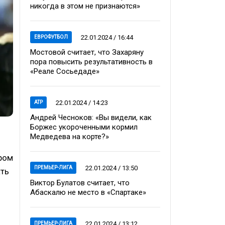
никогда в этом не признаются»
22.01.2024 / 16:44
ЕВРОФУТБОЛ
Мостовой считает, что Захаряну
пора повысить результативность в
«Реале Сосьедаде»
22.01.2024 / 14:23
ATP
Андрей Чесноков: «Вы видели, как
Боржес укороченными кормил
Медведева на корте?»
ром
22.01.2024 / 13:50
ПРЕМЬЕР-ЛИГА
ать
Виктор Булатов считает, что
Абаскалю не место в «Спартаке»
22.01.2024 / 13:12
ПРЕМЬЕР-ЛИГА