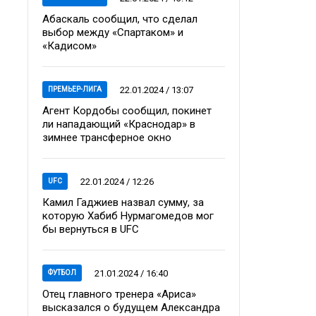
Абаскаль сообщил, что сделал
выбор между «Спартаком» и
«Кадисом»
22.01.2024 / 13:07
ПРЕМЬЕР-ЛИГА
Агент Кордобы сообщил, покинет
ли нападающий «Краснодар» в
зимнее трансферное окно
22.01.2024 / 12:26
UFC
Камил Гаджиев назвал сумму, за
которую Хабиб Нурмагомедов мог
бы вернуться в UFC
21.01.2024 / 16:40
ФУТБОЛ
Отец главного тренера «Ариса»
высказался о будущем Александра