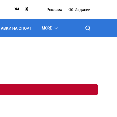
Реклама
Об Издании
MORE
ТАВКИ НА СПОРТ