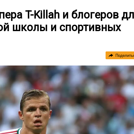
ера T-Killah и блогеров д
ой школы и спортивных
Поделить