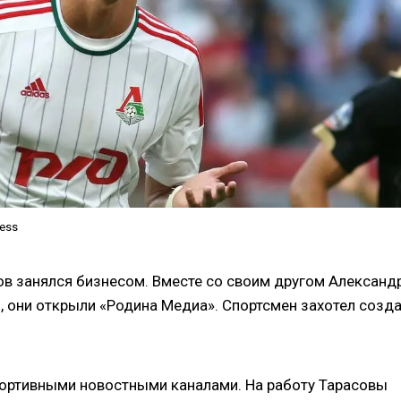
ress
в занялся бизнесом. Вместе со своим другом Александ
h, они открыли «Родина Медиа». Спортсмен захотел созд
спортивными новостными каналами. На работу Тарасовы