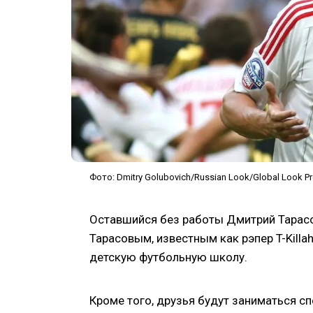
Фото: Dmitry Golubovich/Russian Look/Global Look P
Оставшийся без работы Дмитрий Тарасо
Тарасовым, известным как рэпер T-Killa
детскую футбольную школу.
Кроме того, друзья будут заниматься 