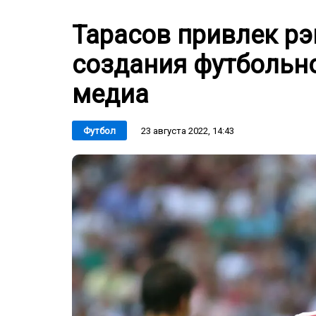
Тарасов привлек рэп
создания футбольн
медиа
23 августа 2022, 14:43
Футбол