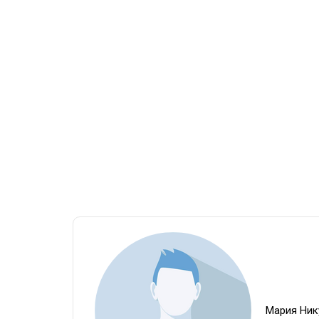
Мария Ник