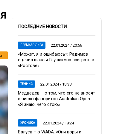
ля
ПОСЛЕДНИЕ НОВОСТИ
22.01.2024 / 20:56
ПРЕМЬЕР-ЛИГА
«Может, я и ошибаюсь»: Радимов
ся
оценил шансы Глушакова заиграть в
«Ростове»
22.01.2024 / 18:38
ТЕННИС
Медведев – о том, что его не вносят
в число фаворитов Australian Open:
«Я знаю, чего стою»
22.01.2024 / 18:24
ХРОНИКА
Валуев – о WADA: «Они воры и