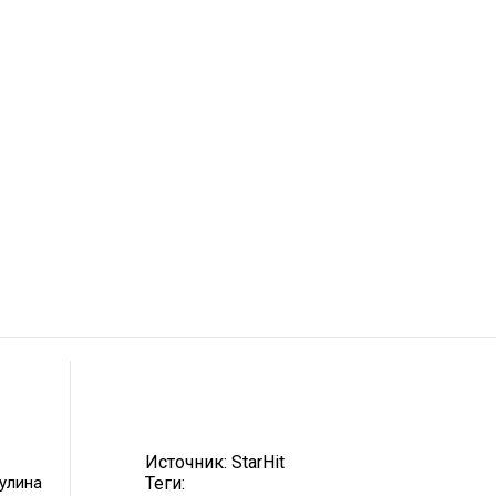
Источник:
StarHit
улина
Теги: