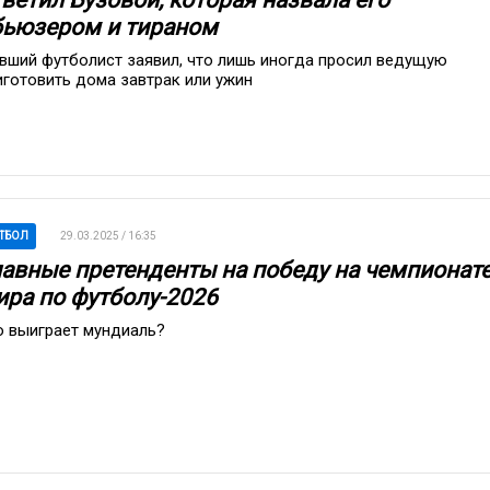
бьюзером и тираном
вший футболист заявил, что лишь иногда просил ведущую
иготовить дома завтрак или ужин
ТБОЛ
29.03.2025 / 16:35
лавные претенденты на победу на чемпионат
ира по футболу-2026
о выиграет мундиаль?