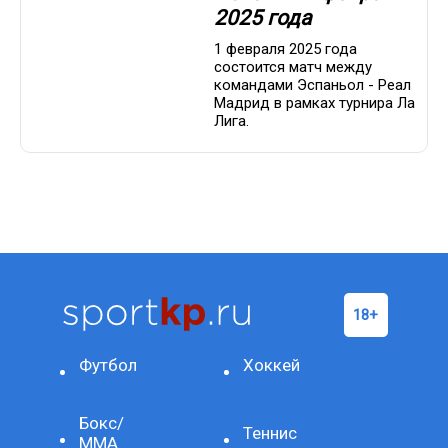
2025 года
1 февраля 2025 года
состоится матч между
командами Эспаньол - Реал
Мадрид в рамках турнира Ла
Лига.
Футбол
Хоккей
Бокс/
Теннис
ММА