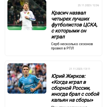
ПРЕМЬЕР-ЛИГА
25.11.2023 / 12:36
Красич назвал
четырех лучших
футболистов ЦСКА,
с которыми он
играл
Серб несколько сезонов
провел в РПЛ
ФУТБОЛ
21.11.2023 / 13:11
Юрий Жирков:
«Когда играл в
сборной России,
иногда брал с собой
кальян на сборы»