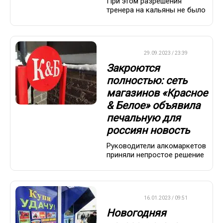
При этом разрешения
тренера на кальяны не было
ДРУГОЕ
29.09.2023 / 23:39
Закроются
полностью: сеть
магазинов «Красное
& Белое» объявила
печальную для
россиян новость
Руководители алкомаркетов
приняли непростое решение
ВАЖНО
16.01.2023 / 09:51
Новогодняя