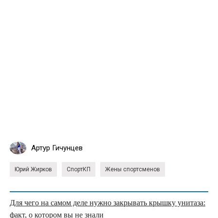
Артур Гичунцев
Юрий Жирков
СпортКП
Жены спортсменов
Для чего на самом деле нужно закрывать крышку унитаза:
факт, о котором вы не знали