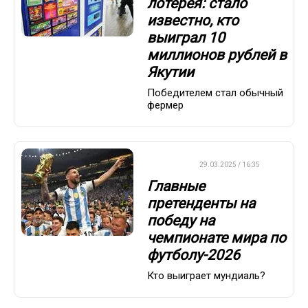
лотерея: стало
известно, кто
выиграл 10
миллионов рублей в
Якутии
Победителем стал обычный
фермер
ФУТБОЛ
29.03.2025 / 16:35
Главные
претенденты на
победу на
чемпионате мира по
футболу-2026
Кто выиграет мундиаль?