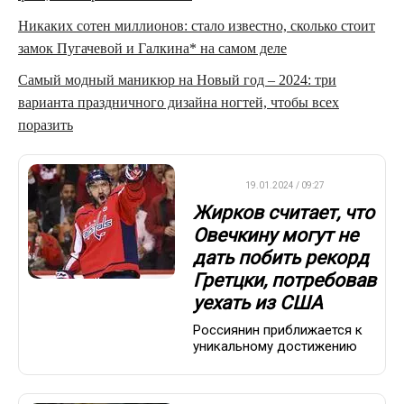
Никаких сотен миллионов: стало известно, сколько стоит
замок Пугачевой и Галкина* на самом деле
Самый модный маникюр на Новый год – 2024: три
варианта праздничного дизайна ногтей, чтобы всех
поразить
НХЛ
19.01.2024 / 09:27
Жирков считает, что
Овечкину могут не
дать побить рекорд
Гретцки, потребовав
уехать из США
Россиянин приближается к
уникальному достижению