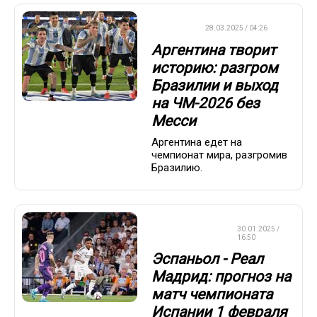
ФУТБОЛ
28.03.2025 / 04:26
Аргентина творит
историю: разгром
Бразилии и выход
на ЧМ-2026 без
Месси
Аргентина едет на
чемпионат мира, разгромив
Бразилию.
СТАВКИ НА
30.01.2025 /
СПОРТ
16:50
Эспаньол - Реал
Мадрид: прогноз на
матч чемпионата
Испании 1 февраля