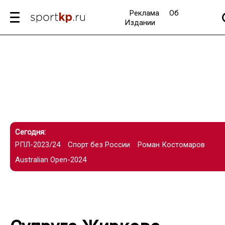
Реклама
Об
Издании
Сегодня:
РПЛ-2023/24
Спорт без России
Роман Костомаров
Australian Open-2024