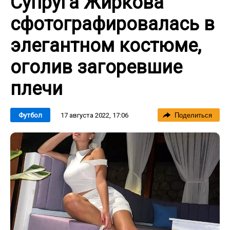
Супруга Жиркова
сфотографировалась в
элегантном костюме,
оголив загоревшие
плечи
17 августа 2022, 17:06
Футбол
Поделиться