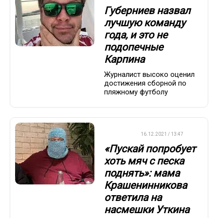
Губерниев назвал
лучшую команду
года, и это не
подопечные
Карпина
Журналист высоко оценил
достижения сборной по
пляжному футболу
ДРУГОЕ
16.12.2021 / 13:47
«Пускай попробует
хоть мяч с песка
поднять»: мама
Крашенинникова
ответила на
насмешки Уткина