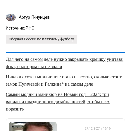
Артур Гичунцев
Источник:
РФС
Сборная России по пляжному футболу
Для чего на самом деле нужно закрывать крышку унитаза:
факт, о котором вы не знали
Никаких сотен миллионов: стало известно, сколько стоит
замок Пугачевой и Галкина* на самом деле
Самый модный маникюр на Новый год – 2024: три
варианта праздничного дизайна ногтей, чтобы всех
поразить
ФУТБОЛ
27.12.2021 / 16:16