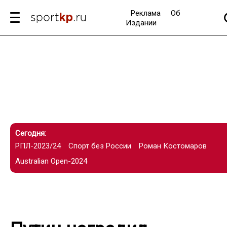
Реклама
Об
Издании
Сегодня:
РПЛ-2023/24
Спорт без России
Роман Костомаров
Australian Open-2024