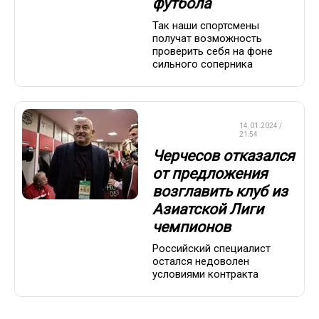
футбола
Так наши спортсмены
получат возможность
проверить себя на фоне
сильного соперника
СБОРНАЯ
14.01.2024 /
РОССИИ
21:54
Черчесов отказался
от предложения
возглавить клуб из
Азиатской Лиги
чемпионов
Российский специалист
остался недоволен
условиями контракта