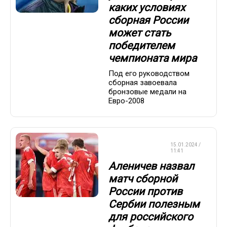
каких условиях
сборная России
может стать
победителем
чемпионата мира
Под его руководством
сборная завоевала
бронзовые медали на
Евро-2008
СБОРНАЯ
15.01.2024 /
РОССИИ
11:41
Аленичев назвал
матч сборной
России против
Сербии полезным
для российского