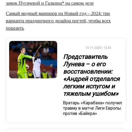
замок Пугачевой и Галкина* на самом деле
Самый модный маникюр на Новый год – 2024: три
варианта праздничного дизайна ногтей, чтобы всех
поразить
ФУТБОЛ
14.11.2023 / 12:44
Представитель
Лунева – о его
восстановлении:
«Андрей отделался
легким испугом и
тяжелым ушибом»
Вратарь «Карабаха» получил
травму в матче Лиги Европы
против «Байера»