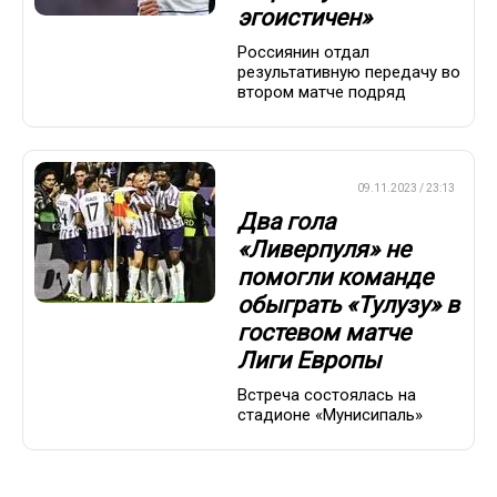
эгоистичен»
Россиянин отдал
результативную передачу во
втором матче подряд
ЛИГА ЕВРОПЫ
09.11.2023 / 23:13
Два гола
«Ливерпуля» не
помогли команде
обыграть «Тулузу» в
гостевом матче
Лиги Европы
Встреча состоялась на
стадионе «Мунисипаль»