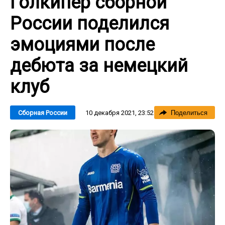
Голкипер сборной
России поделился
эмоциями после
дебюта за немецкий
клуб
10 декабря 2021, 23:52
Сборная России
Поделиться