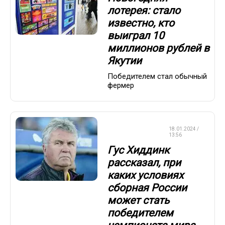
лотерея: стало
известно, кто
выиграл 10
миллионов рублей в
Якутии
Победителем стал обычный
фермер
СБОРНАЯ
18.01.2024 /
РОССИИ
13:56
Гус Хиддинк
рассказал, при
каких условиях
сборная России
может стать
победителем