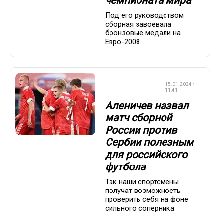
чемпионата мира
Под его руководством
сборная завоевала
бронзовые медали на
Евро-2008
СБОРНАЯ
15.01.2024 /
РОССИИ
11:41
Аленичев назвал
матч сборной
России против
Сербии полезным
для российского
футбола
Так наши спортсмены
получат возможность
проверить себя на фоне
сильного соперника