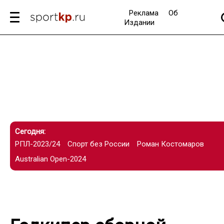
Реклама
Об
Издании
Сегодня:
РПЛ-2023/24
Спорт без России
Роман Костомаров
Australian Open-2024