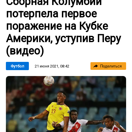
Сборная Колумбии
потерпела первое
поражение на Кубке
Америки, уступив Перу
(видео)
21 июня 2021, 08:42
Футбол
Поделиться