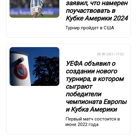
заявил, что намерен
поучаствовать в
Кубке Америки 2024
Турнир пройдет в США
ЕВРОФУТБОЛ
28.09.2021 / 17:52
УЕФА объявил о
создании нового
турнира, в котором
сыграют
победители
чемпионата Европы
и Кубка Америки
Первый матч состоится в
июне 2022 года