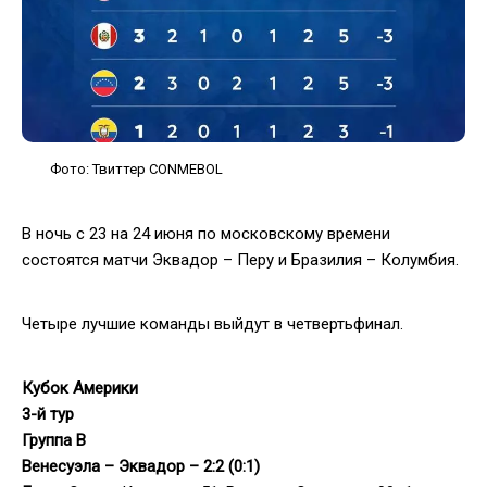
Фото: Твиттер CONMEBOL
В ночь с 23 на 24 июня по московскому времени
состоятся матчи Эквадор – Перу и Бразилия – Колумбия.
Четыре лучшие команды выйдут в четвертьфинал.
Кубок Америки
3-й тур
Группа B
Венесуэла – Эквадор – 2:2 (0:1)