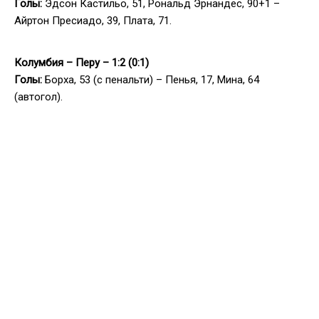
Голы:
Эдсон Кастильо, 51, Рональд Эрнандес, 90+1 –
Айртон Пресиадо, 39, Плата, 71.
Колумбия – Перу – 1:2 (0:1)
Голы:
Борха, 53 (с пенальти) – Пенья, 17, Мина, 64
(автогол).