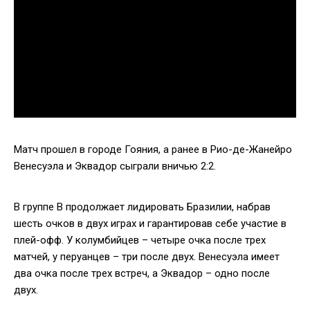
Матч прошел в городе Гояния, а ранее в Рио-де-Жанейро
Венесуэла и Эквадор сыграли вничью 2:2.
В группе B продолжает лидировать Бразилии, набрав
шесть очков в двух играх и гарантировав себе участие в
плей-офф. У колумбийцев – четыре очка после трех
матчей, у перуанцев – три после двух. Венесуэла имеет
два очка после трех встреч, а Эквадор – одно после
двух.