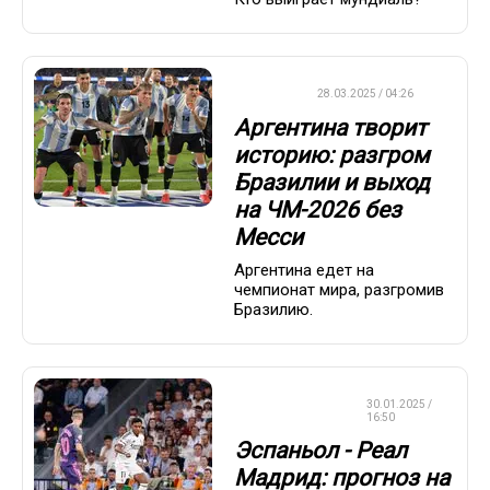
ФУТБОЛ
28.03.2025 / 04:26
Аргентина творит
историю: разгром
Бразилии и выход
на ЧМ-2026 без
Месси
Аргентина едет на
чемпионат мира, разгромив
Бразилию.
СТАВКИ НА
30.01.2025 /
СПОРТ
16:50
Эспаньол - Реал
Мадрид: прогноз на