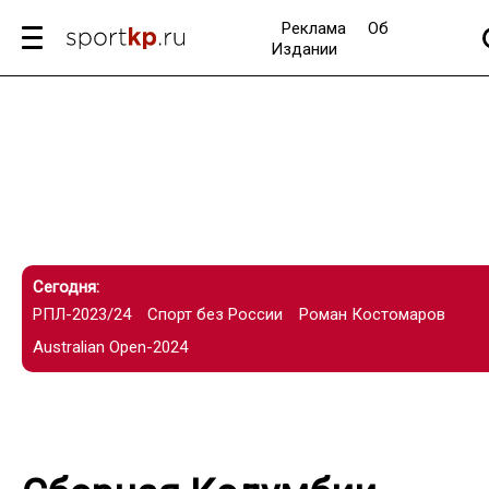
Реклама
Об
Издании
Сегодня:
РПЛ-2023/24
Спорт без России
Роман Костомаров
Australian Open-2024