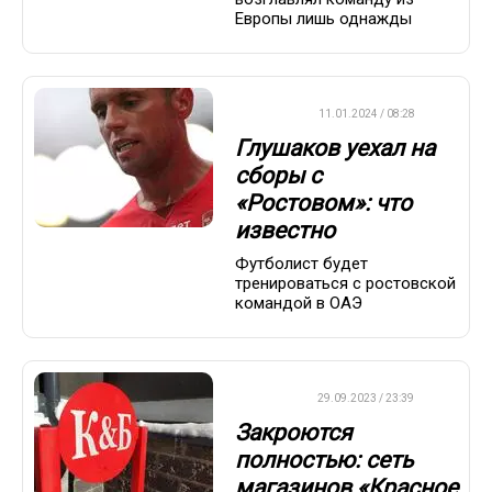
Европы лишь однажды
ФУТБОЛ
11.01.2024 / 08:28
Глушаков уехал на
сборы с
«Ростовом»: что
известно
Футболист будет
тренироваться с ростовской
командой в ОАЭ
ДРУГОЕ
29.09.2023 / 23:39
Закроются
полностью: сеть
магазинов «Красное