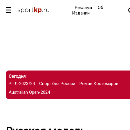
Реклама
Об
Издании
Сегодня:
РПЛ-2023/24
Спорт без России
Роман Костомаров
Australian Open-2024