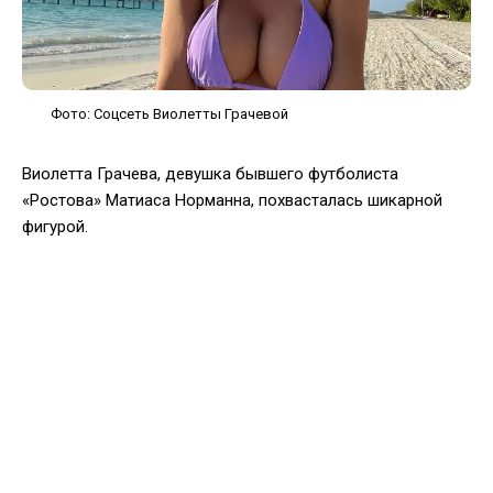
Фото: Соцсеть Виолетты Грачевой
Виолетта Грачева, девушка бывшего футболиста
«Ростова» Матиаса Норманна, похвасталась шикарной
фигурой.