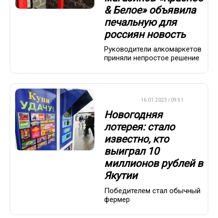
& Белое» объявила
печальную для
россиян новость
Руководители алкомаркетов
приняли непростое решение
ВАЖНО
16.01.2023 / 09:51
Новогодняя
лотерея: стало
известно, кто
выиграл 10
миллионов рублей в
Якутии
Победителем стал обычный
фермер