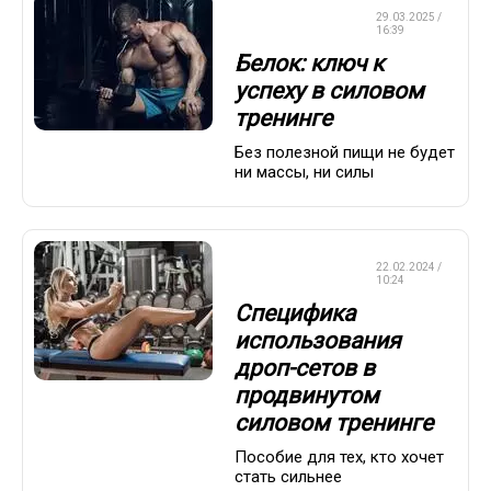
КРАСОТА И
29.03.2025 /
ЗДОРОВЬЕ
16:39
Белок: ключ к
успеху в силовом
тренинге
Без полезной пищи не будет
ни массы, ни силы
КРАСОТА И
22.02.2024 /
ЗДОРОВЬЕ
10:24
Специфика
использования
дроп-сетов в
продвинутом
силовом тренинге
Пособие для тех, кто хочет
стать сильнее