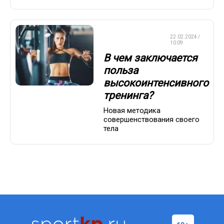
КРАСОТА И
22.02.2024 /
ЗДОРОВЬЕ
10:09
В чем заключается
польза
высокоинтенсивного
тренинга?
Новая методика
совершенствования своего
тела