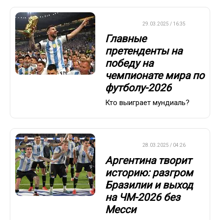
ФУТБОЛ
29.03.2025 / 16:35
Главные
претенденты на
победу на
чемпионате мира по
футболу-2026
Кто выиграет мундиаль?
ФУТБОЛ
28.03.2025 / 04:26
Аргентина творит
историю: разгром
Бразилии и выход
на ЧМ-2026 без
Месси