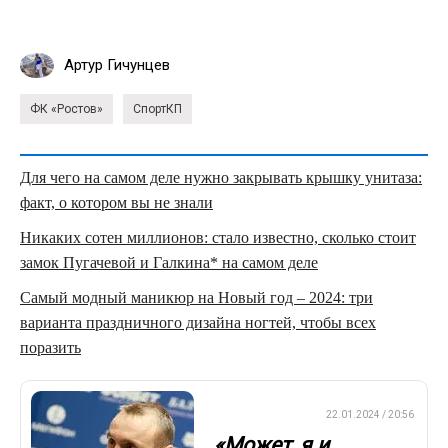
Артур Гичунцев
ФК «Ростов»
СпортКП
Для чего на самом деле нужно закрывать крышку унитаза:
факт, о котором вы не знали
Никаких сотен миллионов: стало известно, сколько стоит
замок Пугачевой и Галкина* на самом деле
Самый модный маникюр на Новый год – 2024: три
варианта праздничного дизайна ногтей, чтобы всех
поразить
ПРЕМЬЕР-ЛИГА
22.01.2024 / 20:56
«Может, я и