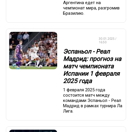
Аргентина едет на
чемпионат мира, разгромив
Бразилию.
СТАВКИ НА
30.01.2025 /
СПОРТ
16:50
Эспаньол - Реал
Мадрид: прогноз на
матч чемпионата
Испании 1 февраля
2025 года
1 февраля 2025 года
состоится матч между
командами Эспаньол - Реал
Мадрид в рамках турнира Ла
Лига.