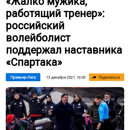
«Жалко мужика,
работящий тренер»:
российский
волейболист
поддержал наставника
«Спартака»
13 декабря 2021, 16:03
Премьер-Лига
Поделиться