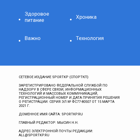
Здоровое
Хроника
питание
Важно
Технология
СЕТЕВОЕ ИЗДАНИЕ SPORTKP (СПОРТКП)
ЗАРЕГИСТРИРОВАНО ФЕДЕРАЛЬНОЙ СЛУЖБОЙ ПО
НАДЗОРУ В СФЕРЕ СВЯЗИ, ИНФОРМАЦИОННЫХ
ТЕХНОЛОГИЙ И МАССОВЫХ КОММУНИКАЦИЙ,
РЕГИСТРАЦИОННЫЙ НОМЕР И ДАТА ПРИНЯТИЯ РЕШЕНИЯ
О РЕГИСТРАЦИИ: СЕРИЯ ЭЛ № ФС77-80507 ОТ 15 МАРТА
2021 Г.
ДОМЕННОЕ ИМЯ САЙТА: SPORTKP.RU
ГЛАВНЫЙ РЕДАКТОР: МЫСИН Н.Н.
АДРЕС ЭЛЕКТРОННОЙ ПОЧТЫ РЕДАКЦИИ:
ALL@SPORTKP.RU