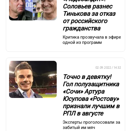
Соловьев разнес
Тинькова за отказ
от российского
гражданства
Критика прозвучала в эфире
одной из программ
ПРЕМЬЕР-ЛИГА
02.09.2022 / 14:32
Точно в девятку!
Гол полузащитника
«Сочи» Артура
Юсупова «Ростову»
признали лучшим в
РПЛ в августе
Эксперты проголосовали за
забитый им мяч