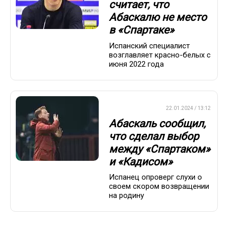
считает, что
Абаскалю не место
в «Спартаке»
Испанский специалист
возглавляет красно-белых с
июня 2022 года
ПРЕМЬЕР-ЛИГА
22.01.2024 / 13:12
Абаскаль сообщил,
что сделал выбор
между «Спартаком»
и «Кадисом»
Испанец опроверг слухи о
своем скором возвращении
на родину