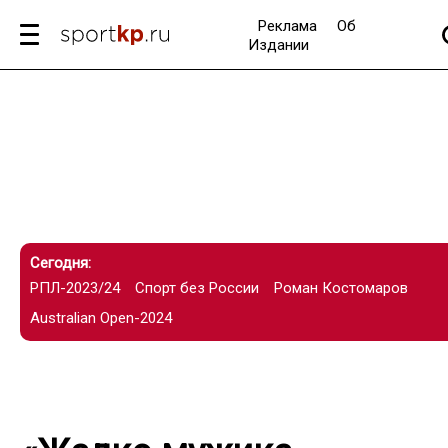
Реклама
Об
Издании
Сегодня:
РПЛ-2023/24
Спорт без России
Роман Костомаров
Australian Open-2024