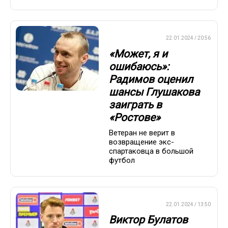
ПРЕМЬЕР-ЛИГА
22.01.2024 / 20:56
«Может, я и
ошибаюсь»:
Радимов оценил
шансы Глушакова
заиграть в
«Ростове»
Ветеран не верит в
возвращение экс-
спартаковца в большой
футбол
ПРЕМЬЕР-ЛИГА
22.01.2024 / 13:50
Виктор Булатов