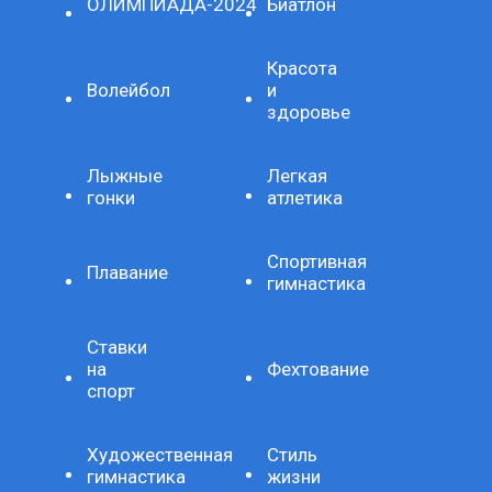
ОЛИМПИАДА-2024
Биатлон
Красота
Волейбол
и
здоровье
Лыжные
Легкая
гонки
атлетика
Спортивная
Плавание
гимнастика
Ставки
на
Фехтование
спорт
Художественная
Стиль
гимнастика
жизни