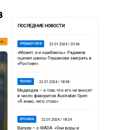
в
ПОСЛЕДНИЕ НОВОСТИ
ся
22.01.2024 / 20:56
ПРЕМЬЕР-ЛИГА
«Может, я и ошибаюсь»: Радимов
оценил шансы Глушакова заиграть в
«Ростове»
22.01.2024 / 18:38
ТЕННИС
Медведев – о том, что его не вносят
в число фаворитов Australian Open:
«Я знаю, чего стою»
22.01.2024 / 18:24
ХРОНИКА
Валуев – о WADA: «Они воры и