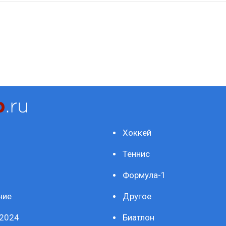
Хоккей
Теннис
Формула-1
ние
Другое
2024
Биатлон