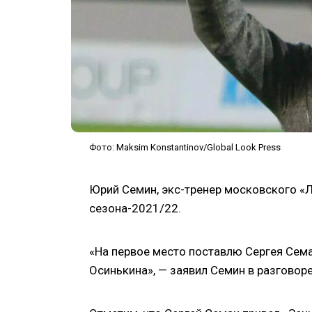
Фото: Maksim Konstantinov/Global Look Press
Юрий Семин, экс-тренер московского «Л
сезона-2021/22.
«На первое место поставлю Сергея Сема
Осинькина», — заявил Семин в разгово