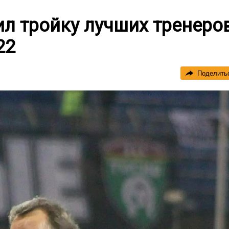
л тройку лучших тренеро
22
Поделить