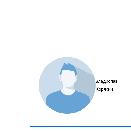
Владислав
Корякин