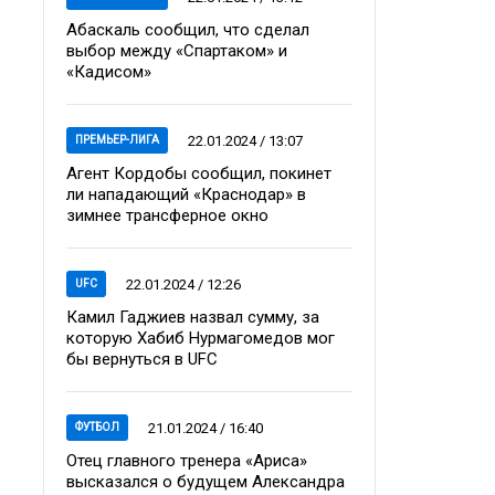
Абаскаль сообщил, что сделал
выбор между «Спартаком» и
«Кадисом»
22.01.2024 / 13:07
ПРЕМЬЕР-ЛИГА
Агент Кордобы сообщил, покинет
ли нападающий «Краснодар» в
зимнее трансферное окно
22.01.2024 / 12:26
UFC
Камил Гаджиев назвал сумму, за
которую Хабиб Нурмагомедов мог
бы вернуться в UFC
21.01.2024 / 16:40
ФУТБОЛ
Отец главного тренера «Ариса»
высказался о будущем Александра