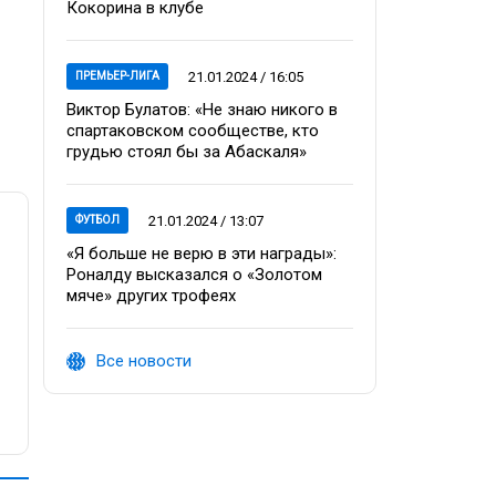
Кокорина в клубе
21.01.2024 / 16:05
ПРЕМЬЕР-ЛИГА
Виктор Булатов: «Не знаю никого в
спартаковском сообществе, кто
грудью стоял бы за Абаскаля»
21.01.2024 / 13:07
ФУТБОЛ
«Я больше не верю в эти награды»:
Роналду высказался о «Золотом
мяче» других трофеях
Все новости