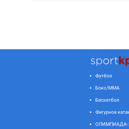
Футбол
Бокс/ММА
Баскетбол
Фигурное ката
ОЛИМПИАДА-