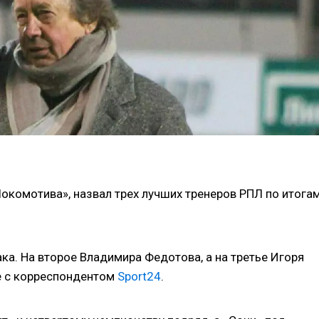
окомотива», назвал трех лучших тренеров РПЛ по итога
ка. На второе Владимира Федотова, а на третье Игоря
ре с корреспондентом
Sport24
.