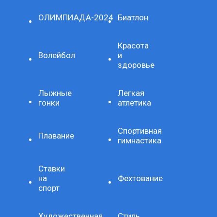
ОЛИМПИАДА-2024
Биатлон
Красота
Волейбол
и
здоровье
Лыжные
Легкая
гонки
атлетика
Спортивная
Плавание
гимнастика
Ставки
на
Фехтование
спорт
Художественная
Стиль