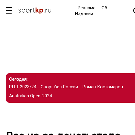
Реклама
Об
Издании
Сегодня:
РПЛ-2023/24
Спорт без России
Роман Костомаров
Australian Open-2024