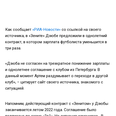
Как сообщает
«РИА-Новости»
со ссылкой на своего
источника, в «Зените» Дзюбе предложили в однолетний
контракт, в котором зарплата футболиста уменьшится в
три раза.
«Дзюба не согласен на трехкратное понижение зарплаты
и однолетнее соглашение с клубом из Петербурга. В
данный момент Артем раздумывает о переходе в другой
клуб», – цитирует сайт своего источника, знакомого с
ситуацией.
Напомним, действующий контракт с «Зенитом» у Дзюбы
заканчивается летом 2022 года. Соглашение было
подписано по схеме «2+1». Но ситуация изменилась. В