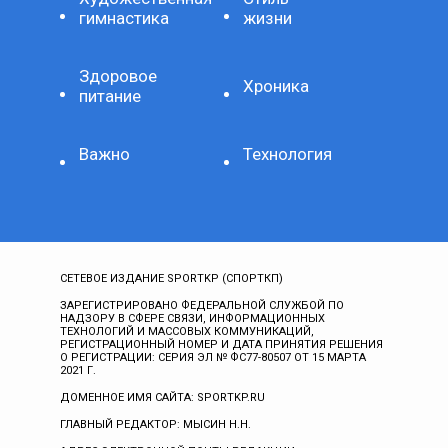
гимнастика
жизни
Здоровое
Хроника
питание
Важно
Технология
СЕТЕВОЕ ИЗДАНИЕ SPORTKP (СПОРТКП)
ЗАРЕГИСТРИРОВАНО ФЕДЕРАЛЬНОЙ СЛУЖБОЙ ПО
НАДЗОРУ В СФЕРЕ СВЯЗИ, ИНФОРМАЦИОННЫХ
ТЕХНОЛОГИЙ И МАССОВЫХ КОММУНИКАЦИЙ,
РЕГИСТРАЦИОННЫЙ НОМЕР И ДАТА ПРИНЯТИЯ РЕШЕНИЯ
О РЕГИСТРАЦИИ: СЕРИЯ ЭЛ № ФС77-80507 ОТ 15 МАРТА
2021 Г.
ДОМЕННОЕ ИМЯ САЙТА: SPORTKP.RU
ГЛАВНЫЙ РЕДАКТОР: МЫСИН Н.Н.