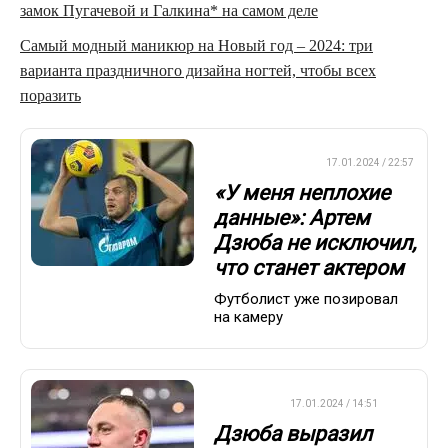
замок Пугачевой и Галкина* на самом деле
Самый модный маникюр на Новый год – 2024: три
варианта праздничного дизайна ногтей, чтобы всех
поразить
ПРЕМЬЕР-ЛИГА
17.01.2024 / 22:57
«У меня неплохие
данные»: Артем
Дзюба не исключил,
что станет актером
Футболист уже позировал
на камеру
ФУТБОЛ
17.01.2024 / 14:51
Дзюба выразил