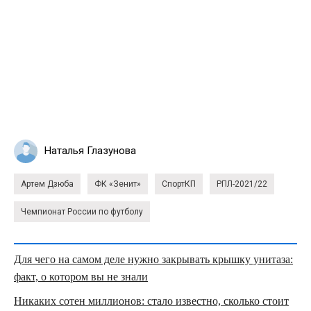
Наталья Глазунова
Артем Дзюба
ФК «Зенит»
СпортКП
РПЛ-2021/22
Чемпионат России по футболу
Для чего на самом деле нужно закрывать крышку унитаза:
факт, о котором вы не знали
Никаких сотен миллионов: стало известно, сколько стоит