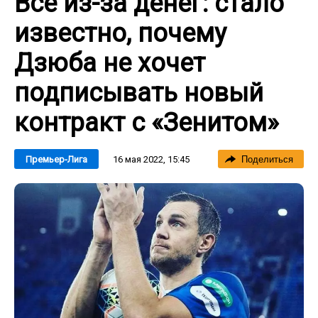
Все из-за денег: стало
известно, почему
Дзюба не хочет
подписывать новый
контракт с «Зенитом»
16 мая 2022, 15:45
Премьер-Лига
Поделиться