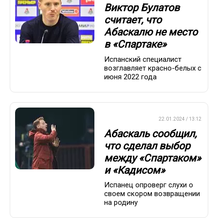
Виктор Булатов
считает, что
Абаскалю не место
в «Спартаке»
Испанский специалист
возглавляет красно-белых с
июня 2022 года
ПРЕМЬЕР-ЛИГА
22.01.2024 / 13:12
Абаскаль сообщил,
что сделал выбор
между «Спартаком»
и «Кадисом»
Испанец опроверг слухи о
своем скором возвращении
на родину