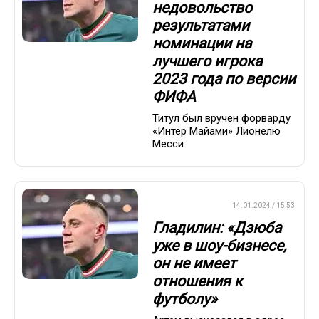
недовольство
результатами
номинации на
лучшего игрока
2023 года по версии
ФИФА
Титул был вручен форварду
«Интер Майами» Лионелю
Месси
ПРЕМЬЕР-ЛИГА
14.01.2024 / 15:53
Гладилин: «Дзюба
уже в шоу-бизнесе,
он не имеет
отношения к
футболу»