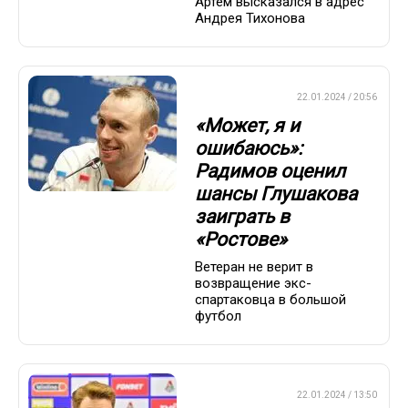
Артем высказался в адрес
Андрея Тихонова
ПРЕМЬЕР-ЛИГА
22.01.2024 / 20:56
«Может, я и
ошибаюсь»:
Радимов оценил
шансы Глушакова
заиграть в
«Ростове»
Ветеран не верит в
возвращение экс-
спартаковца в большой
футбол
ПРЕМЬЕР-ЛИГА
22.01.2024 / 13:50