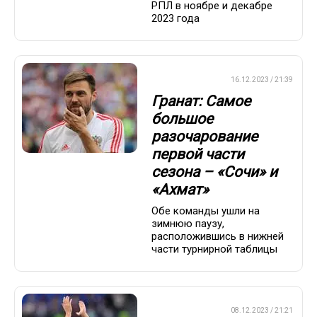
РПЛ в ноябре и декабре
2023 года
ПРЕМЬЕР-ЛИГА
16.12.2023 / 21:39
Гранат: Самое
большое
разочарование
первой части
сезона – «Сочи» и
«Ахмат»
Обе команды ушли на
зимнюю паузу,
расположившись в нижней
части турнирной таблицы
ПРЕМЬЕР-ЛИГА
08.12.2023 / 21:21