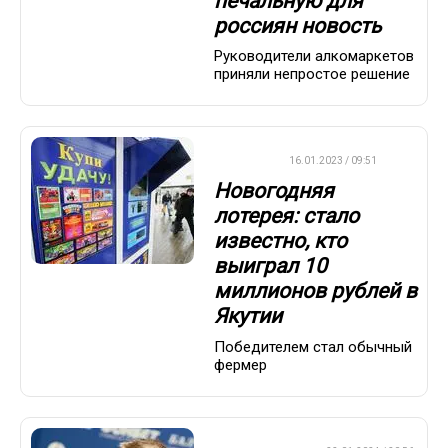
печальную для
россиян новость
Руководители алкомаркетов
приняли непростое решение
ВАЖНО
16.01.2023 / 09:51
Новогодняя
лотерея: стало
известно, кто
выиграл 10
миллионов рублей в
Якутии
Победителем стал обычный
фермер