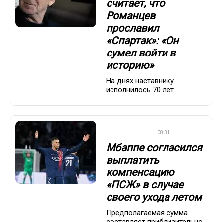
считает, что
Романцев
прославил
«Спартак»: «Он
сумел войти в
историю»
На днях наставнику
исполнилось 70 лет
ЕВРОФУТБОЛ
08:31
Мбаппе согласился
выплатить
компенсацию
«ПСЖ» в случае
своего ухода летом
Предполагаемая сумма
составляет приблизительно