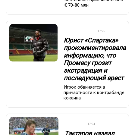
€ 70-80 млн
ПРЕМЬЕР-ЛИГА
17:25
Юрист «Спартака»
прокомментировала
информацию, что
Промесу грозит
экстрадиция и
последующий арест
Игрок обвиняется в
причастности к контрабанде
кокаина
ФУТБОЛ
17:24
Тактаров назвал