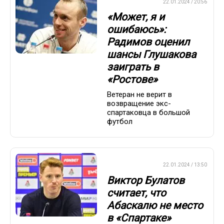
ПРЕМЬЕР-ЛИГА
22.01.2024 / 20:56
«Может, я и
ошибаюсь»:
Радимов оценил
шансы Глушакова
заиграть в
«Ростове»
Ветеран не верит в
возвращение экс-
спартаковца в большой
футбол
ПРЕМЬЕР-ЛИГА
22.01.2024 / 13:50
Виктор Булатов
считает, что
Абаскалю не место
в «Спартаке»