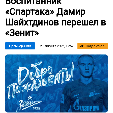
Воспитанник
«Спартака» Дамир
Шайхтдинов перешел в
«Зенит»
23 августа 2022, 17:57
Премьер-Лига
Поделиться