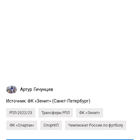
Артур Гичунцев
Источник:
ФК «Зенит» (Санкт-Петербург)
РПЛ-2022/23
Трансферы РПЛ
ФК «Зенит»
ФК «Спартак»
СпортКП
Чемпионат России по футболу