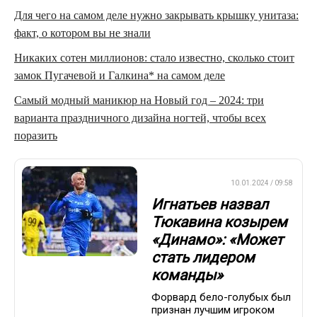
Для чего на самом деле нужно закрывать крышку унитаза:
факт, о котором вы не знали
Никаких сотен миллионов: стало известно, сколько стоит
замок Пугачевой и Галкина* на самом деле
Самый модный маникюр на Новый год – 2024: три
варианта праздничного дизайна ногтей, чтобы всех
поразить
ПРЕМЬЕР-ЛИГА
10.01.2024 / 09:58
Игнатьев назвал
Тюкавина козырем
«Динамо»: «Может
стать лидером
команды»
Форвард бело-голубых был
признан лучшим игроком