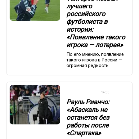
лучшего
российского
футболиста в
истории:
«Появление такого
игрока — лотерея»
По его мнению, появление
такого игрока в России —
огромная редкость
ПРЕМЬЕР-ЛИГА
14:00
Рауль Рианчо:
«Абаскаль не
останется без
работы после
«Спартака»