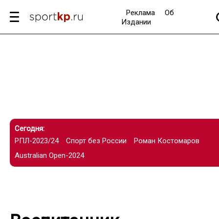
Реклама
Об
Издании
Сегодня:
РПЛ-2023/24
Спорт без России
Роман Костомаров
Australian Open-2024