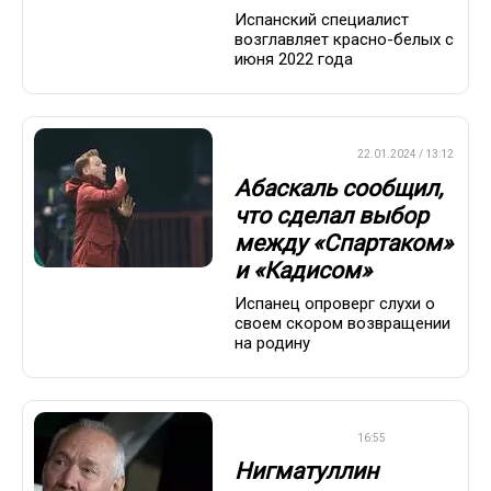
Испанский специалист
возглавляет красно-белых с
июня 2022 года
ПРЕМЬЕР-ЛИГА
22.01.2024 / 13:12
Абаскаль сообщил,
что сделал выбор
между «Спартаком»
и «Кадисом»
Испанец опроверг слухи о
своем скором возвращении
на родину
ПРЕМЬЕР-ЛИГА
16:55
Нигматуллин