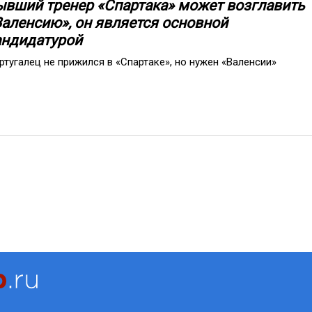
ывший тренер «Спартака» может возглавить
Валенсию», он является основной
андидатурой
ртугалец не прижился в «Спартаке», но нужен «Валенсии»