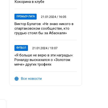
Кокорина в клубе
21.01.2024 / 16:05
ПРЕМЬЕР-ЛИГА
Виктор Булатов: «Не знаю никого в
спартаковском сообществе, кто
грудью стоял бы за Абаскаля»
21.01.2024 / 13:07
ФУТБОЛ
«Я больше не верю в эти награды»:
Роналду высказался о «Золотом
мяче» других трофеях
Все новости