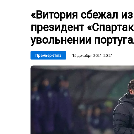
«Витория сбежал и
президент «Спартак
увольнении португ
15 декабря 2021, 20:21
Премьер-Лига