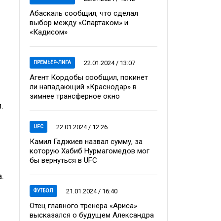
Абаскаль сообщил, что сделал
выбор между «Спартаком» и
«Кадисом»
22.01.2024 / 13:07
ПРЕМЬЕР-ЛИГА
Агент Кордобы сообщил, покинет
ли нападающий «Краснодар» в
зимнее трансферное окно
.
22.01.2024 / 12:26
UFC
Камил Гаджиев назвал сумму, за
которую Хабиб Нурмагомедов мог
бы вернуться в UFC
.
21.01.2024 / 16:40
ФУТБОЛ
Отец главного тренера «Ариса»
высказался о будущем Александра