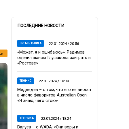
ПОСЛЕДНИЕ НОВОСТИ
22.01.2024 / 20:56
ПРЕМЬЕР-ЛИГА
«Может, я и ошибаюсь»: Радимов
ся
оценил шансы Глушакова заиграть в
«Ростове»
22.01.2024 / 18:38
ТЕННИС
Медведев – о том, что его не вносят
в число фаворитов Australian Open:
«Я знаю, чего стою»
22.01.2024 / 18:24
ХРОНИКА
Валуев – о WADA: «Они воры и