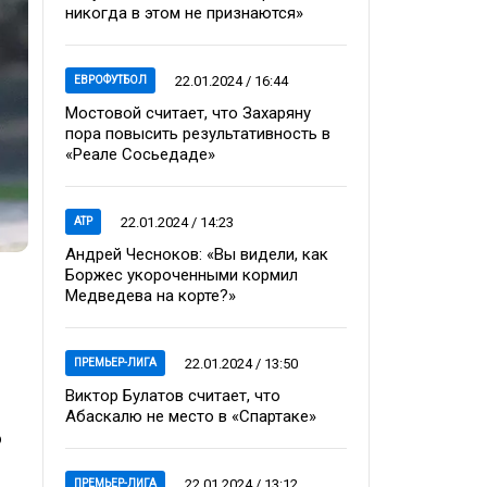
никогда в этом не признаются»
22.01.2024 / 16:44
ЕВРОФУТБОЛ
Мостовой считает, что Захаряну
пора повысить результативность в
«Реале Сосьедаде»
22.01.2024 / 14:23
ATP
Андрей Чесноков: «Вы видели, как
Боржес укороченными кормил
Медведева на корте?»
22.01.2024 / 13:50
ПРЕМЬЕР-ЛИГА
Виктор Булатов считает, что
Абаскалю не место в «Спартаке»
о
22.01.2024 / 13:12
ПРЕМЬЕР-ЛИГА