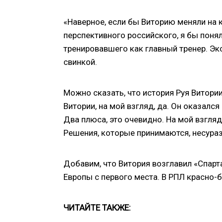
«Наверное, если бы Виторию меняли на к
перспективного российского, я бы понял.
тренировавшего как главный тренер. Эк
свинкой.
Можно сказать, что история Руя Витори
Витории, на мой взгляд, да. Он оказалс
Два плюса, это очевидно. На мой взгляд,
Решения, которые принимаются, несура
Добавим, что Витория возглавил «Спарт
Европы с первого места. В РПЛ красно-
ЧИТАЙТЕ ТАКЖЕ: