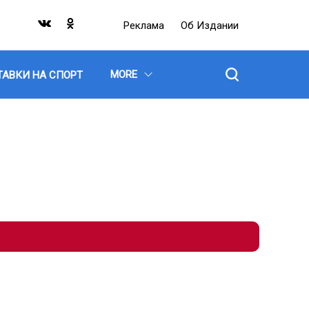
Реклама
Об Издании
MORE
ТАВКИ НА СПОРТ