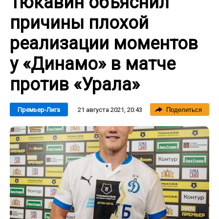
Тюкавин объяснил
причины плохой
реализации моментов
у «Динамо» в матче
против «Урала»
21 августа 2021, 20:43
Премьер-Лига
Поделиться