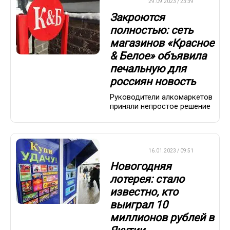
ДРУГОЕ
29.09.2023 / 23:39
Закроются
полностью: сеть
магазинов «Красное
& Белое» объявила
печальную для
россиян новость
Руководители алкомаркетов
приняли непростое решение
ВАЖНО
16.01.2023 / 09:51
Новогодняя
лотерея: стало
известно, кто
выиграл 10
миллионов рублей в