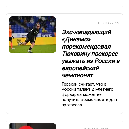
ПРЕМЬЕР-ЛИГА
10.01.2024 / 20:09
Экс-нападающий
«Динамо»
порекомендовал
Тюкавину поскорее
уезжать из России в
европейский
чемпионат
Терехин считает, что в
России талант 21-летнего
форварда может не
получить возможности для
прогресса