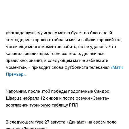
«Награда лучшему игроку матча будет во благо всей
команде, мы хорошо отобрали мяч и забили хороший гол,
могли еще много моментов забить, но не удалось. Что
касается реализации, то не залетало, делали все
правильно, значит, в следующем матче забьем эти
моменты», – приводит слова футболиста телеканал
«Матч
Премьер»
.
Напомним, после этой победы подопечные Сандро
Шварца набрали 12 очков и после осечки «Зенита»
возглавили турнирную таблицу РПЛ.
В следующем туре 27 августа «Динамо» на своем поле
примет «Локомотив».