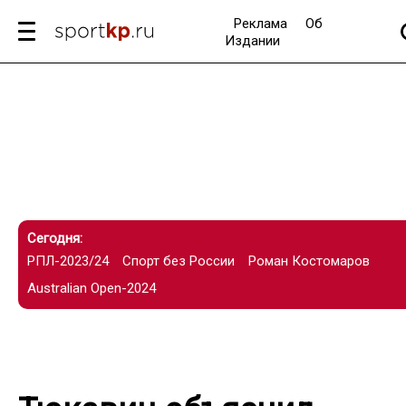
Реклама
Об
Издании
Сегодня:
РПЛ-2023/24
Спорт без России
Роман Костомаров
Australian Open-2024