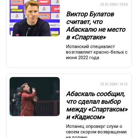
ПРЕМЬЕР-ЛИГА
22.01.2024 / 13:50
Виктор Булатов
считает, что
Абаскалю не место
в «Спартаке»
Испанский специалист
возглавляет красно-белых с
июня 2022 года
ПРЕМЬЕР-ЛИГА
22.01.2024 / 13:12
Абаскаль сообщил,
что сделал выбор
между «Спартаком»
и «Кадисом»
Испанец опроверг слухи о
своем скором возвращении
на родину