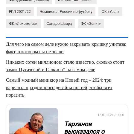
РПЛ-2021/22
Чемпионат России по футболу
ФК «Урал»
ФК «Локомотив»
Сандро Шварц
ФК «Зенит»
Для чего на самом деле нужно закрывать крышку унитаза:
факт, о котором вы не знали
Никаких сотен миллионов: стало известно, сколько стоит
замок Пугачевой и Галкина* на самом деле
Самый модный маникюр на Новый год – 2024: три
варианта праздничного дизайна ногтей, чтобы всех
поразить
ПРЕМЬЕР-ЛИГА
17.01.2024 / 15:00
Тарханов
высказался о