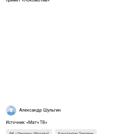
Александр Шульгин
Источник:
«Матч ТВ»
ФК «Динамо» (Москва)
Константин Тюкавин