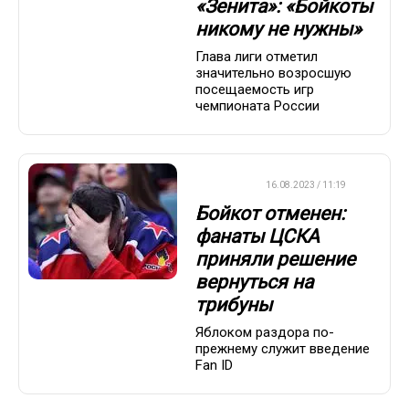
«Зенита»: «Бойкоты
никому не нужны»
Глава лиги отметил
значительно возросшую
посещаемость игр
чемпионата России
ХОККЕЙ
16.08.2023 / 11:19
Бойкот отменен:
фанаты ЦСКА
приняли решение
вернуться на
трибуны
Яблоком раздора по-
прежнему служит введение
Fan ID