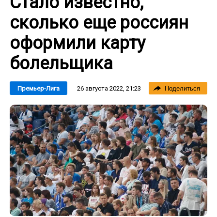
Стало известно,
сколько еще россиян
оформили карту
болельщика
26 августа 2022, 21:23
Премьер-Лига
Поделиться