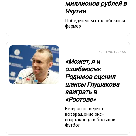
миллионов рублей в
Якутии
Победителем стал обычный
фермер
ПРЕМЬЕР-ЛИГА
22.01.2024 / 20:56
«Может, я и
ошибаюсь»:
Радимов оценил
шансы Глушакова
заиграть в
«Ростове»
Ветеран не верит в
возвращение экс-
спартаковца в большой
футбол