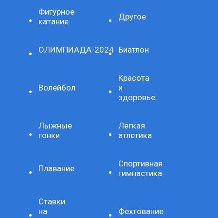
Фигурное
Другое
катание
ОЛИМПИАДА-2024
Биатлон
Красота
Волейбол
и
здоровье
Лыжные
Легкая
гонки
атлетика
Спортивная
Плавание
гимнастика
Ставки
на
Фехтование