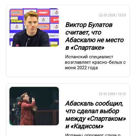
ПРЕМЬЕР-ЛИГА
22.01.2024 / 13:50
Виктор Булатов
считает, что
Абаскалю не место
в «Спартаке»
Испанский специалист
возглавляет красно-белых с
июня 2022 года
ПРЕМЬЕР-ЛИГА
22.01.2024 / 13:12
Абаскаль сообщил,
что сделал выбор
между «Спартаком»
и «Кадисом»
Испанец опроверг слухи о