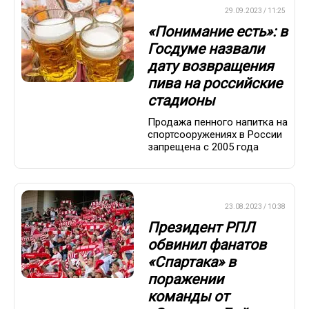
ПРЕМЬЕР-ЛИГА
29.09.2023 / 11:25
«Понимание есть»: в
Госдуме назвали
дату возвращения
пива на российские
стадионы
Продажа пенного напитка на
спортсооружениях в России
запрещена с 2005 года
ПРЕМЬЕР-ЛИГА
23.08.2023 / 10:38
Президент РПЛ
обвинил фанатов
«Спартака» в
поражении
команды от