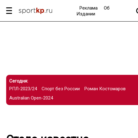
Реклама
Об
Издании
Сегодня:
РПЛ-2023/24
Спорт без России
Роман Костомаров
Australian Open-2024