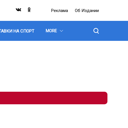
Реклама
Об Издании
MORE
ТАВКИ НА СПОРТ