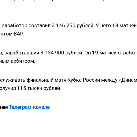
 заработок составил 3 146 250 рублей. У него 18 матчей
ентом ВАР.
в, заработавший 3 134 900 рублей. Он 19 матчей отрабо
вным арбитром.
бслуживать финальный матч Кубка России между «Дина
получил 115 тысяч рублей.
ашем
Телеграм-канале