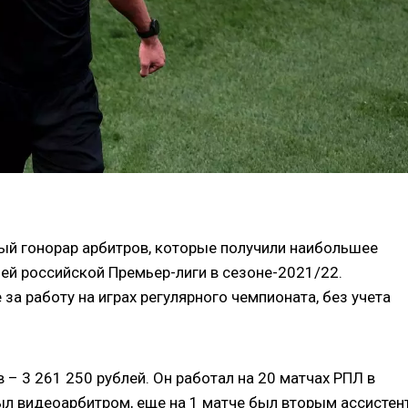
й гонорар арбитров, которые получили наибольшее
ей российской Премьер-лиги в сезоне-2021/22.
за работу на играх регулярного чемпионата, без учета
– 3 261 250 рублей. Он работал на 20 матчах РПЛ в
был видеоарбитром, еще на 1 матче был вторым ассисте