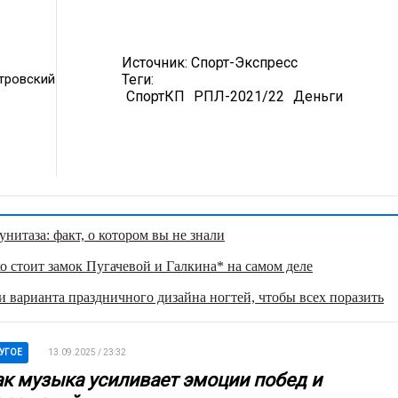
Источник:
Спорт-Экспресс
тровский
Теги:
СпортКП
РПЛ-2021/22
Деньги
нитаза: факт, о котором вы не знали
о стоит замок Пугачевой и Галкина* на самом деле
 варианта праздничного дизайна ногтей, чтобы всех поразить
УГОЕ
13.09.2025 / 23:32
ак музыка усиливает эмоции побед и