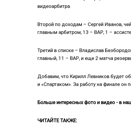
видеоарбитра.
Второй по доходам – Сергей Иванов, чей
главным арбитром, 13 – ВАР, 1 – ассист
Третий в списке – Владислав Безбородо
главный, 11 – ВАР, и еще 2 матча резер
Добавим, что Кирилл Левников будет о
и «Спартаком». За работу на финале он 
Больше интересных фото и видео - в н
ЧИТАЙТЕ ТАКЖЕ: