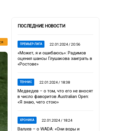
ПОСЛЕДНИЕ НОВОСТИ
ся
22.01.2024 / 20:56
ПРЕМЬЕР-ЛИГА
«Может, я и ошибаюсь»: Радимов
оценил шансы Глушакова заиграть в
«Ростове»
22.01.2024 / 18:38
ТЕННИС
Медведев – о том, что его не вносят
в число фаворитов Australian Open:
«Я знаю, чего стою»
22.01.2024 / 18:24
ХРОНИКА
Валуев – о WADA: «Они воры и