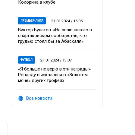
Кокорина в клубе
21.01.2024 / 16:05
ПРЕМЬЕР-ЛИГА
Виктор Булатов: «Не знаю никого в
спартаковском сообществе, кто
грудью стоял бы за Абаскаля»
21.01.2024 / 13:07
ФУТБОЛ
«Я больше не верю в эти награды»:
Роналду высказался о «Золотом
мяче» других трофеях
Все новости