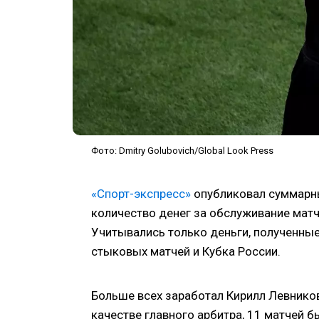
Фото: Dmitry Golubovich/Global Look Press
«Спорт-экспресс»
опубликовал суммарны
количество денег за обслуживание матч
Учитывались только деньги, полученные 
стыковых матчей и Кубка России.
Больше всех заработал Кирилл Левников 
качестве главного арбитра, 11 матчей 