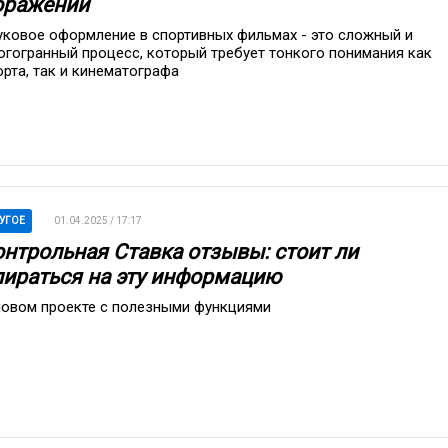
оражений
уковое оформление в спортивных фильмах - это сложный и
огогранный процесс, который требует тонкого понимания как
орта, так и кинематографа
УГОЕ
01.04.2025 / 17:17
онтрольная Ставка отзывы: стоит ли
пираться на эту информацию
новом проекте с полезными функциями