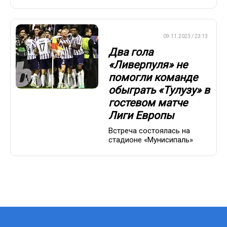
ЛИГА ЕВРОПЫ
09.11.2023 / 23:13
Два гола
«Ливерпуля» не
помогли команде
обыграть «Тулузу» в
гостевом матче
Лиги Европы
Встреча состоялась на
стадионе «Мунисипаль»