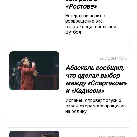
«Ростове»
Ветеран не верит в
возвращение экс-
спартаковца в большой
футбол
ПРЕМЬЕР-ЛИГА
22.01.2024 / 13:12
Абаскаль сообщил,
что сделал выбор
между «Спартаком»
и «Кадисом»
Испанец опроверг слухи о
своем скором возвращении
на родину