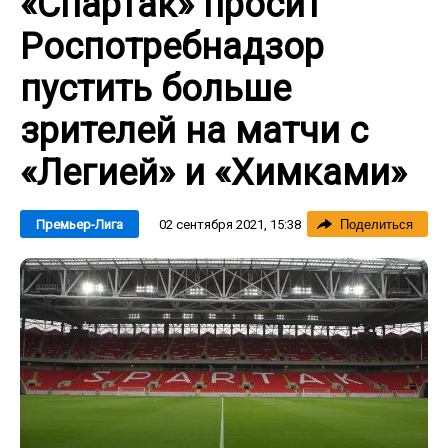
«Спартак» просит
Роспотребнадзор
пустить больше
зрителей на матчи с
«Легией» и «Химками»
02 сентября 2021, 15:38
Премьер-Лига
Поделиться