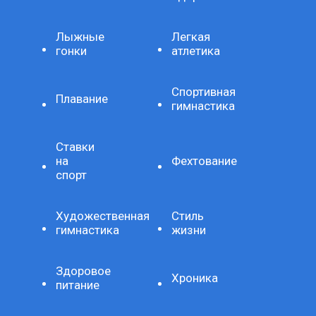
Лыжные
Легкая
гонки
атлетика
Спортивная
Плавание
гимнастика
Ставки
на
Фехтование
спорт
Художественная
Стиль
гимнастика
жизни
Здоровое
Хроника
питание