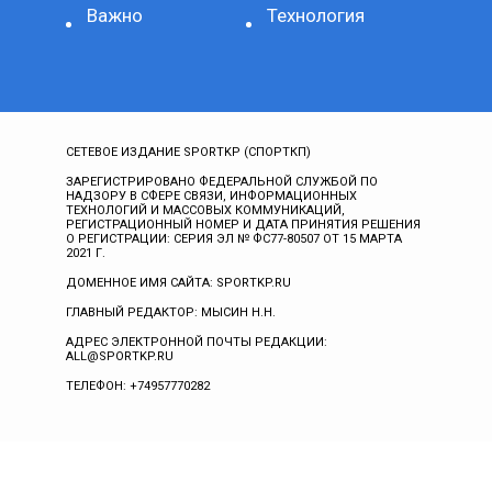
Важно
Технология
СЕТЕВОЕ ИЗДАНИЕ SPORTKP (СПОРТКП)
ЗАРЕГИСТРИРОВАНО ФЕДЕРАЛЬНОЙ СЛУЖБОЙ ПО
НАДЗОРУ В СФЕРЕ СВЯЗИ, ИНФОРМАЦИОННЫХ
ТЕХНОЛОГИЙ И МАССОВЫХ КОММУНИКАЦИЙ,
РЕГИСТРАЦИОННЫЙ НОМЕР И ДАТА ПРИНЯТИЯ РЕШЕНИЯ
О РЕГИСТРАЦИИ: СЕРИЯ ЭЛ № ФС77-80507 ОТ 15 МАРТА
2021 Г.
ДОМЕННОЕ ИМЯ САЙТА: SPORTKP.RU
ГЛАВНЫЙ РЕДАКТОР: МЫСИН Н.Н.
АДРЕС ЭЛЕКТРОННОЙ ПОЧТЫ РЕДАКЦИИ:
ALL@SPORTKP.RU
ТЕЛЕФОН: +74957770282