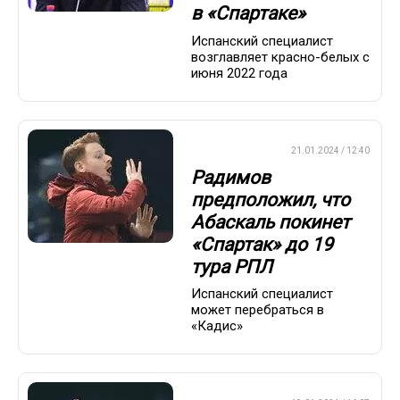
в «Спартаке»
Испанский специалист
возглавляет красно-белых с
июня 2022 года
ПРЕМЬЕР-ЛИГА
21.01.2024 / 12:40
Радимов
предположил, что
Абаскаль покинет
«Спартак» до 19
тура РПЛ
Испанский специалист
может перебраться в
«Кадис»