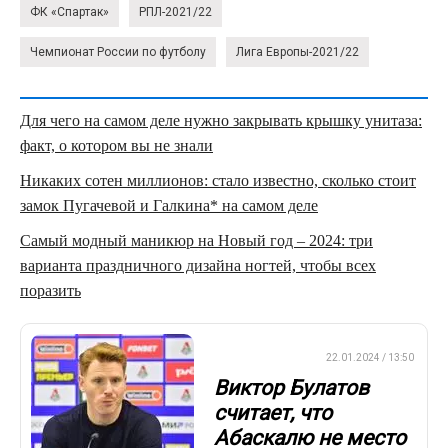
ФК «Спартак»
РПЛ-2021/22
Чемпионат России по футболу
Лига Европы-2021/22
Для чего на самом деле нужно закрывать крышку унитаза:
факт, о котором вы не знали
Никаких сотен миллионов: стало известно, сколько стоит
замок Пугачевой и Галкина* на самом деле
Самый модный маникюр на Новый год – 2024: три
варианта праздничного дизайна ногтей, чтобы всех
поразить
ПРЕМЬЕР-ЛИГА
22.01.2024 / 13:50
Виктор Булатов
считает, что
Абаскалю не место