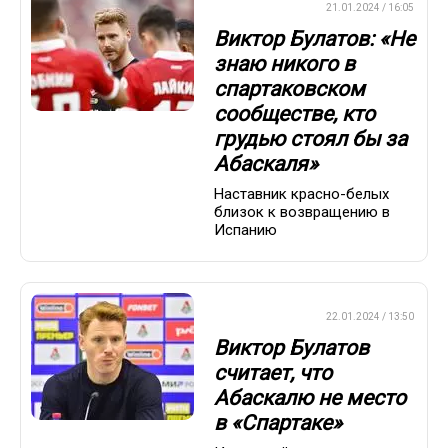
ПРЕМЬЕР-ЛИГА
21.01.2024 / 16:05
Виктор Булатов: «Не
знаю никого в
спартаковском
сообществе, кто
грудью стоял бы за
Абаскаля»
Наставник красно-белых
близок к возвращению в
Испанию
ПРЕМЬЕР-ЛИГА
22.01.2024 / 13:50
Виктор Булатов
считает, что
Абаскалю не место
в «Спартаке»