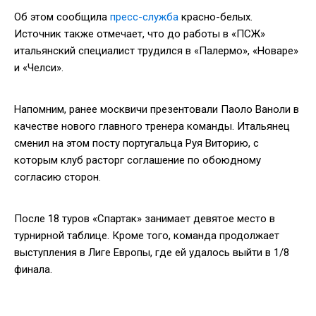
Об этом сообщила
пресс-служба
красно-белых.
Источник также отмечает, что до работы в «ПСЖ»
итальянский специалист трудился в «Палермо», «Новаре»
и «Челси».
Напомним, ранее москвичи презентовали Паоло Ваноли в
качестве нового главного тренера команды. Итальянец
сменил на этом посту португальца Руя Виторию, с
которым клуб расторг соглашение по обоюдному
согласию сторон.
После 18 туров «Спартак» занимает девятое место в
турнирной таблице. Кроме того, команда продолжает
выступления в Лиге Европы, где ей удалось выйти в 1/8
финала.