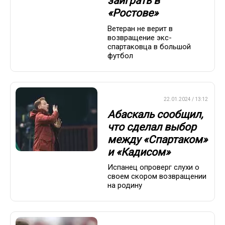
заиграть в
«Ростове»
Ветеран не верит в
возвращение экс-
спартаковца в большой
футбол
ПРЕМЬЕР-ЛИГА
22.01.2024 / 13:12
Абаскаль сообщил,
что сделал выбор
между «Спартаком»
и «Кадисом»
Испанец опроверг слухи о
своем скором возвращении
на родину