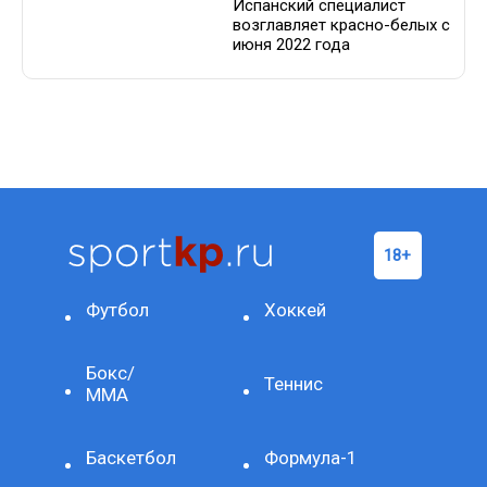
Испанский специалист
возглавляет красно-белых с
июня 2022 года
Футбол
Хоккей
Бокс/
Теннис
ММА
Баскетбол
Формула-1