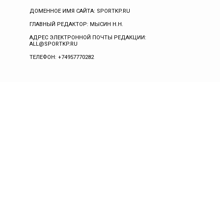
ДОМЕННОЕ ИМЯ САЙТА: SPORTKP.RU
ГЛАВНЫЙ РЕДАКТОР: МЫСИН Н.Н.
АДРЕС ЭЛЕКТРОННОЙ ПОЧТЫ РЕДАКЦИИ:
ALL@SPORTKP.RU
ТЕЛЕФОН: +74957770282