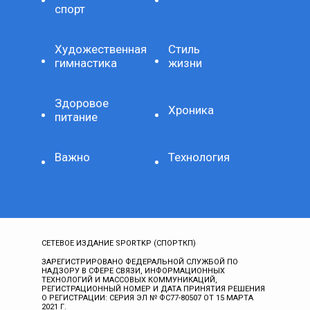
спорт
Художественная
Стиль
гимнастика
жизни
Здоровое
Хроника
питание
Важно
Технология
СЕТЕВОЕ ИЗДАНИЕ SPORTKP (СПОРТКП)
ЗАРЕГИСТРИРОВАНО ФЕДЕРАЛЬНОЙ СЛУЖБОЙ ПО
НАДЗОРУ В СФЕРЕ СВЯЗИ, ИНФОРМАЦИОННЫХ
ТЕХНОЛОГИЙ И МАССОВЫХ КОММУНИКАЦИЙ,
РЕГИСТРАЦИОННЫЙ НОМЕР И ДАТА ПРИНЯТИЯ РЕШЕНИЯ
О РЕГИСТРАЦИИ: СЕРИЯ ЭЛ № ФС77-80507 ОТ 15 МАРТА
2021 Г.