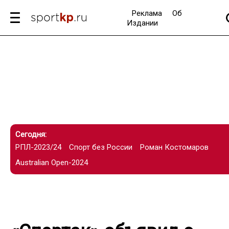
Реклама
Об
Издании
Сегодня:
РПЛ-2023/24
Спорт без России
Роман Костомаров
Australian Open-2024