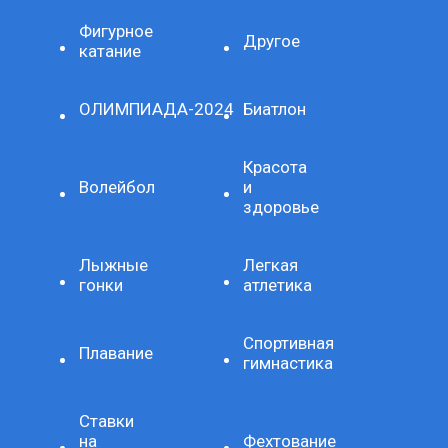
Фигурное
Другое
катание
ОЛИМПИАДА-2024
Биатлон
Красота
Волейбол
и
здоровье
Лыжные
Легкая
гонки
атлетика
Спортивная
Плавание
гимнастика
Ставки
на
Фехтование