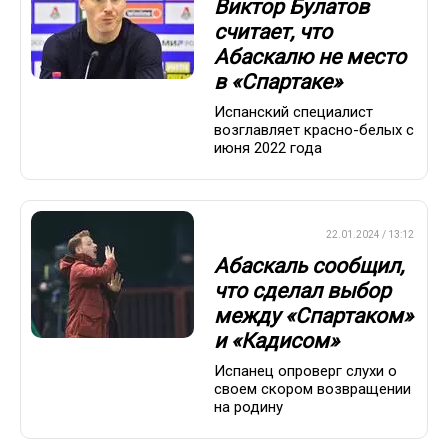
Виктор Булатов
считает, что
Абаскалю не место
в «Спартаке»
Испанский специалист
возглавляет красно-белых с
июня 2022 года
ПРЕМЬЕР-ЛИГА
22.01.2024 / 13:12
Абаскаль сообщил,
что сделал выбор
между «Спартаком»
и «Кадисом»
Испанец опроверг слухи о
своем скором возвращении
на родину