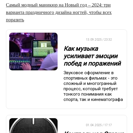
Самый модный маникюр на Новый год – 2024: три
варианта праздничного дизайна ногтей, чтобы всех
поразить
ДРУГОЕ
13.09.2025 / 23:32
Как музыка
усиливает эмоции
побед и поражений
Звуковое оформление в
спортивных фильмах - это
сложный и многогранный
процесс, который требует
тонкого понимания как
спорта, так и кинематографа
ДРУГОЕ
01.04.2025 / 17:17