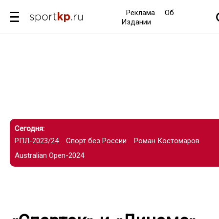
Реклама
Об
Издании
Сегодня:
РПЛ-2023/24
Спорт без России
Роман Костомаров
Australian Open-2024