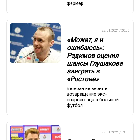
фермер
ПРЕМЬЕР-ЛИГА
22.01.2024 / 20:56
«Может, я и
ошибаюсь»:
Радимов оценил
шансы Глушакова
заиграть в
«Ростове»
Ветеран не верит в
возвращение экс-
спартаковца в большой
футбол
ПРЕМЬЕР-ЛИГА
22.01.2024 / 13:50