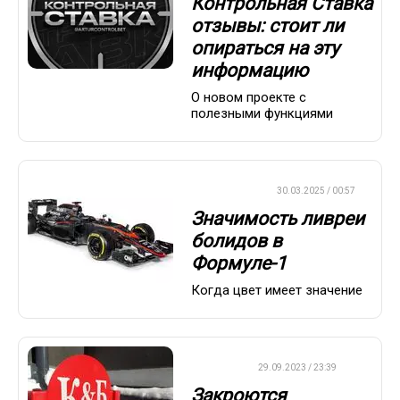
Контрольная Ставка
отзывы: стоит ли
опираться на эту
информацию
О новом проекте с
полезными функциями
ФОРМУЛА-1
30.03.2025 / 00:57
Значимость ливреи
болидов в
Формуле-1
Когда цвет имеет значение
ДРУГОЕ
29.09.2023 / 23:39
Закроются