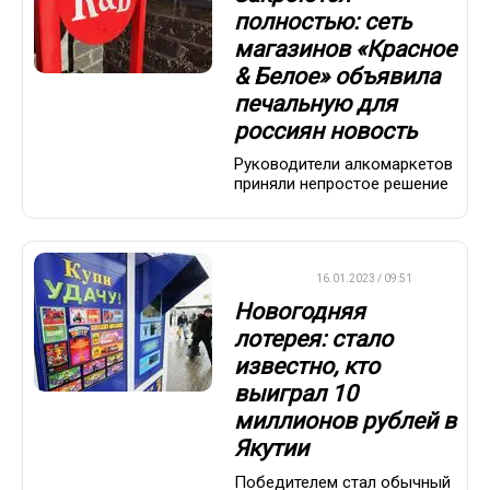
полностью: сеть
магазинов «Красное
& Белое» объявила
печальную для
россиян новость
Руководители алкомаркетов
приняли непростое решение
ВАЖНО
16.01.2023 / 09:51
Новогодняя
лотерея: стало
известно, кто
выиграл 10
миллионов рублей в
Якутии
Победителем стал обычный