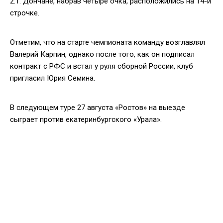
2:1. Дончане, набрав четыре очка, расположились на 14-й
строчке.
Отметим, что на старте чемпионата команду возглавлял
Валерий Карпин, однако после того, как он подписал
контракт с РФС и встал у руля сборной России, клуб
пригласил Юрия Семина.
В следующем туре 27 августа «Ростов» на выезде
сыграет против екатеринбургского «Урала».