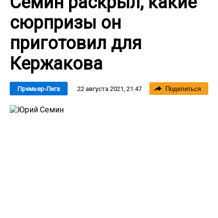
Семин раскрыл, какие
сюрпризы он
приготовил для
Кержакова
22 августа 2021, 21:47
Премьер-Лига
Поделиться