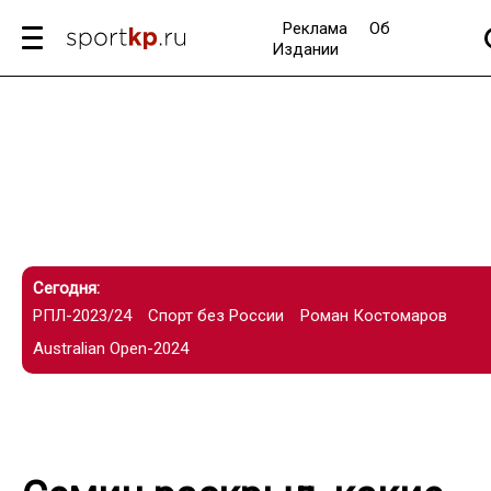
Реклама
Об
Издании
Сегодня:
РПЛ-2023/24
Спорт без России
Роман Костомаров
Australian Open-2024