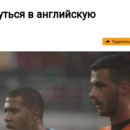
уться в английскую
Поделить