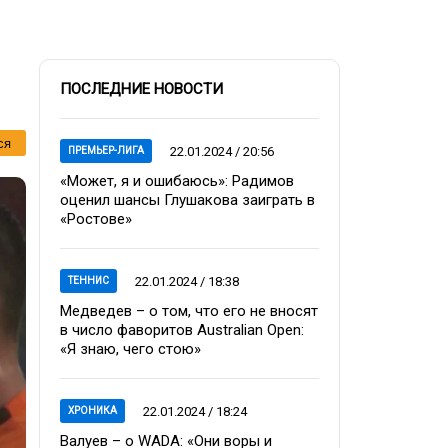
ПОСЛЕДНИЕ НОВОСТИ
ся
22.01.2024 / 20:56
ПРЕМЬЕР-ЛИГА
«Может, я и ошибаюсь»: Радимов
оценил шансы Глушакова заиграть в
«Ростове»
22.01.2024 / 18:38
ТЕННИС
Медведев – о том, что его не вносят
в число фаворитов Australian Open:
«Я знаю, чего стою»
22.01.2024 / 18:24
ХРОНИКА
Валуев – о WADA: «Они воры и