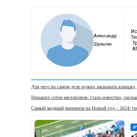
Ис
Александр
Те
Т
Шульгин
А
Для чего на самом деле нужно закрывать крышку у
Никаких сотен миллионов: стало известно, скольк
Самый модный маникюр на Новый год – 2024: три
ДР
«