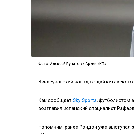
Фото: Алексей Булатов / Архив «КП»
Венесуэльский нападающий китайского 
Как сообщает
Sky Sports
, футболистом а
возглавил испанский специалист Рафаэл
Напомним, ранее Рондон уже выступал з