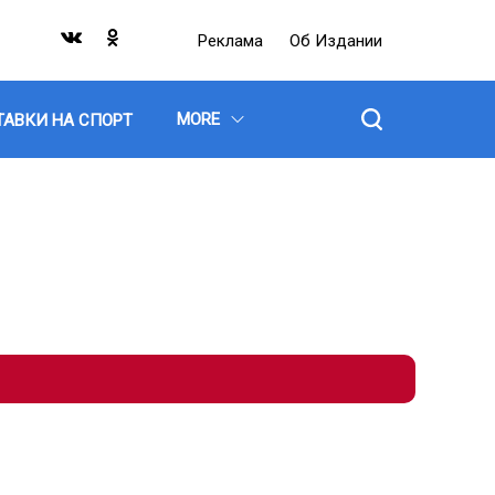
Реклама
Об Издании
MORE
ТАВКИ НА СПОРТ