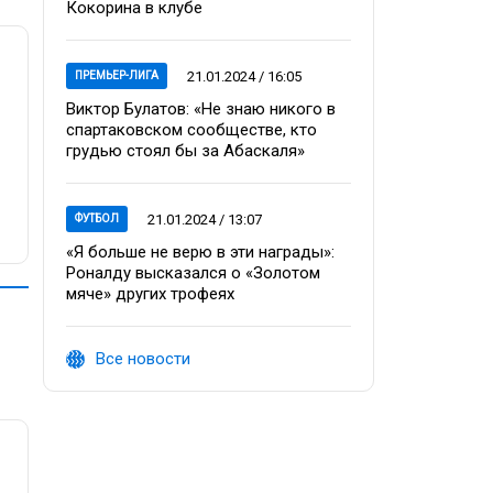
Кокорина в клубе
21.01.2024 / 16:05
ПРЕМЬЕР-ЛИГА
Виктор Булатов: «Не знаю никого в
спартаковском сообществе, кто
грудью стоял бы за Абаскаля»
21.01.2024 / 13:07
ФУТБОЛ
«Я больше не верю в эти награды»:
Роналду высказался о «Золотом
мяче» других трофеях
Все новости