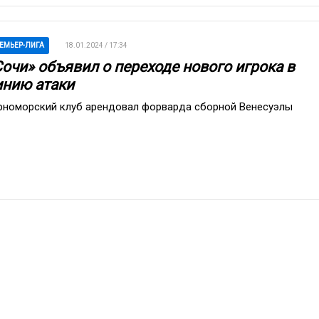
ЕМЬЕР-ЛИГА
18.01.2024 / 17:34
Сочи» объявил о переходе нового игрока в
инию атаки
рноморский клуб арендовал форварда сборной Венесуэлы