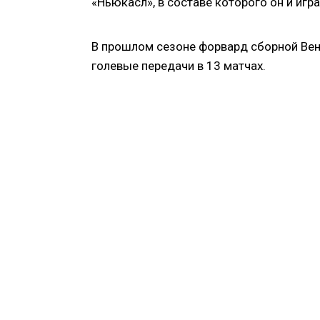
«Ньюкасл», в составе которого он и игр
В прошлом сезоне форвард сборной Вене
голевые передачи в 13 матчах.