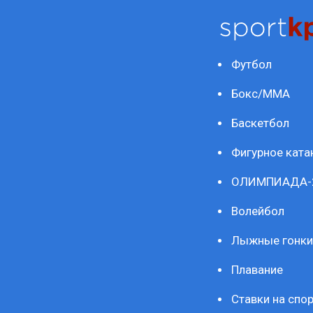
Футбол
Бокс/ММА
Баскетбол
Фигурное ката
ОЛИМПИАДА-
Волейбол
Лыжные гонки
Плавание
Ставки на спор