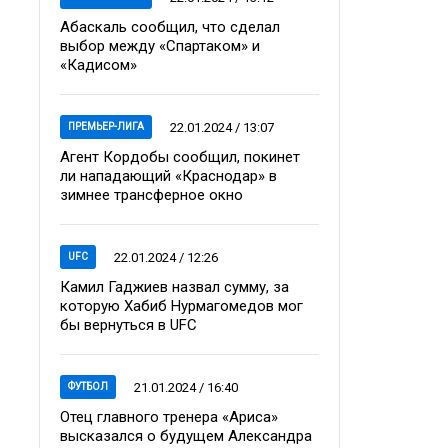
Абаскаль сообщил, что сделал
выбор между «Спартаком» и
«Кадисом»
22.01.2024 / 13:07
ПРЕМЬЕР-ЛИГА
Агент Кордобы сообщил, покинет
ли нападающий «Краснодар» в
зимнее трансферное окно
22.01.2024 / 12:26
UFC
Камил Гаджиев назвал сумму, за
которую Хабиб Нурмагомедов мог
бы вернуться в UFC
21.01.2024 / 16:40
ФУТБОЛ
Отец главного тренера «Ариса»
высказался о будущем Александра