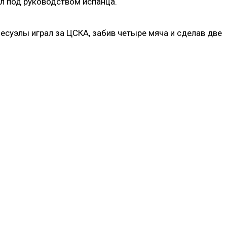
ал под руководством испанца.
суэлы играл за ЦСКА, забив четыре мяча и сделав две