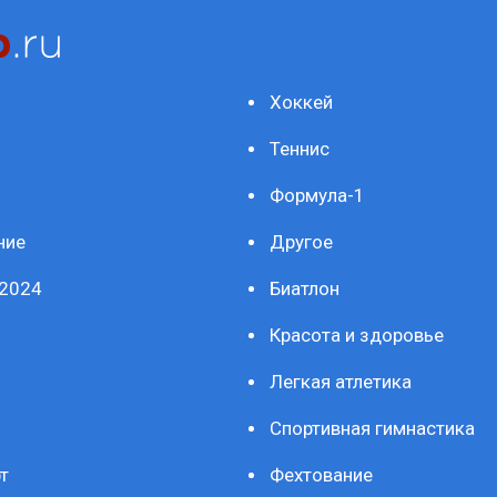
Хоккей
Теннис
Формула-1
ние
Другое
2024
Биатлон
Красота и здоровье
Легкая атлетика
Спортивная гимнастика
т
Фехтование