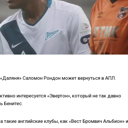
«Даляня» Саломон Рондон может вернуться в АПЛ.
ктивно интересуется «Эвертон», который не так давно
ь Бенитес.
а такие английские клубы, как «Вест Бромвич Альбион» 