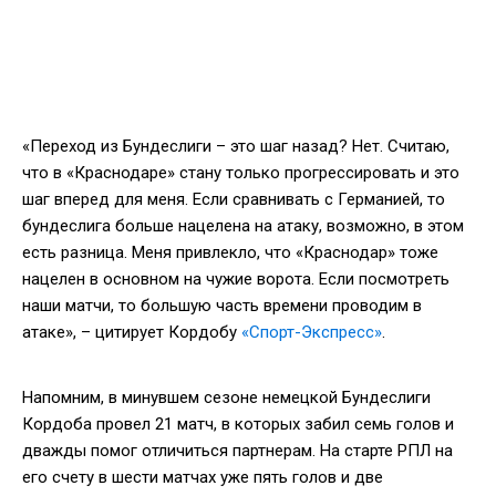
«Переход из Бундеслиги – это шаг назад? Нет. Считаю,
что в «Краснодаре» стану только прогрессировать и это
шаг вперед для меня. Если сравнивать с Германией, то
бундеслига больше нацелена на атаку, возможно, в этом
есть разница. Меня привлекло, что «Краснодар» тоже
нацелен в основном на чужие ворота. Если посмотреть
наши матчи, то большую часть времени проводим в
атаке», – цитирует Кордобу
«Спорт-Экспресс»
.
Напомним, в минувшем сезоне немецкой Бундеслиги
Кордоба провел 21 матч, в которых забил семь голов и
дважды помог отличиться партнерам. На старте РПЛ на
его счету в шести матчах уже пять голов и две