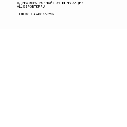
АДРЕС ЭЛЕКТРОННОЙ ПОЧТЫ РЕДАКЦИИ:
ALL@SPORTKP.RU
ТЕЛЕФОН: +74957770282