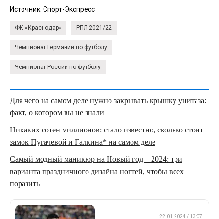
Источник:
Спорт-Экспресс
ФК «Краснодар»
РПЛ-2021/22
Чемпионат Германии по футболу
Чемпионат России по футболу
Для чего на самом деле нужно закрывать крышку унитаза:
факт, о котором вы не знали
Никаких сотен миллионов: стало известно, сколько стоит
замок Пугачевой и Галкина* на самом деле
Самый модный маникюр на Новый год – 2024: три
варианта праздничного дизайна ногтей, чтобы всех
поразить
ПРЕМЬЕР-ЛИГА
22.01.2024 / 13:07