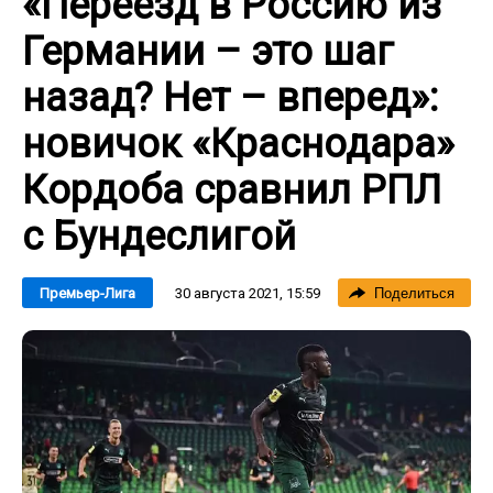
«Переезд в Россию из
Германии – это шаг
назад? Нет – вперед»:
новичок «Краснодара»
Кордоба сравнил РПЛ
с Бундеслигой
30 августа 2021, 15:59
Премьер-Лига
Поделиться