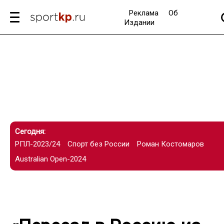
Реклама
Об
Издании
Сегодня:
РПЛ-2023/24
Спорт без России
Роман Костомаров
Australian Open-2024