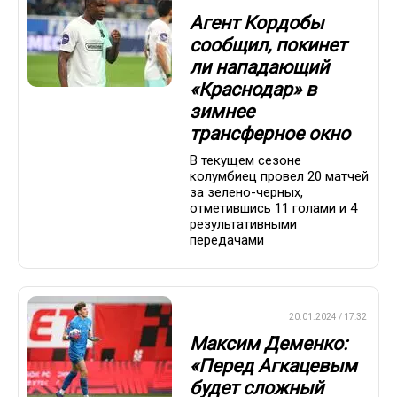
Агент Кордобы
сообщил, покинет
ли нападающий
«Краснодар» в
зимнее
трансферное окно
В текущем сезоне
колумбиец провел 20 матчей
за зелено-черных,
отметившись 11 голами и 4
результативными
передачами
ПРЕМЬЕР-ЛИГА
20.01.2024 / 17:32
Максим Деменко:
«Перед Агкацевым
будет сложный