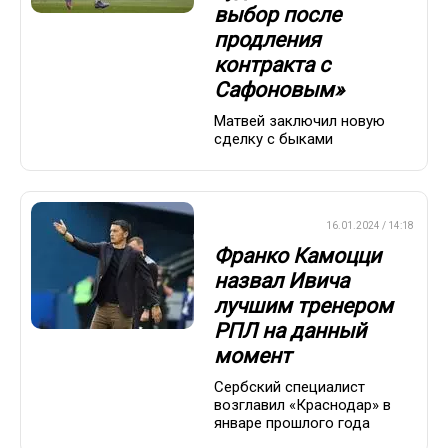
выбор после
продления
контракта с
Сафоновым»
Матвей заключил новую
сделку с быками
ПРЕМЬЕР-ЛИГА
16.01.2024 / 14:18
Франко Камоцци
назвал Ивича
лучшим тренером
РПЛ на данный
момент
Сербский специалист
возглавил «Краснодар» в
январе прошлого года