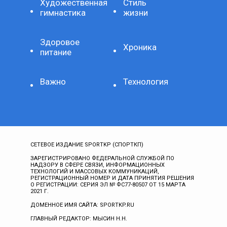
Художественная
Стиль
гимнастика
жизни
Здоровое
Хроника
питание
Важно
Технология
СЕТЕВОЕ ИЗДАНИЕ SPORTKP (СПОРТКП)
ЗАРЕГИСТРИРОВАНО ФЕДЕРАЛЬНОЙ СЛУЖБОЙ ПО
НАДЗОРУ В СФЕРЕ СВЯЗИ, ИНФОРМАЦИОННЫХ
ТЕХНОЛОГИЙ И МАССОВЫХ КОММУНИКАЦИЙ,
РЕГИСТРАЦИОННЫЙ НОМЕР И ДАТА ПРИНЯТИЯ РЕШЕНИЯ
О РЕГИСТРАЦИИ: СЕРИЯ ЭЛ № ФС77-80507 ОТ 15 МАРТА
2021 Г.
ДОМЕННОЕ ИМЯ САЙТА: SPORTKP.RU
ГЛАВНЫЙ РЕДАКТОР: МЫСИН Н.Н.