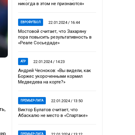
никогда в этом не признаются»
22.01.2024 / 16:44
ЕВРОФУТБОЛ
Мостовой считает, что Захаряну
пора повысить результативность в
«Реале Сосьедаде»
22.01.2024 / 14:23
ATP
Андрей Чесноков: «Вы видели, как
Боржес укороченными кормил
Медведева на корте?»
22.01.2024 / 13:50
ПРЕМЬЕР-ЛИГА
ть,
Виктор Булатов считает, что
Абаскалю не место в «Спартаке»
тер
22.01.2024 / 13:12
ПРЕМЬЕР-ЛИГА