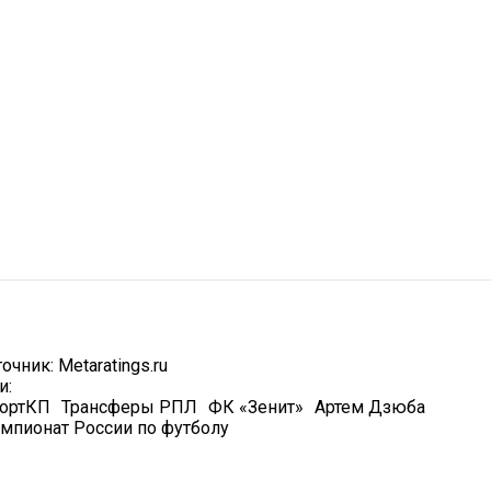
точник:
Metaratings.ru
и:
ортКП
Трансферы РПЛ
ФК «Зенит»
Артем Дзюба
мпионат России по футболу