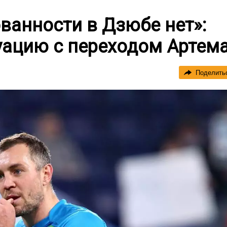
ванности в Дзюбе нет»:
уацию с переходом Артем
Поделить