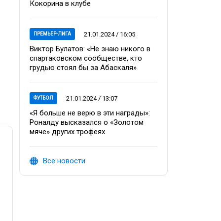
Кокорина в клубе
21.01.2024 / 16:05
ПРЕМЬЕР-ЛИГА
Виктор Булатов: «Не знаю никого в
спартаковском сообществе, кто
грудью стоял бы за Абаскаля»
21.01.2024 / 13:07
ФУТБОЛ
«Я больше не верю в эти награды»:
Роналду высказался о «Золотом
мяче» других трофеях
Все новости