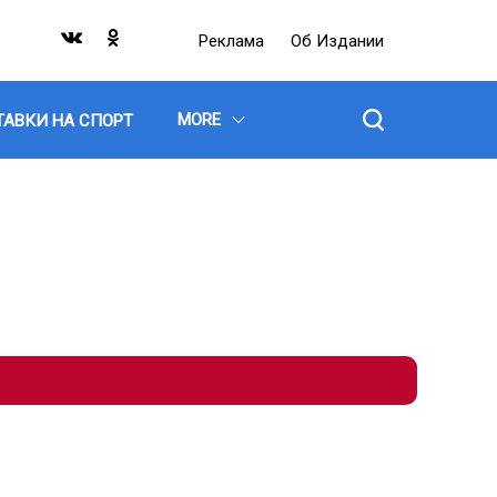
Реклама
Об Издании
MORE
ТАВКИ НА СПОРТ