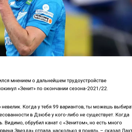
ился мнением о дальнейшем трудоустройстве
кинул «Зенит» по окончании сезона-2021/22.
 невелик. Когда у тебя 99 вариантов, ты можешь выбира
есованности в Дзюбе у кого-либо не существует. Когда
ь. Видимо, обрубил канат с «Зенитом», но есть много
рвена Звезда» отпала, насколько я понял», – сказал Лах