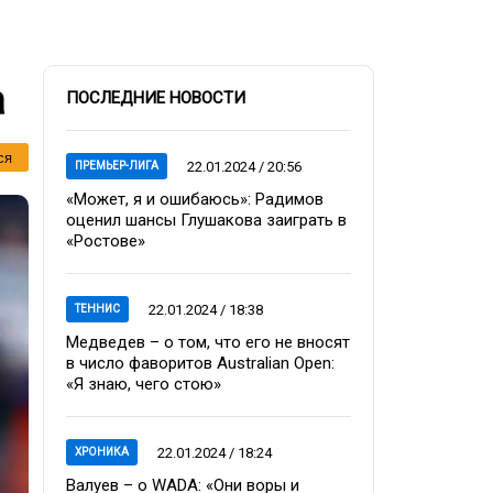
а
ПОСЛЕДНИЕ НОВОСТИ
ся
22.01.2024 / 20:56
ПРЕМЬЕР-ЛИГА
«Может, я и ошибаюсь»: Радимов
оценил шансы Глушакова заиграть в
«Ростове»
22.01.2024 / 18:38
ТЕННИС
Медведев – о том, что его не вносят
в число фаворитов Australian Open:
«Я знаю, чего стою»
22.01.2024 / 18:24
ХРОНИКА
Валуев – о WADA: «Они воры и