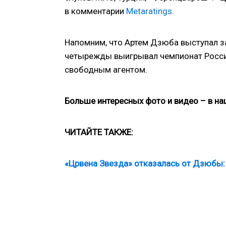
в комментарии
Metaratings
.
Напомним, что Артем Дзюба выступал за
четырежды выигрывал чемпионат России
свободным агентом.
Больше интересных фото и видео – в н
ЧИТАЙТЕ ТАКЖЕ:
«Црвена Звезда» отказалась от Дзюбы