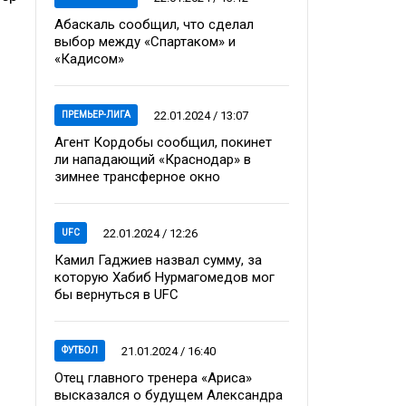
Абаскаль сообщил, что сделал
выбор между «Спартаком» и
«Кадисом»
22.01.2024 / 13:07
ПРЕМЬЕР-ЛИГА
Агент Кордобы сообщил, покинет
ли нападающий «Краснодар» в
зимнее трансферное окно
22.01.2024 / 12:26
UFC
Камил Гаджиев назвал сумму, за
которую Хабиб Нурмагомедов мог
бы вернуться в UFC
21.01.2024 / 16:40
ФУТБОЛ
Отец главного тренера «Ариса»
высказался о будущем Александра