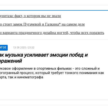
нитаза: факт, о котором вы не знали
о стоит замок Пугачевой и Галкина* на самом деле
 варианта праздничного дизайна ногтей, чтобы всех поразить
УГОЕ
13.09.2025 / 23:32
ак музыка усиливает эмоции побед и
оражений
уковое оформление в спортивных фильмах - это сложный и
огогранный процесс, который требует тонкого понимания как
орта, так и кинематографа