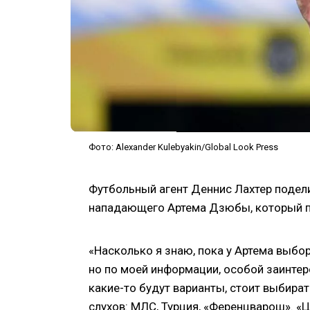
Фото: Alexander Kulebyakin/Global Look Press
Футбольный агент Деннис Лахтер подел
нападающего Артема Дзюбы, который по
«Насколько я знаю, пока у Артема выбор
но по моей информации, особой заинтер
какие-то будут варианты, стоит выбират
слухов: МЛС, Турция, «Ференцварош». «Ц