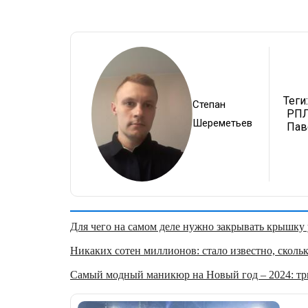
Теги:
Степан
РПЛ
Шереметьев
Пав
Для чего на самом деле нужно закрывать крышку у
Никаких сотен миллионов: стало известно, скольк
Самый модный маникюр на Новый год – 2024: три