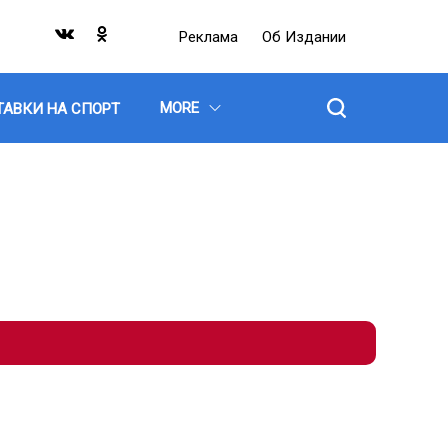
Реклама
Об Издании
MORE
ТАВКИ НА СПОРТ