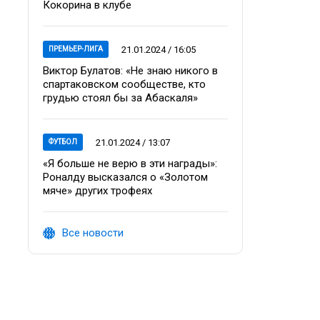
Кокорина в клубе
21.01.2024 / 16:05
ПРЕМЬЕР-ЛИГА
Виктор Булатов: «Не знаю никого в
спартаковском сообществе, кто
грудью стоял бы за Абаскаля»
21.01.2024 / 13:07
ФУТБОЛ
«Я больше не верю в эти награды»:
Роналду высказался о «Золотом
мяче» других трофеях
Все новости