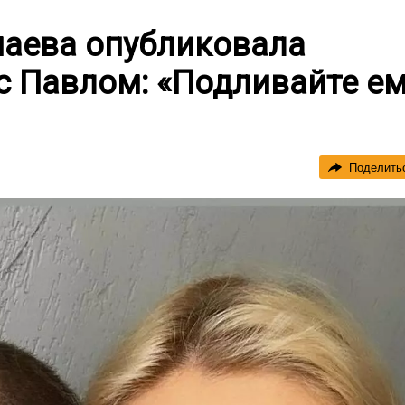
аева опубликовала
с Павлом: «Подливайте е
Поделить