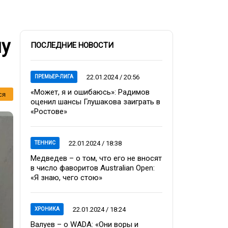
му
ПОСЛЕДНИЕ НОВОСТИ
22.01.2024 / 20:56
ПРЕМЬЕР-ЛИГА
«Может, я и ошибаюсь»: Радимов
ся
оценил шансы Глушакова заиграть в
«Ростове»
22.01.2024 / 18:38
ТЕННИС
Медведев – о том, что его не вносят
в число фаворитов Australian Open:
«Я знаю, чего стою»
22.01.2024 / 18:24
ХРОНИКА
Валуев – о WADA: «Они воры и