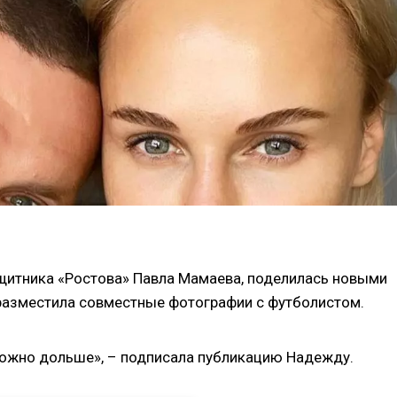
щитника «Ростова» Павла Мамаева, поделилась новыми
разместила совместные фотографии с футболистом.
 можно дольше», – подписала публикацию Надежду.