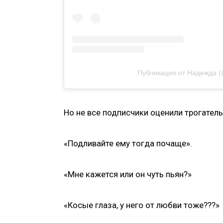
Публикация от Надежда (
Но не все подписчики оценили трогател
«Подливайте ему тогда почаще».
«Мне кажется или он чуть пьян?»
«Косые глаза, у него от любви тоже???»