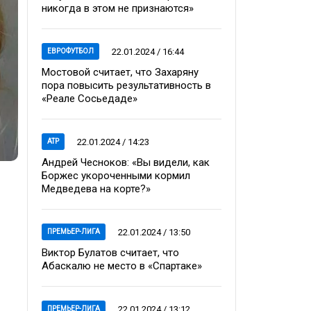
никогда в этом не признаются»
22.01.2024 / 16:44
ЕВРОФУТБОЛ
Мостовой считает, что Захаряну
пора повысить результативность в
«Реале Сосьедаде»
22.01.2024 / 14:23
ATP
Андрей Чесноков: «Вы видели, как
Боржес укороченными кормил
Медведева на корте?»
22.01.2024 / 13:50
ПРЕМЬЕР-ЛИГА
Виктор Булатов считает, что
Абаскалю не место в «Спартаке»
22.01.2024 / 13:12
ПРЕМЬЕР-ЛИГА