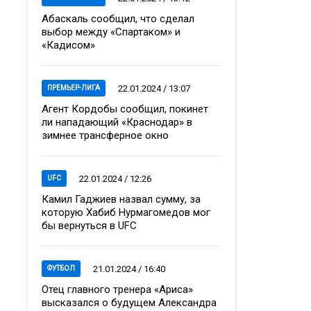
Абаскаль сообщил, что сделал
выбор между «Спартаком» и
«Кадисом»
22.01.2024 / 13:07
ПРЕМЬЕР-ЛИГА
Агент Кордобы сообщил, покинет
ли нападающий «Краснодар» в
зимнее трансферное окно
22.01.2024 / 12:26
UFC
Камил Гаджиев назвал сумму, за
которую Хабиб Нурмагомедов мог
бы вернуться в UFC
21.01.2024 / 16:40
ФУТБОЛ
Отец главного тренера «Ариса»
высказался о будущем Александра