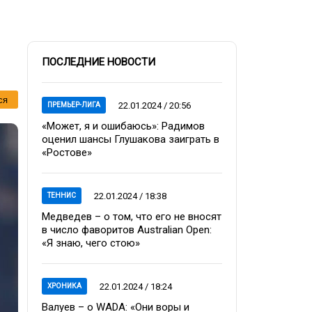
ПОСЛЕДНИЕ НОВОСТИ
ся
22.01.2024 / 20:56
ПРЕМЬЕР-ЛИГА
«Может, я и ошибаюсь»: Радимов
оценил шансы Глушакова заиграть в
«Ростове»
22.01.2024 / 18:38
ТЕННИС
Медведев – о том, что его не вносят
в число фаворитов Australian Open:
«Я знаю, чего стою»
22.01.2024 / 18:24
ХРОНИКА
Валуев – о WADA: «Они воры и