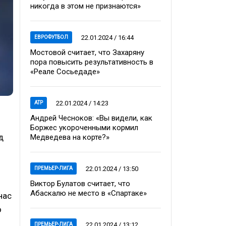
никогда в этом не признаются»
22.01.2024 / 16:44
ЕВРОФУТБОЛ
Мостовой считает, что Захаряну
пора повысить результативность в
«Реале Сосьедаде»
22.01.2024 / 14:23
ATP
Андрей Чесноков: «Вы видели, как
Боржес укороченными кормил
д
Медведева на корте?»
22.01.2024 / 13:50
ПРЕМЬЕР-ЛИГА
Виктор Булатов считает, что
Абаскалю не место в «Спартаке»
нас
о
22.01.2024 / 13:12
ПРЕМЬЕР-ЛИГА