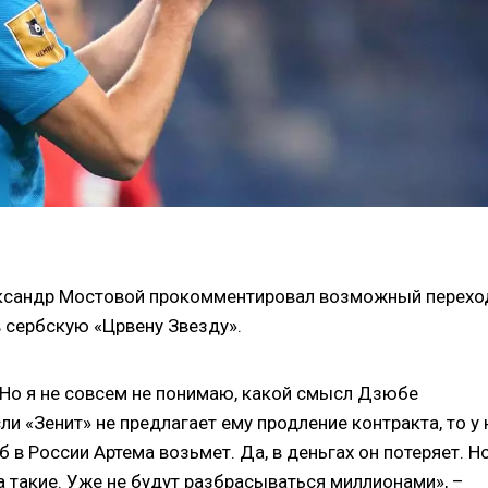
ксандр Мостовой прокомментировал возможный перехо
сербскую «Црвену Звезду».
 Но я не совсем не понимаю, какой смысл Дзюбе
ли «Зенит» не предлагает ему продление контракта, то у 
 в России Артема возьмет. Да, в деньгах он потеряет. Н
а такие. Уже не будут разбрасываться миллионами», –