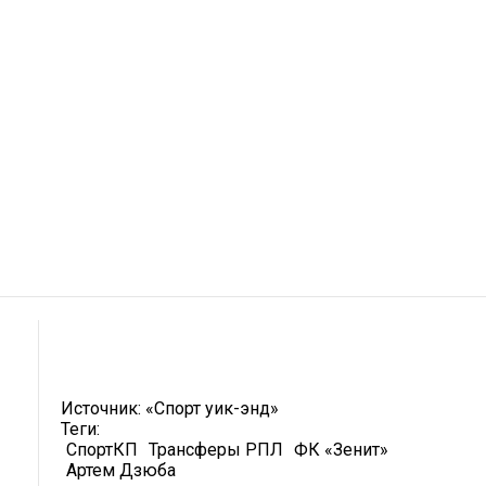
Источник:
«Спорт уик-энд»
Теги:
СпортКП
Трансферы РПЛ
ФК «Зенит»
Артем Дзюба