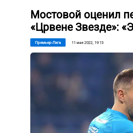
Мостовой оценил п
«Црвене Звезде»: «Э
11 мая 2022, 19:13
Премьер-Лига