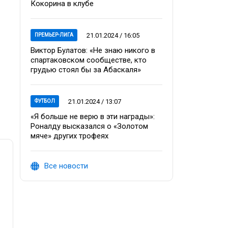
Кокорина в клубе
21.01.2024 / 16:05
ПРЕМЬЕР-ЛИГА
Виктор Булатов: «Не знаю никого в
спартаковском сообществе, кто
грудью стоял бы за Абаскаля»
21.01.2024 / 13:07
ФУТБОЛ
«Я больше не верю в эти награды»:
Роналду высказался о «Золотом
мяче» других трофеях
Все новости