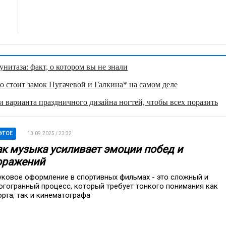
нитаза: факт, о котором вы не знали
о стоит замок Пугачевой и Галкина* на самом деле
 варианта праздничного дизайна ногтей, чтобы всех поразить
УГОЕ
13.09.2025 / 23:32
ак музыка усиливает эмоции побед и
оражений
уковое оформление в спортивных фильмах - это сложный и
огогранный процесс, который требует тонкого понимания как
орта, так и кинематографа