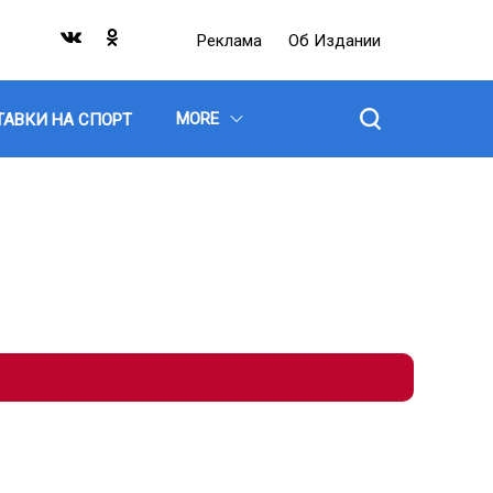
Реклама
Об Издании
MORE
ТАВКИ НА СПОРТ