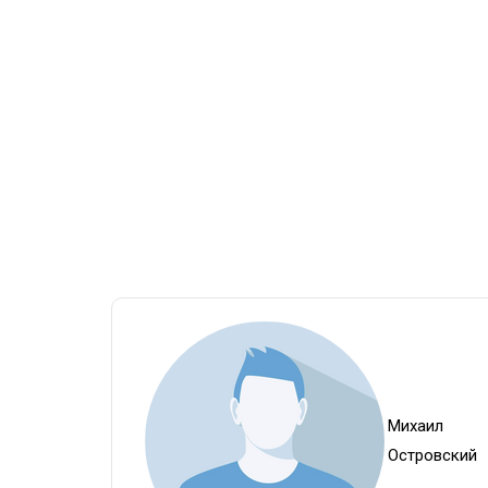
Михаил
Островский