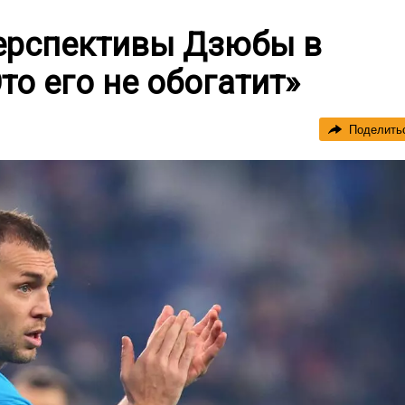
ерспективы Дзюбы в
то его не обогатит»
Поделить