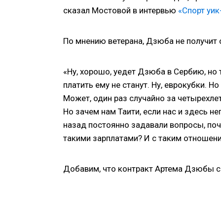
сказал Мостовой в интервью
«Спорт уик
По мнению ветерана, Дзюба не получит 
«Ну, хорошо, уедет Дзюба в Сербию, но 
платить ему не станут. Ну, еврокубки. Н
Может, один раз случайно за четырехлет
Но зачем нам Таити, если нас и здесь не
назад постоянно задавали вопросы, поче
такими зарплатами? И с таким отношени
Добавим, что контракт Артема Дзюбы с 