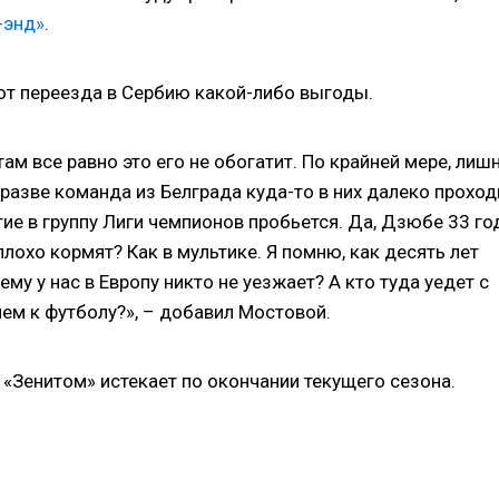
-энд»
.
от переезда в Сербию какой-либо выгоды.
там все равно это его не обогатит. По крайней мере, лиш
о разве команда из Белграда куда-то в них далеко проход
ие в группу Лиги чемпионов пробьется. Да, Дзюбе 33 го
плохо кормят? Как в мультике. Я помню, как десять лет
му у нас в Европу никто не уезжает? А кто туда уедет с
ем к футболу?», – добавил Мостовой.
«Зенитом» истекает по окончании текущего сезона.