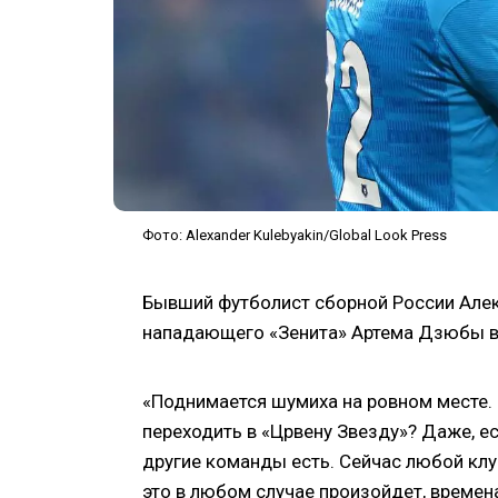
Фото: Alexander Kulebyakin/Global Look Press
Бывший футболист сборной России Але
нападающего «Зенита» Артема Дзюбы в 
«Поднимается шумиха на ровном месте.
переходить в «Црвену Звезду»? Даже, ес
другие команды есть. Сейчас любой клуб
это в любом случае произойдет, времен