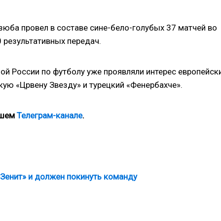
зюба провел в составе сине-бело-голубых 37 матчей во
10 результативных передач.
ой России по футболу уже проявляли интерес европейск
скую «Црвену Звезду» и турецкий «Фенербахче».
ашем
Телеграм-канале
.
«Зенит» и должен покинуть команду