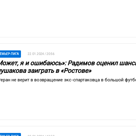
ЕМЬЕР-ЛИГА
22.01.2024 / 20:56
Может, я и ошибаюсь»: Радимов оценил шанс
лушакова заиграть в «Ростове»
теран не верит в возвращение экс-спартаковца в большой футб