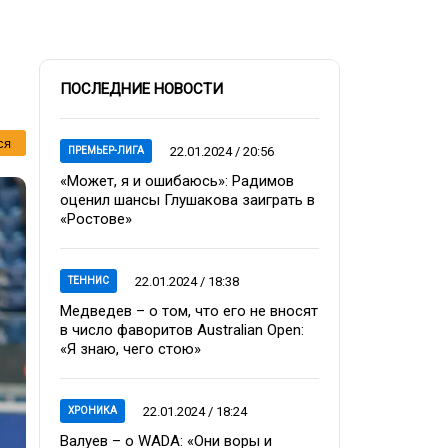
ПОСЛЕДНИЕ НОВОСТИ
ся
22.01.2024 / 20:56
ПРЕМЬЕР-ЛИГА
«Может, я и ошибаюсь»: Радимов
оценил шансы Глушакова заиграть в
«Ростове»
22.01.2024 / 18:38
ТЕННИС
Медведев – о том, что его не вносят
в число фаворитов Australian Open:
«Я знаю, чего стою»
22.01.2024 / 18:24
ХРОНИКА
Валуев – о WADA: «Они воры и