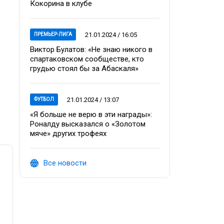
Кокорина в клубе
21.01.2024 / 16:05
ПРЕМЬЕР-ЛИГА
Виктор Булатов: «Не знаю никого в
спартаковском сообществе, кто
грудью стоял бы за Абаскаля»
21.01.2024 / 13:07
ФУТБОЛ
«Я больше не верю в эти награды»:
Роналду высказался о «Золотом
мяче» других трофеях
Все новости