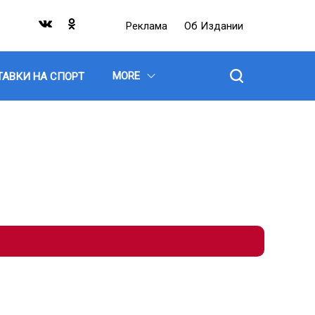
Реклама
Об Издании
MORE
ТАВКИ НА СПОРТ