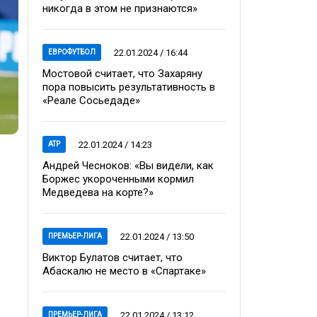
никогда в этом не признаются»
22.01.2024 / 16:44
ЕВРОФУТБОЛ
Мостовой считает, что Захаряну
пора повысить результативность в
«Реале Сосьедаде»
22.01.2024 / 14:23
ATP
Андрей Чесноков: «Вы видели, как
Боржес укороченными кормил
Медведева на корте?»
22.01.2024 / 13:50
ПРЕМЬЕР-ЛИГА
Виктор Булатов считает, что
Абаскалю не место в «Спартаке»
22.01.2024 / 13:12
ПРЕМЬЕР-ЛИГА