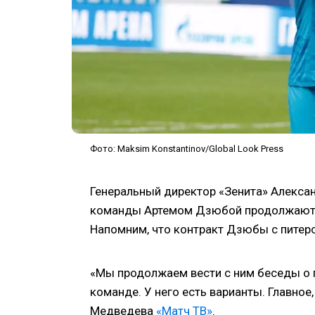
Фото: Maksim Konstantinov/Global Look Press
Генеральный директор «Зенита» Алекса
команды Артемом Дзюбой продолжаются
Напомним, что контракт Дзюбы с питерс
«Мы продолжаем вести с ним беседы о п
команде. У него есть варианты. Главное
Медведева
«Матч ТВ»
.