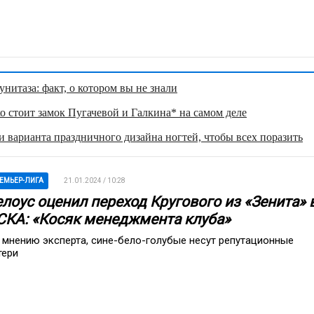
нитаза: факт, о котором вы не знали
о стоит замок Пугачевой и Галкина* на самом деле
 варианта праздничного дизайна ногтей, чтобы всех поразить
ЕМЬЕР-ЛИГА
21.01.2024 / 10:28
елоус оценил переход Кругового из «Зенита» 
СКА: «Косяк менеджмента клуба»
 мнению эксперта, сине-бело-голубые несут репутационные
тери