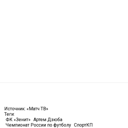
Источник:
«Матч ТВ»
Теги:
ФК «Зенит»
Артем Дзюба
Чемпионат России по футболу
СпортКП