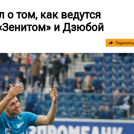
 о том, как ведутся
«Зенитом» и Дзюбой
Поделить