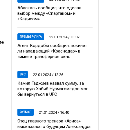
Абаскаль сообщил, что сделал
выбор между «Спартаком» и
«Кадисом»
22.01.2024 / 13:07
ПРЕМЬЕР-ЛИГА
ие
Агент Кордобы сообщил, покинет
ли нападающий «Краснодар» в
зимнее трансферное окно
22.01.2024 / 12:26
UFC
Камил Гаджиев назвал сумму, за
которую Хабиб Нурмагомедов мог
бы вернуться в UFC
21.01.2024 / 16:40
ФУТБОЛ
Отец главного тренера «Ариса»
высказался о будущем Александра