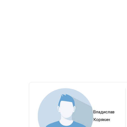
Владислав
Корякин