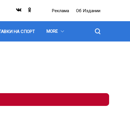
Реклама
Об Издании
MORE
ТАВКИ НА СПОРТ