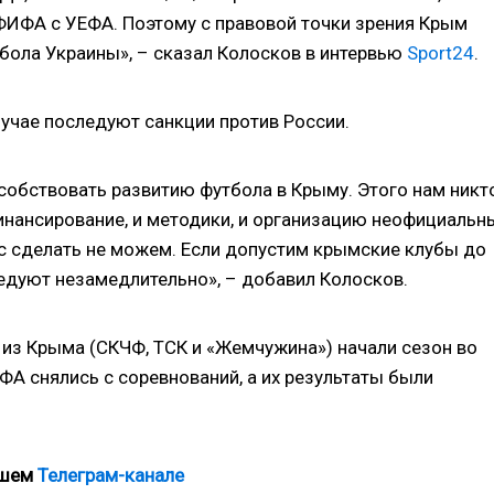
 ФИФА с УЕФА. Поэтому с правовой точки зрения Крым
бола Украины», – сказал Колосков в интервью
Sport24
.
учае последуют санкции против России.
собствовать развитию футбола в Крыму. Этого нам никт
финансирование, и методики, и организацию неофициальн
с сделать не можем. Если допустим крымские клубы до
едуют незамедлительно», – добавил Колосков.
 из Крыма (СКЧФ, ТСК и «Жемчужина») начали сезон во
ЕФА снялись с соревнований, а их результаты были
ашем
Телеграм-канале