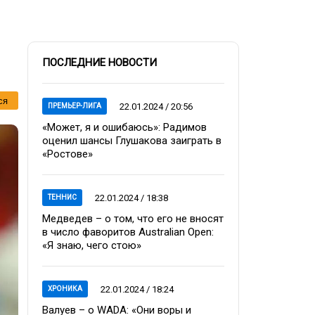
ПОСЛЕДНИЕ НОВОСТИ
ся
22.01.2024 / 20:56
ПРЕМЬЕР-ЛИГА
«Может, я и ошибаюсь»: Радимов
оценил шансы Глушакова заиграть в
«Ростове»
22.01.2024 / 18:38
ТЕННИС
Медведев – о том, что его не вносят
в число фаворитов Australian Open:
«Я знаю, чего стою»
22.01.2024 / 18:24
ХРОНИКА
Валуев – о WADA: «Они воры и