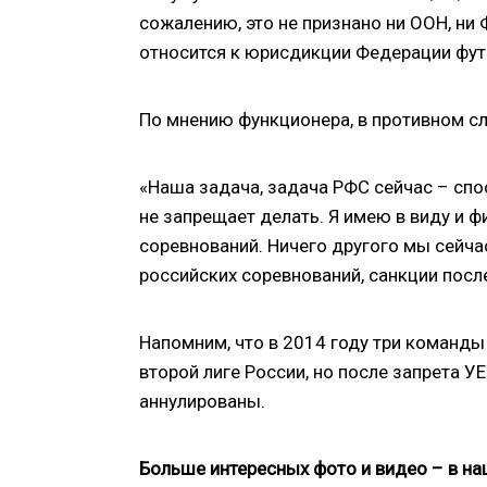
сожалению, это не признано ни ООН, ни
относится к юрисдикции Федерации фут
По мнению функционера, в противном сл
«Наша задача, задача РФС сейчас – спо
не запрещает делать. Я имею в виду и 
соревнований. Ничего другого мы сейча
российских соревнований, санкции посл
Напомним, что в 2014 году три команды
второй лиге России, но после запрета У
аннулированы.
Больше интересных фото и видео – в н