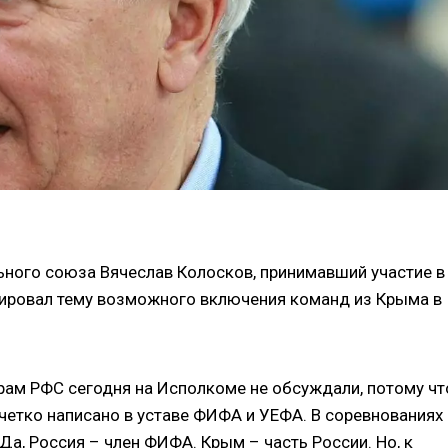
ного союза Вячеслав Колосков, принимавший участие в
ировал тему возможного включения команд из Крыма в
рам РФС сегодня на Исполкоме не обсуждали, потому чт
 четко написано в уставе ФИФА и УЕФА. В соревнованиях
Да, Россия – член ФИФА. Крым – часть России. Но, к