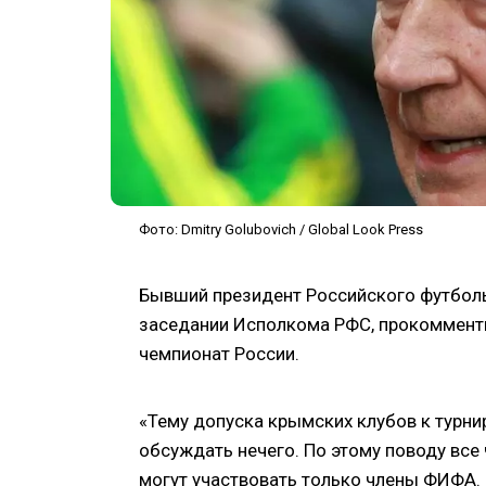
Фото: Dmitry Golubovich / Global Look Press
Бывший президент Российского футболь
заседании Исполкома РФС, прокоммент
чемпионат России.
«Тему допуска крымских клубов к турни
обсуждать нечего. По этому поводу все
могут участвовать только члены ФИФА. 