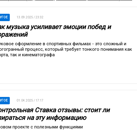
УГОЕ
13.09.2025 / 23:32
ак музыка усиливает эмоции побед и
оражений
уковое оформление в спортивных фильмах - это сложный и
огогранный процесс, который требует тонкого понимания как
орта, так и кинематографа
УГОЕ
01.04.2025 / 17:17
онтрольная Ставка отзывы: стоит ли
пираться на эту информацию
новом проекте с полезными функциями