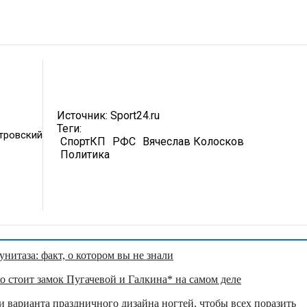
Источник:
Sport24.ru
Теги:
тровский
СпортКП
РФС
Вячеслав Колосков
Политика
нитаза: факт, о котором вы не знали
о стоит замок Пугачевой и Галкина* на самом деле
 варианта праздничного дизайна ногтей, чтобы всех поразить