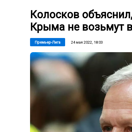
Колосков объяснил
Крыма не возьмут 
24 мая 2022, 18:03
Премьер-Лига