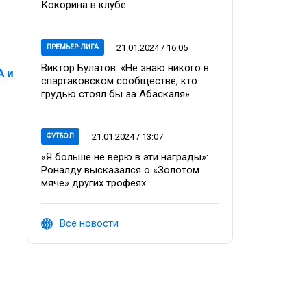
Кокорина в клубе
21.01.2024 / 16:05
ПРЕМЬЕР-ЛИГА
Виктор Булатов: «Не знаю никого в
А и
спартаковском сообществе, кто
грудью стоял бы за Абаскаля»
21.01.2024 / 13:07
ФУТБОЛ
«Я больше не верю в эти награды»:
Роналду высказался о «Золотом
мяче» других трофеях
Все новости