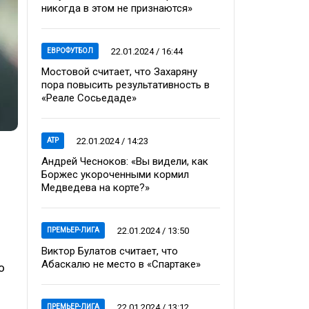
никогда в этом не признаются»
22.01.2024 / 16:44
ЕВРОФУТБОЛ
Мостовой считает, что Захаряну
пора повысить результативность в
«Реале Сосьедаде»
22.01.2024 / 14:23
ATP
Андрей Чесноков: «Вы видели, как
Боржес укороченными кормил
Медведева на корте?»
22.01.2024 / 13:50
ПРЕМЬЕР-ЛИГА
Виктор Булатов считает, что
Абаскалю не место в «Спартаке»
о
22.01.2024 / 13:12
ПРЕМЬЕР-ЛИГА