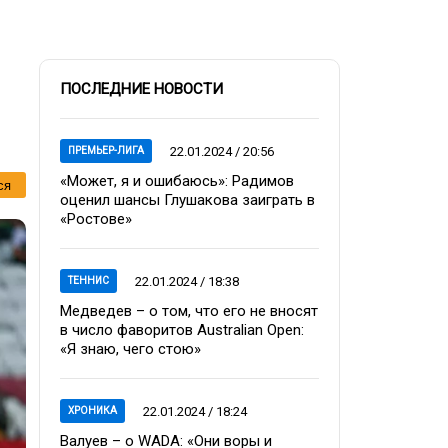
ПОСЛЕДНИЕ НОВОСТИ
22.01.2024 / 20:56
ПРЕМЬЕР-ЛИГА
«Может, я и ошибаюсь»: Радимов
ся
оценил шансы Глушакова заиграть в
«Ростове»
22.01.2024 / 18:38
ТЕННИС
Медведев – о том, что его не вносят
в число фаворитов Australian Open:
«Я знаю, чего стою»
22.01.2024 / 18:24
ХРОНИКА
Валуев – о WADA: «Они воры и