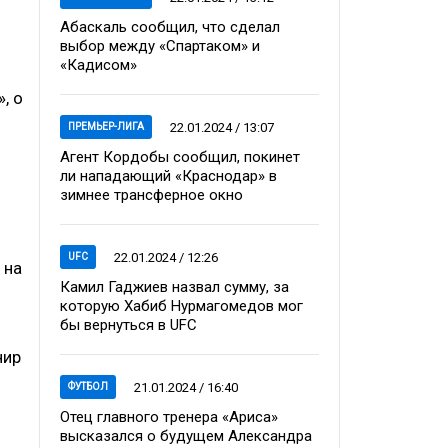
Абаскаль сообщил, что сделал
выбор между «Спартаком» и
«Кадисом»
, о
22.01.2024 / 13:07
ПРЕМЬЕР-ЛИГА
Агент Кордобы сообщил, покинет
ли нападающий «Краснодар» в
зимнее трансферное окно
22.01.2024 / 12:26
UFC
 на
Камил Гаджиев назвал сумму, за
которую Хабиб Нурмагомедов мог
бы вернуться в UFC
нир
21.01.2024 / 16:40
ФУТБОЛ
Отец главного тренера «Ариса»
высказался о будущем Александра