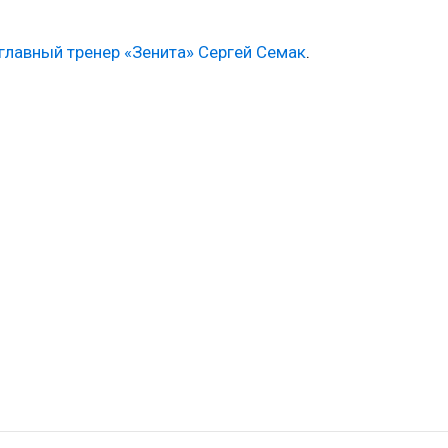
главный тренер «Зенита» Сергей Семак
.