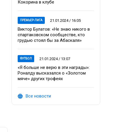
Кокорина в клубе
21.01.2024 / 16:05
ПРЕМЬЕР-ЛИГА
Виктор Булатов: «Не знаю никого в
спартаковском сообществе, кто
грудью стоял бы за Абаскаля»
21.01.2024 / 13:07
ФУТБОЛ
«Я больше не верю в эти награды»:
Роналду высказался о «Золотом
мяче» других трофеях
Все новости