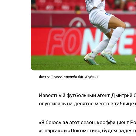
Фото: Пресс-служба ФК «Рубин»
Известный футбольный агент Дмитрий С
опустилась на десятое место в таблице
«Я боюсь за этот сезон, коэффициент Ро
«Спартак» и «Локомотив», будем надеять