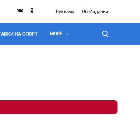
Реклама
Об Издании
MORE
ТАВКИ НА СПОРТ