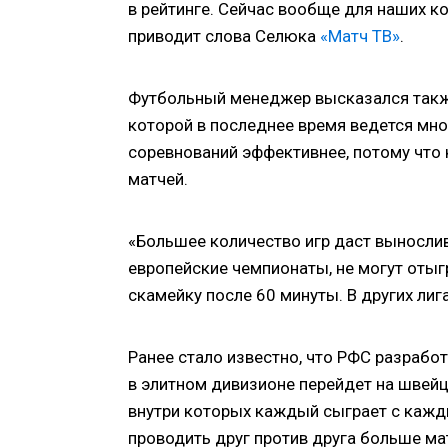
в рейтинге. Сейчас вообще для наших к
приводит слова Селюка
«Матч ТВ»
.
Футбольный менеджер высказался также
которой в последнее время ведется мног
соревнований эффективнее, потому что 
матчей.
«Большее количество игр даст выносли
европейские чемпионаты, не могут отыгр
скамейку после 60 минуты. В других ли
Ранее стало известно, что РФС разрабо
в элитном дивизионе перейдет на швей
внутри которых каждый сыграет с кажды
проводить друг против друга больше ма