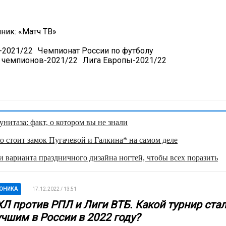
чник:
«Матч ТВ»
2021/22
Чемпионат России по футболу
 чемпионов-2021/22
Лига Европы-2021/22
нитаза: факт, о котором вы не знали
о стоит замок Пугачевой и Галкина* на самом деле
 варианта праздничного дизайна ногтей, чтобы всех поразить
ОНИКА
17.12.2022 / 13:51
ХЛ против РПЛ и Лиги ВТБ. Какой турнир ста
учшим в России в 2022 году?