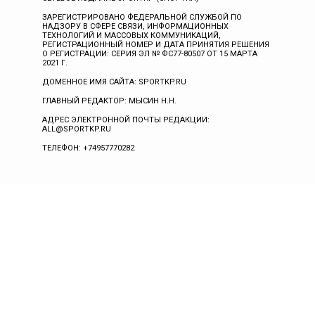
ЗАРЕГИСТРИРОВАНО ФЕДЕРАЛЬНОЙ СЛУЖБОЙ ПО
НАДЗОРУ В СФЕРЕ СВЯЗИ, ИНФОРМАЦИОННЫХ
ТЕХНОЛОГИЙ И МАССОВЫХ КОММУНИКАЦИЙ,
РЕГИСТРАЦИОННЫЙ НОМЕР И ДАТА ПРИНЯТИЯ РЕШЕНИЯ
О РЕГИСТРАЦИИ: СЕРИЯ ЭЛ № ФС77-80507 ОТ 15 МАРТА
2021 Г.
ДОМЕННОЕ ИМЯ САЙТА: SPORTKP.RU
ГЛАВНЫЙ РЕДАКТОР: МЫСИН Н.Н.
АДРЕС ЭЛЕКТРОННОЙ ПОЧТЫ РЕДАКЦИИ:
ALL@SPORTKP.RU
ТЕЛЕФОН: +74957770282