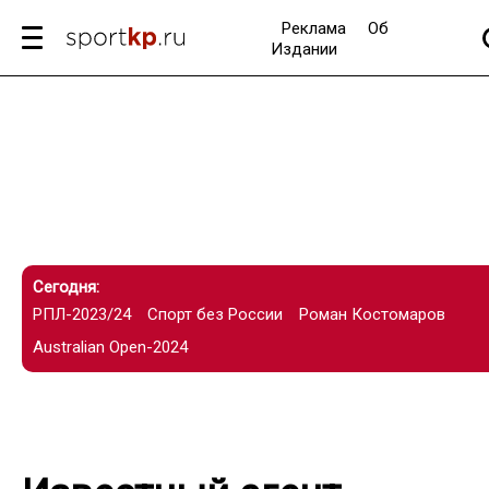
Реклама
Об
Издании
Сегодня:
РПЛ-2023/24
Спорт без России
Роман Костомаров
Australian Open-2024