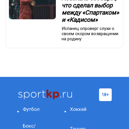
что сделал выбор
между «Спартаком»
и «Кадисом»
Испанец опроверг слухи о
своем скором возвращении
на родину
Футбол
Хоккей
Бокс/
Теннис