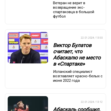
Ветеран не верит в
возвращение экс-
спартаковца в большой
футбол
ПРЕМЬЕР-ЛИГА
22.01.2024 / 13:50
Виктор Булатов
считает, что
Абаскалю не место
в «Спартаке»
Испанский специалист
возглавляет красно-белых с
июня 2022 года
ПРЕМЬЕР-ЛИГА
22.01.2024 / 13:12
Абаскаль сообщил,