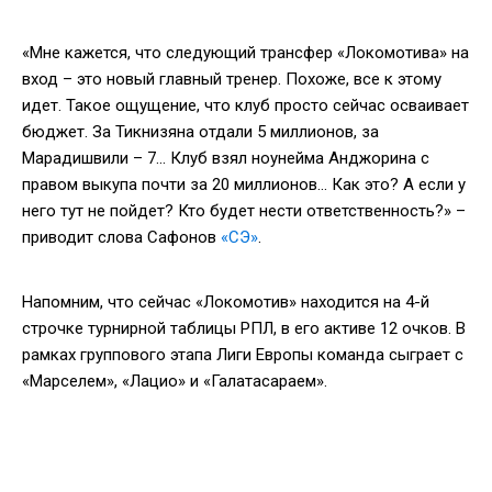
«Мне кажется, что следующий трансфер «Локомотива» на
вход – это новый главный тренер. Похоже, все к этому
идет. Такое ощущение, что клуб просто сейчас осваивает
бюджет. За Тикнизяна отдали 5 миллионов, за
Марадишвили – 7... Клуб взял ноунейма Анджорина с
правом выкупа почти за 20 миллионов... Как это? А если у
него тут не пойдет? Кто будет нести ответственность?» –
приводит слова Сафонов
«СЭ»
.
Напомним, что сейчас «Локомотив» находится на 4-й
строчке турнирной таблицы РПЛ, в его активе 12 очков. В
рамках группового этапа Лиги Европы команда сыграет с
«Марселем», «Лацио» и «Галатасараем».