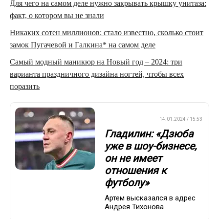
Для чего на самом деле нужно закрывать крышку унитаза:
факт, о котором вы не знали
Никаких сотен миллионов: стало известно, сколько стоит
замок Пугачевой и Галкина* на самом деле
Самый модный маникюр на Новый год – 2024: три
варианта праздничного дизайна ногтей, чтобы всех
поразить
ПРЕМЬЕР-ЛИГА
14.01.2024 / 15:53
Гладилин: «Дзюба
уже в шоу-бизнесе,
он не имеет
отношения к
футболу»
Артем высказался в адрес
Андрея Тихонова