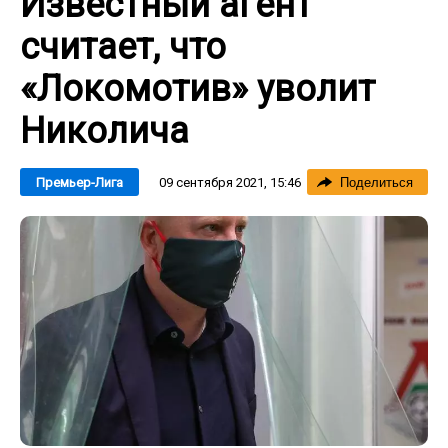
Известный агент
считает, что
«Локомотив» уволит
Николича
09 сентября 2021, 15:46
Премьер-Лига
Поделиться