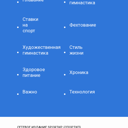
гимнастика
Ставки
на
Фехтование
спорт
Художественная
Стиль
гимнастика
жизни
Здоровое
Хроника
питание
Важно
Технология
СЕТЕВОЕ ИЗДАНИЕ SPORTKP (СПОРТКП)