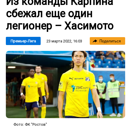
Из команды Карпина
сбежал еще один
легионер – Хасимото
23 марта 2022, 16:03
Премьер-Лига
Поделиться
Фото: ФК "Ростов"