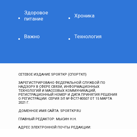
Здоровое
Хроника
питание
Важно
Технология
СЕТЕВОЕ ИЗДАНИЕ SPORTKP (СПОРТКП)
ЗАРЕГИСТРИРОВАНО ФЕДЕРАЛЬНОЙ СЛУЖБОЙ ПО
НАДЗОРУ В СФЕРЕ СВЯЗИ, ИНФОРМАЦИОННЫХ
ТЕХНОЛОГИЙ И МАССОВЫХ КОММУНИКАЦИЙ,
РЕГИСТРАЦИОННЫЙ НОМЕР И ДАТА ПРИНЯТИЯ РЕШЕНИЯ
О РЕГИСТРАЦИИ: СЕРИЯ ЭЛ № ФС77-80507 ОТ 15 МАРТА
2021 Г.
ДОМЕННОЕ ИМЯ САЙТА: SPORTKP.RU
ГЛАВНЫЙ РЕДАКТОР: МЫСИН Н.Н.
АДРЕС ЭЛЕКТРОННОЙ ПОЧТЫ РЕДАКЦИИ:
ALL@SPORTKP.RU