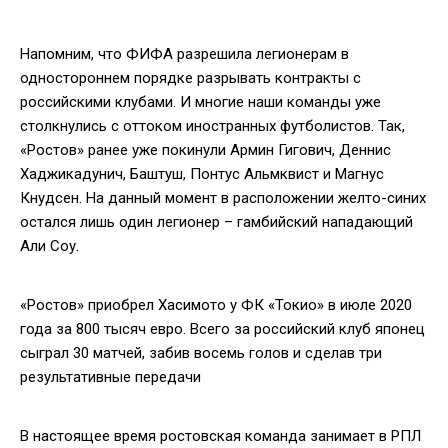
Напомним, что ФИФА разрешила легионерам в
одностороннем порядке разрывать контракты с
российскими клубами. И многие наши команды уже
столкнулись с оттоком иностранных футболистов. Так,
«Ростов» ранее уже покинули Армин Гигович, Деннис
Хаджикадунич, Баштуш, Понтус Альмквист и Магнус
Кнудсен. На данный момент в расположении желто-синих
остался лишь один легионер – гамбийский нападающий
Али Соу.
«Ростов» приобрел Хасимото у ФК «Токио» в июле 2020
года за 800 тысяч евро. Всего за российский клуб японец
сыграл 30 матчей, забив восемь голов и сделав три
результативные передачи
В настоящее время ростовская команда занимает в РПЛ