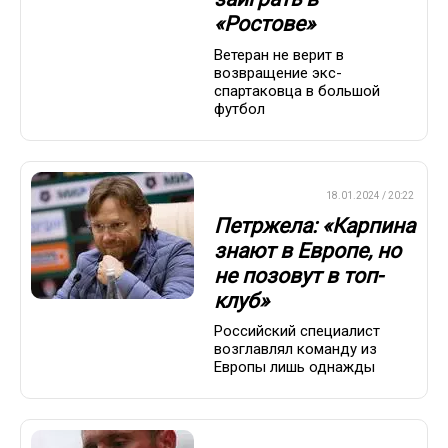
«Ростове»
Ветеран не верит в
возвращение экс-
спартаковца в большой
футбол
ПРЕМЬЕР-ЛИГА
18.01.2024 / 20:22
Петржела: «Карпина
знают в Европе, но
не позовут в топ-
клуб»
Российский специалист
возглавлял команду из
Европы лишь однажды