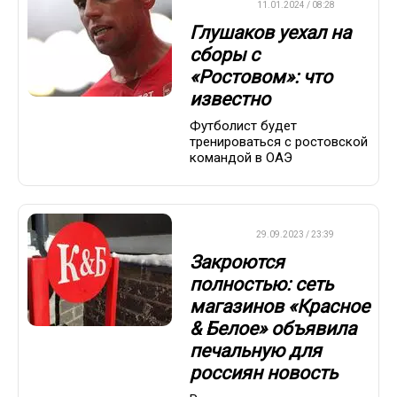
ФУТБОЛ
11.01.2024 / 08:28
Глушаков уехал на
сборы с
«Ростовом»: что
известно
Футболист будет
тренироваться с ростовской
командой в ОАЭ
ДРУГОЕ
29.09.2023 / 23:39
Закроются
полностью: сеть
магазинов «Красное
& Белое» объявила
печальную для
россиян новость