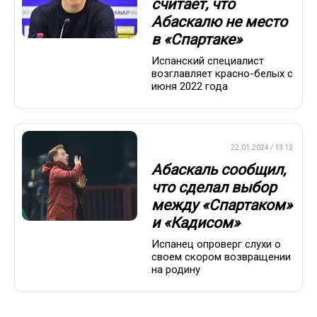
считает, что
Абаскалю не место
в «Спартаке»
Испанский специалист
возглавляет красно-белых с
июня 2022 года
ПРЕМЬЕР-ЛИГА
22.01.2024 / 13:12
Абаскаль сообщил,
что сделал выбор
между «Спартаком»
и «Кадисом»
Испанец опроверг слухи о
своем скором возвращении
на родину