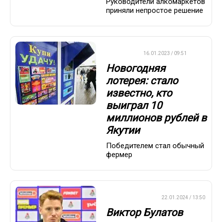
Руководители алкомаркетов
приняли непростое решение
ВАЖНО
16.01.2023 / 09:51
Новогодняя
лотерея: стало
известно, кто
выиграл 10
миллионов рублей в
Якутии
Победителем стал обычный
фермер
ПРЕМЬЕР-ЛИГА
22.01.2024 / 13:50
Виктор Булатов