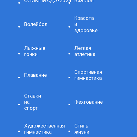
ОЛИМПИАДА-2024
Биатлон
Красота
Волейбол
и
здоровье
Лыжные
Легкая
гонки
атлетика
Спортивная
Плавание
гимнастика
Ставки
на
Фехтование
спорт
Художественная
Стиль
гимнастика
жизни